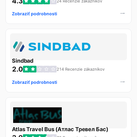
4.3
24 Recenzie zákazníkov
Zobraziť podrobnosti
Sindbad
2.0
214 Recenzie zákazníkov
Zobraziť podrobnosti
Atlas Travel Bus (Атлас Тревел Бас)