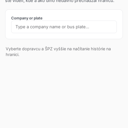
ste videli, kde a ako dlho nedávno prechádzal hranicu.
Company or plate
Vyberte dopravcu a ŠPZ vyššie na načítanie histórie na
hranici.