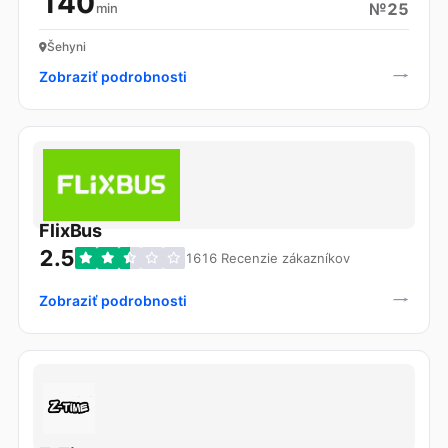
140
№25
min
Šehyni
Zobraziť podrobnosti
FlixBus
2.5
1616 Recenzie zákazníkov
Zobraziť podrobnosti