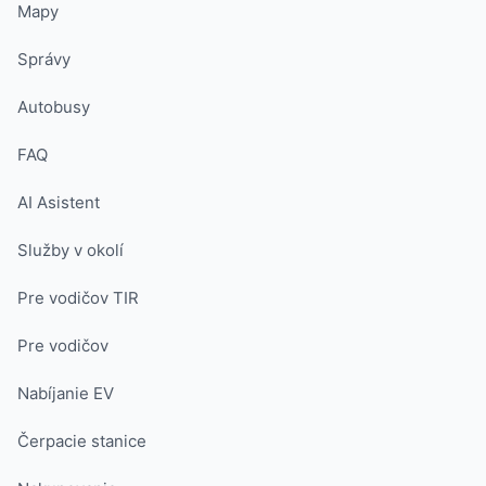
Mapy
Správy
Autobusy
FAQ
AI Asistent
Služby v okolí
Pre vodičov TIR
Pre vodičov
Nabíjanie EV
Čerpacie stanice