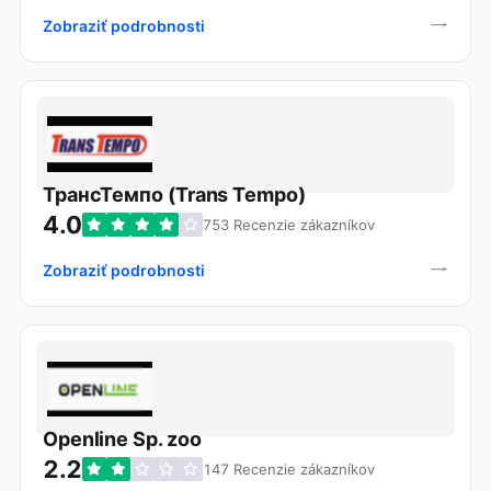
Zobraziť podrobnosti
ТрансТемпо (Trans Tempo)
4.0
753 Recenzie zákazníkov
Zobraziť podrobnosti
Openline Sp. zoo
2.2
147 Recenzie zákazníkov