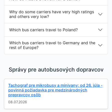
Why do some carriers have very high ratings
and others very low?
Which bus carriers travel to Poland?
Which bus carriers travel to Germany and the
rest of Europe?
Správy pre autobusových dopravcov
Tachograf pre mikrobusy a minivany: od 26. júla -
povinná požiadavka pre medzinárodných
prepravcov osôb
08.07.2026