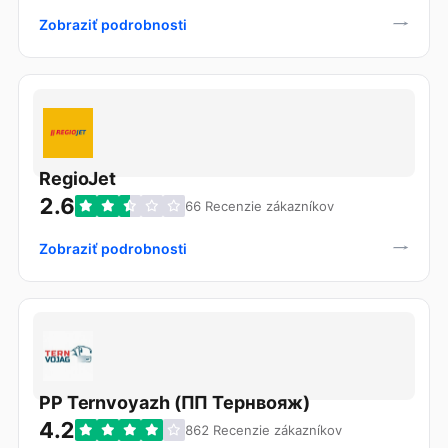
Zobraziť podrobnosti
RegioJet
2.6
66 Recenzie zákazníkov
Zobraziť podrobnosti
PP Ternvoyazh (ПП Тернвояж)
4.2
862 Recenzie zákazníkov