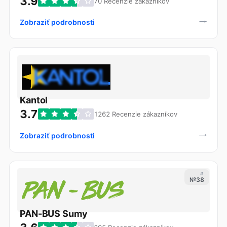
3.9
70 Recenzie zákazníkov
Zobraziť podrobnosti
Kantol
3.7
1262 Recenzie zákazníkov
Zobraziť podrobnosti
#
№38
PAN-BUS Sumy