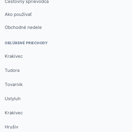
Cestovný sprievodca
Ako používať
Obchodné nedele
OBĽÚBENÉ PRIECHODY
Krakivec
Tudora
Tovarnik
Ustyluh
Krakivec
Hrušiv