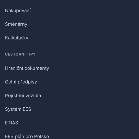
Nakupování
Směnárny
Kalkulačky
CESTOVNÍ TIPY
Hraniční dokumenty
Celní předpisy
Pojištění vozidla
Systém EES
ETIAS
EES plán pro Polsko