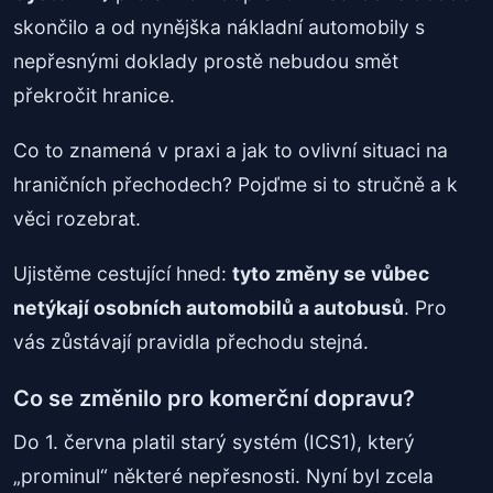
skončilo a od nynějška nákladní automobily s
nepřesnými doklady prostě nebudou smět
překročit hranice.
Co to znamená v praxi a jak to ovlivní situaci na
hraničních přechodech? Pojďme si to stručně a k
věci rozebrat.
Ujistěme cestující hned:
tyto změny se vůbec
netýkají osobních automobilů a autobusů
. Pro
vás zůstávají pravidla přechodu stejná.
Co se změnilo pro komerční dopravu?
Do 1. června platil starý systém (ICS1), který
„prominul“ některé nepřesnosti. Nyní byl zcela