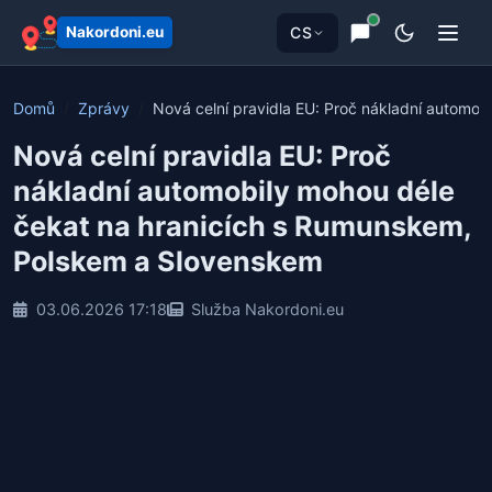
CS
Nakordoni.eu
Domů
Zprávy
Nová celní pravidla EU: Proč nákladní automobi
Nová celní pravidla EU: Proč
nákladní automobily mohou déle
čekat na hranicích s Rumunskem,
Polskem a Slovenskem
03.06.2026 17:18
Služba Nakordoni.eu