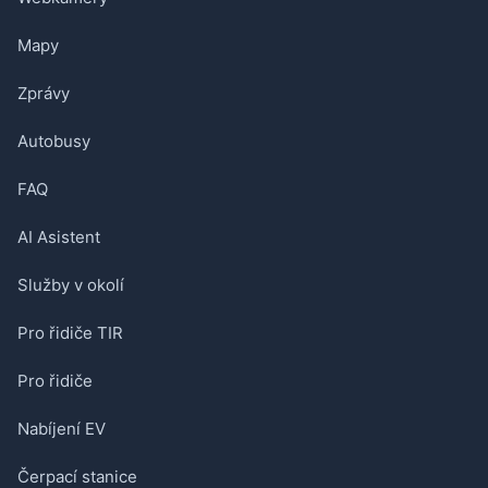
Mapy
Zprávy
Autobusy
FAQ
AI Asistent
Služby v okolí
Pro řidiče TIR
Pro řidiče
Nabíjení EV
Čerpací stanice