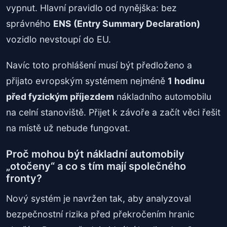
vypnut. Hlavní pravidlo od nynějška: bez
správného
ENS (Entry Summary Declaration)
vozidlo nevstoupí do EU.
Navíc toto prohlášení musí být předloženo a
přijato evropským systémem nejméně
1 hodinu
před fyzickým příjezdem
nákladního automobilu
na celní stanoviště. Přijet k závoře a začít věci řešit
na místě už nebude fungovat.
Proč mohou být nákladní automobily
„otočeny“ a co s tím mají společného
fronty?
Nový systém je navržen tak, aby analyzoval
bezpečnostní rizika před překročením hranic