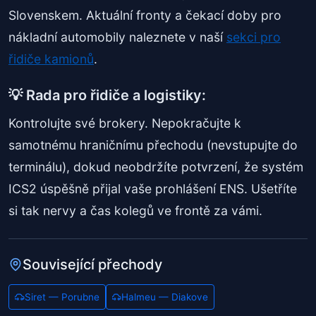
Slovenskem. Aktuální fronty a čekací doby pro
nákladní automobily naleznete v naší
sekci pro
řidiče kamionů
.
💡 Rada pro řidiče a logistiky:
Kontrolujte své brokery. Nepokračujte k
samotnému hraničnímu přechodu (nevstupujte do
terminálu), dokud neobdržíte potvrzení, že systém
ICS2 úspěšně přijal vaše prohlášení ENS. Ušetříte
si tak nervy a čas kolegů ve frontě za vámi.
Související přechody
Siret — Porubne
Halmeu — Diakove