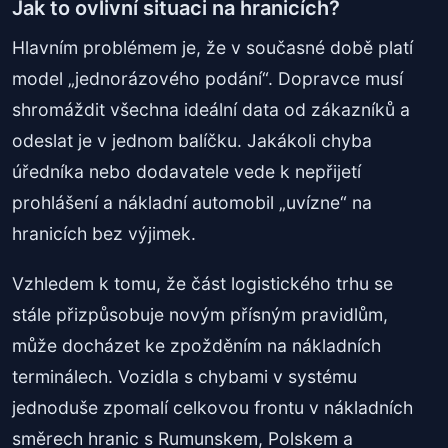
Jak to ovlivní situaci na hranicích?
Hlavním problémem je, že v současné době platí
model „jednorázového podání“. Dopravce musí
shromáždit všechna ideální data od zákazníků a
odeslat je v jednom balíčku. Jakákoli chyba
úředníka nebo dodavatele vede k nepřijetí
prohlášení a nákladní automobil „uvízne“ na
hranicích bez výjimek.
Vzhledem k tomu, že část logistického trhu se
stále přizpůsobuje novým přísným pravidlům,
může docházet ke zpožděním na nákladních
terminálech. Vozidla s chybami v systému
jednoduše zpomalí celkovou frontu v nákladních
směrech hranic s Rumunskem, Polskem a