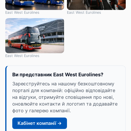
East West Eurolines
East West Eurolines
East West Eurolines
Ви представник East West Eurolines?
Зареєструйтесь на нашому безкоштовному
порталі для компаній: офіційно відповідайте
на відгуки, отримуйте сповіщення про нові,
оновлюйте контакти й логотип та додавайте
фото у галерею компанії.
Кабінет компанії →