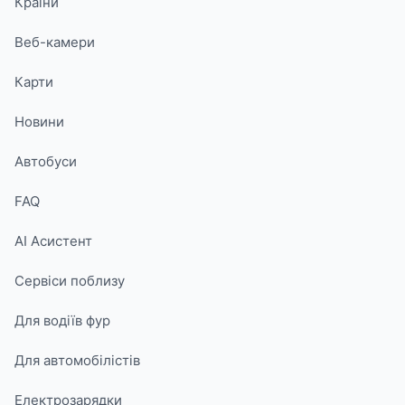
Країни
Веб-камери
Карти
Новини
Автобуси
FAQ
AI Асистент
Сервіси поблизу
Для водіїв фур
Для автомобілістів
Електрозарядки