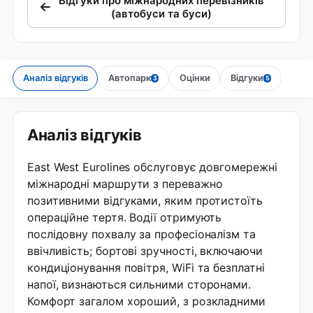
Відгуки про міжнародних перевізників
(автобуси та буси)
Аналіз відгуків
Автопарк
Оцінки
Відгуки
3
5
Аналіз відгуків
East West Eurolines обслуговує довгомережні
міжнародні маршрути з переважно
позитивними відгуками, яким протистоїть
операційне тертя. Водії отримують
послідовну похвалу за професіоналізм та
ввічливість; бортові зручності, включаючи
кондиціонування повітря, WiFi та безплатні
напої, визнаються сильними сторонами.
Комфорт загалом хороший, з розкладними