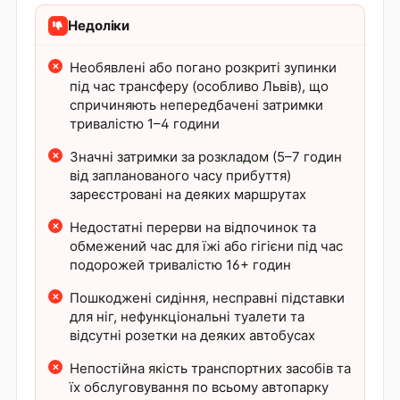
Недоліки
Необявлені або погано розкриті зупинки
під час трансферу (особливо Львів), що
спричиняють непередбачені затримки
тривалістю 1–4 години
Значні затримки за розкладом (5–7 годин
від запланованого часу прибуття)
зареєстровані на деяких маршрутах
Недостатні перерви на відпочинок та
обмежений час для їжі або гігієни під час
подорожей тривалістю 16+ годин
Пошкоджені сидіння, несправні підставки
для ніг, нефункціональні туалети та
відсутні розетки на деяких автобусах
Непостійна якість транспортних засобів та
їх обслуговування по всьому автопарку