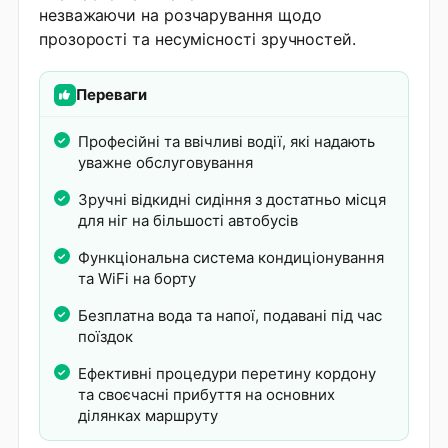
незважаючи на розчарування щодо
прозорості та несумісності зручностей.
Переваги
Професійні та ввічливі водії, які надають
уважне обслуговування
Зручні відкидні сидіння з достатньо місця
для ніг на більшості автобусів
Функціональна система кондиціонування
та WiFi на борту
Безплатна вода та напої, подавані під час
поїздок
Ефективні процедури перетину кордону
та своєчасні прибуття на основних
ділянках маршруту