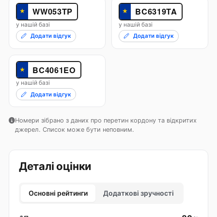
WW053TP
BC6319TA
★
★
у нашій базі
у нашій базі
Додати відгук
Додати відгук
BC4061EO
★
у нашій базі
Додати відгук
Номери зібрано з даних про перетин кордону та відкритих
джерел. Список може бути неповним.
Деталі оцінки
Основні рейтинги
Додаткові зручності