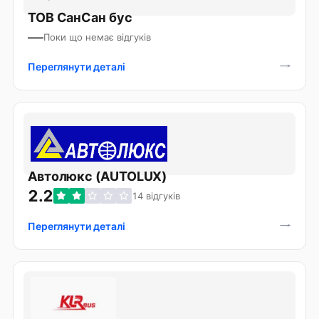
ТОВ СанСан бус
—
Поки що немає відгуків
Переглянути деталі
Автолюкс (AUTOLUX)
2.2
14 відгуків
Переглянути деталі