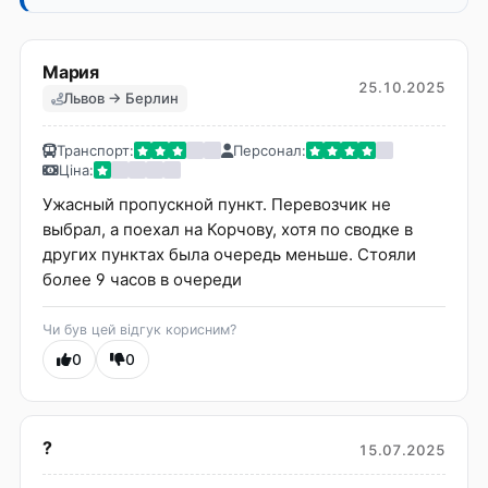
Мария
25.10.2025
Львов → Берлин
Транспорт:
Персонал:
Ціна:
Ужасный пропускной пункт. Перевозчик не
выбрал, а поехал на Корчову, хотя по сводке в
других пунктах была очередь меньше. Стояли
более 9 часов в очереди
Чи був цей відгук корисним?
0
0
?
15.07.2025