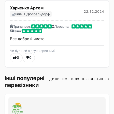
Харченко Артем
22.12.2024
Київ → Дюссельдорф
Транспорт:
Персонал:
Ціна:
Все добре й чисто
Чи був цей відгук корисним?
0
0
Інші популярні
ДИВИТИСЬ ВСІХ ПЕРЕВІЗНИКІВ
перевізники