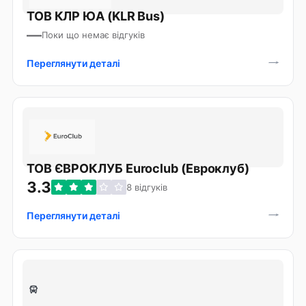
ТОВ КЛР ЮА (KLR Bus)
—
Поки що немає відгуків
Переглянути деталі
ТОВ ЄВРОКЛУБ Euroclub (Евроклуб)
3.3
8 відгуків
Переглянути деталі