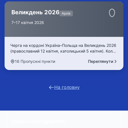
Великдень 2026
Архів
7–17 квітня 2026
Черга на кордоні Україна–Польща на Великдень 2026
(православний 12 квітня, католицький 5 квітня). Коли
їхати без черги? Прогноз черг 7–17 квітня на Шегині,
16 Пропускні пункти
Переглянути
Краківець, Рава-Руська. Онлайн моніторинг 24/7.
На головну
Корисні інструменти