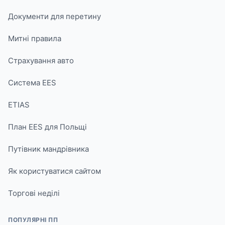
Документи для перетину
Митні правила
Страхування авто
Система EES
ETIAS
План EES для Польщі
Путівник мандрівника
Як користуватися сайтом
Торгові неділі
ПОПУЛЯРНІ ПП