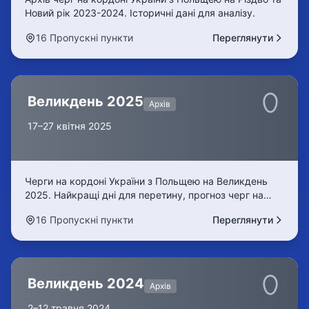
Новий рік 2023-2024. Історичні дані для аналізу.
16 Пропускні пункти
Переглянути
Великдень 2025
Архів
17–27 квітня 2025
Черги на кордоні України з Польщею на Великдень
2025. Найкращі дні для перетину, прогноз черг на
Шегині, Краківець, Рава-Руська. Онлайн моніторинг
16 Пропускні пункти
Переглянути
24/7.
Великдень 2024
Архів
2–12 травня 2024