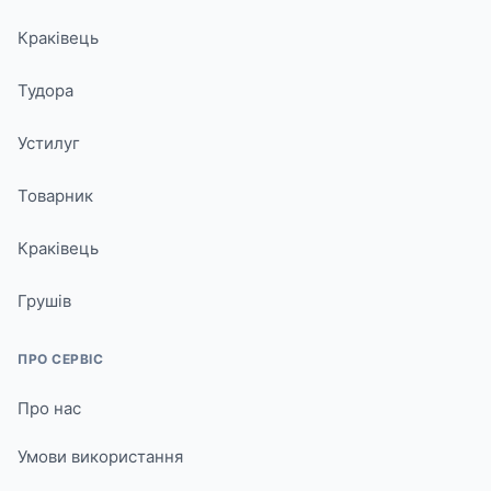
Краківець
Тудора
Устилуг
Товарник
Краківець
Грушів
ПРО СЕРВІС
Про нас
Умови використання