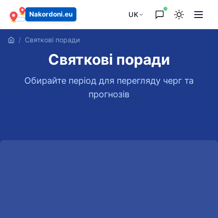
UK
Nakordoni.eu
Святкові поради
Святкові поради
Обирайте період для перегляду черг та
прогнозів