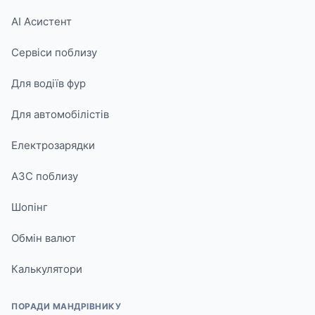
AI Асистент
Сервіси поблизу
Для водіїв фур
Для автомобілістів
Електрозарядки
АЗС поблизу
Шопінг
Обмін валют
Калькулятори
ПОРАДИ МАНДРІВНИКУ