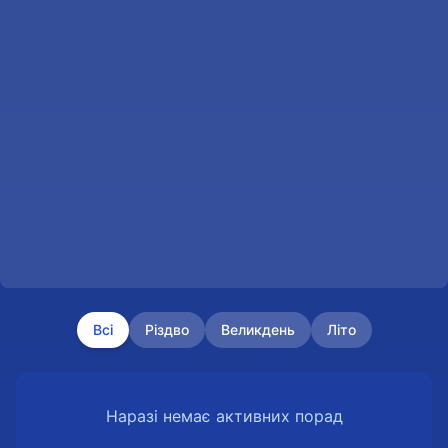
Всі
Різдво
Великдень
Літо
Наразі немає активних порад