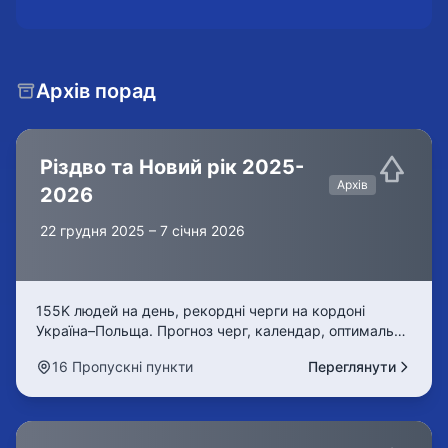
Архів порад
Різдво та Новий рік 2025-
Архів
2026
22 грудня 2025 – 7 січня 2026
155K людей на день, рекордні черги на кордоні
Україна–Польща. Прогноз черг, календар, оптимальні
дні, реал-тайм дані, FAQ. Дізнайтеся, як уникнути 7-
16 Пропускні пункти
Переглянути
годинних черг.