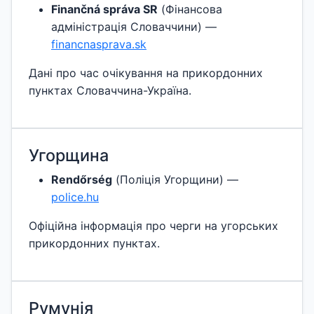
Finančná správa SR
(Фінансова
адміністрація Словаччини) —
financnasprava.sk
Дані про час очікування на прикордонних
пунктах Словаччина-Україна.
Угорщина
Rendőrség
(Поліція Угорщини) —
police.hu
Офіційна інформація про черги на угорських
прикордонних пунктах.
Румунія