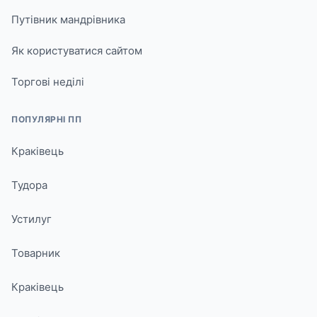
Путівник мандрівника
Як користуватися сайтом
Торгові неділі
ПОПУЛЯРНІ ПП
Краківець
Тудора
Устилуг
Товарник
Краківець