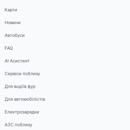
Карти
Новини
Автобуси
FAQ
AI Асистент
Сервіси поблизу
Для водіїв фур
Для автомобілістів
Електрозарядки
АЗС поблизу