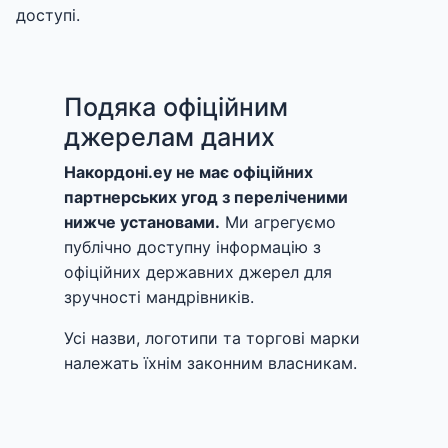
доступі.
Подяка офіційним
джерелам даних
Накордоні.еу не має офіційних
партнерських угод з переліченими
нижче установами.
Ми агрегуємо
публічно доступну інформацію з
офіційних державних джерел для
зручності мандрівників.
Усі назви, логотипи та торгові марки
належать їхнім законним власникам.