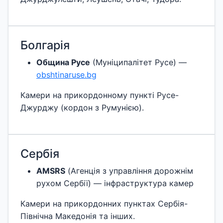
Болгарія
Община Русе
(Муніципалітет Русе) —
obshtinaruse.bg
Камери на прикордонному пункті Русе-
Джурджу (кордон з Румунією).
Сербія
AMSRS
(Агенція з управління дорожнім
рухом Сербії) — інфраструктура камер
Камери на прикордонних пунктах Сербія-
Північна Македонія та інших.