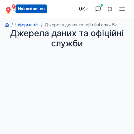
UK
Nakordoni.eu
Інформація
Джерела даних та офіційні служби
Джерела даних та офіційні
служби