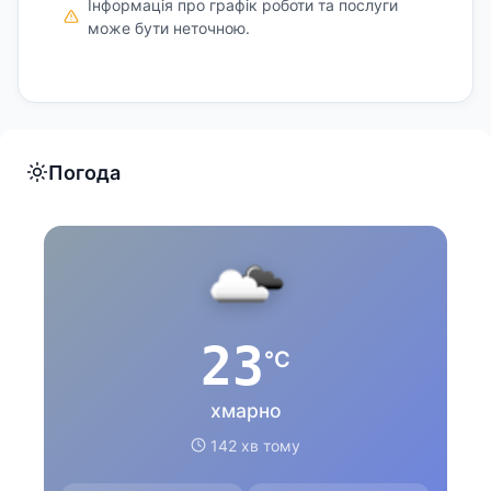
Інформація про графік роботи та послуги
може бути неточною.
Погода
23
°C
хмарно
142 хв тому