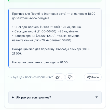
Прогноз для Порубне (легкових авто) — оновлено о 18:00,
до завтрашнього полудня.
• Сьогодні ввечері (18:00–21:00): ~25 хв, вільно.
• Сьогодні вночі (21:00–06:00): ~25 хв, вільно.
• Завтра вранці (06:00–12:00): ~45 хв, помірне
навантаження (пік ~70 хв близько 08:00).
Найкращий час для перетину: Сьогодні ввечері (18:00–
21:00).
Наступне оновлення: сьогодні о 20:00.
13
1
Share
Чи був цей прогноз корисним?
ℹ️
Як рахується прогноз?
▼