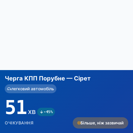
Черга КПП Порубне — Сірет
легковий автомобіль
51
хв
-45%
ОЧІКУВАННЯ
Більше, ніж зазвичай