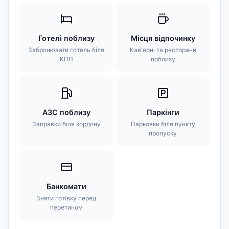
Готелі поблизу
Місця відпочинку
Забронювати готель біля
Кав'ярні та ресторани
КПП
поблизу
АЗС поблизу
Паркінги
Заправки біля кордону
Парковки біля пункту
пропуску
Банкомати
Зняти готівку перед
перетином