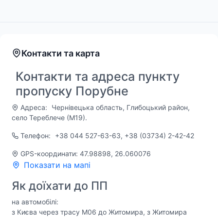
Контакти та карта
Контакти та адреса пункту
пропуску Порубне
Адреса:
Чернівецька область, Глибоцький район,
село Тереблече (М19).
Телефон:
+38 044 527-63-63, +38 (03734) 2-42-42
GPS-координати: 47.98898, 26.060076
Показати на мапі
Як доїхати до ПП
на автомобілі:
з Києва через трасу М06 до Житомира, з Житомира