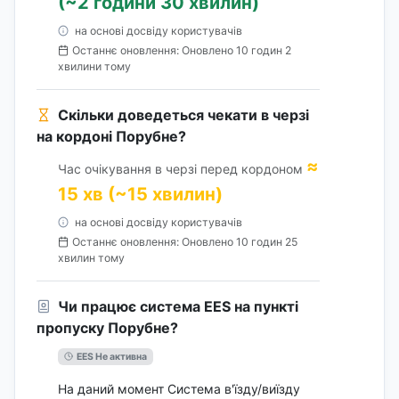
(~2 години 30 хвилин)
на основі досвіду користувачів
Останнє оновлення: Оновлено 10 годин 2
хвилини тому
Скільки доведеться чекати в черзі
на кордоні Порубне?
≈
Час очікування в черзі перед кордоном
15 хв (~15 хвилин)
на основі досвіду користувачів
Останнє оновлення: Оновлено 10 годин 25
хвилин тому
Чи працює система EES на пункті
пропуску Порубне?
EES Не активна
На даний момент Система в'їзду/виїзду