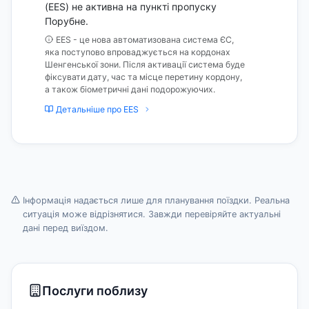
(EES) не активна на пункті пропуску
Порубне.
EES - це нова автоматизована система ЄС,
яка поступово впроваджується на кордонах
Шенгенської зони. Після активації система буде
фіксувати дату, час та місце перетину кордону,
а також біометричні дані подорожуючих.
Детальніше про EES
Інформація надається лише для планування поїздки. Реальна
ситуація може відрізнятися. Завжди перевіряйте актуальні
дані перед виїздом.
Послуги поблизу