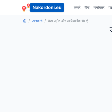
Nakordoni.eu
कतारें
बीमा
मानचित्र
गा
जानकारी
डेटा स्रोत और आधिकारिक सेवाएं