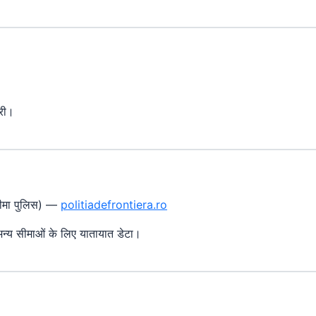
री।
सीमा पुलिस) —
politiadefrontiera.ro
 अन्य सीमाओं के लिए यातायात डेटा।