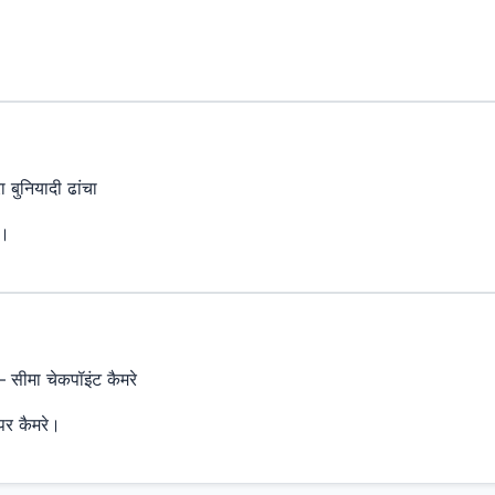
 बुनियादी ढांचा
े।
 सीमा चेकपॉइंट कैमरे
पर कैमरे।