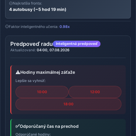
Najkratšia fronta:
4 autobusy (~5 hod 19 min)
Faktor inteligentného učenia:
0.98x
Predpoveď radu
Inteligentná predpoveď
Aktualizované:
04:00, 07.08.2026
⚠️
Hodiny maximálnej záťaže
Lepšie sa vyhnúť:
10:00
12:00
18:00
✅
Odporúčaný čas na prechod
Odporúčané hodiny: