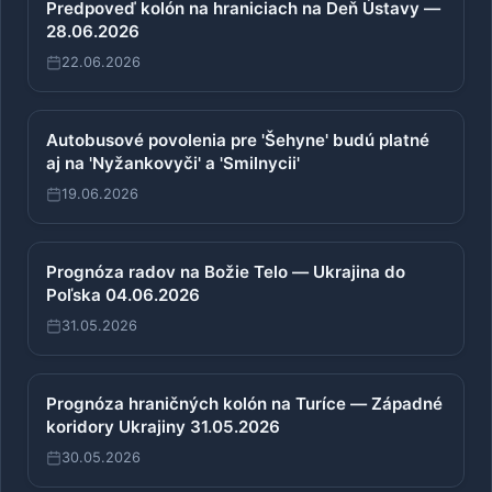
Predpoveď kolón na hraniciach na Deň Ústavy —
28.06.2026
22.06.2026
Autobusové povolenia pre 'Šehyne' budú platné
aj na 'Nyžankovyči' a 'Smilnycii'
19.06.2026
Prognóza radov na Božie Telo — Ukrajina do
Poľska 04.06.2026
31.05.2026
Prognóza hraničných kolón na Turíce — Západné
koridory Ukrajiny 31.05.2026
30.05.2026