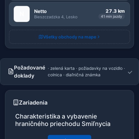
27.3 km
Netto
N
Bieszczadzka 4, Lesko
41 min jazdy
Všetky obchody na mape
Požadované
· zelená karta · požiadavky na vozidlo ·
colnica · diaľničná známka
doklady
Zariadenia
Charakteristika a vybavenie
hraničného priechodu Smiľnycia