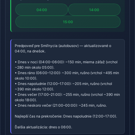
04:00
14:00
15:00
Predpoveď pre Smiľnycia (autobusov) — aktualizované o
04:00, na dnešok.
• Dnes v noci (04:00–06:00): ~150 min, mierna záťaž (vrchol
~280 min okolo 05:00).
• Dnes ráno (06:00–12:00): ~300 min, rušno (vrchol ~495 min
okolo 10:00).
• Dnes napoludnie (12:00–17:00): ~205 min, rušno (vrchol
~390 min okolo 12:00).
• Dnes večer (17:00–21:00): ~255 min, rušno (vrchol ~390 min
okolo 18:00).
• Dnes neskoro večer (21:00–00:00): ~245 min, rušno.
Najlepší čas na prekročenie: Dnes napoludnie (12:00–17:00).
Ďalšia aktualizácia: dnes o 06:00.