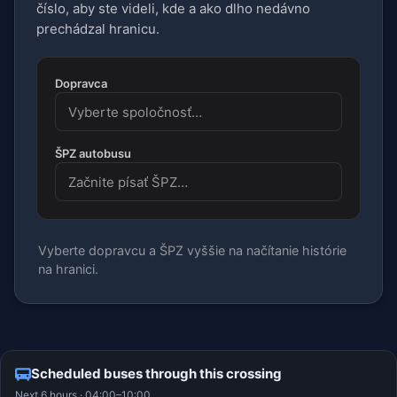
číslo, aby ste videli, kde a ako dlho nedávno
prechádzal hranicu.
Dopravca
ŠPZ autobusu
Vyberte dopravcu a ŠPZ vyššie na načítanie histórie
na hranici.
Scheduled buses through this crossing
Next 6 hours · 04:00–10:00