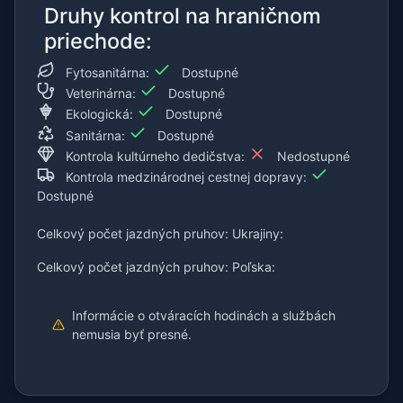
Druhy kontrol na hraničnom
priechode:
Fytosanitárna:
Dostupné
Veterinárna:
Dostupné
Ekologická:
Dostupné
Sanitárna:
Dostupné
Kontrola kultúrneho dedičstva:
Nedostupné
Kontrola medzinárodnej cestnej dopravy:
Dostupné
Celkový počet jazdných pruhov: Ukrajiny:
Celkový počet jazdných pruhov: Poľska:
Informácie o otváracích hodinách a službách
nemusia byť presné.