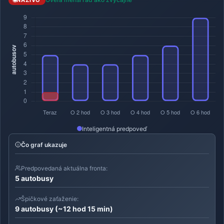
Inteligentná predpoveď
Čo graf ukazuje
Predpovedaná aktuálna fronta:
5 autobusy
Špičkové zaťaženie:
9 autobusy (~12 hod 15 min)