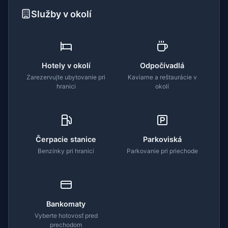
Služby v okolí
Hotely v okolí
Odpočívadlá
Zarezervujte ubytovanie pri
Kaviarne a reštaurácie v
hranici
okolí
Čerpacie stanice
Parkoviská
Benzínky pri hranici
Parkovanie pri priechode
Bankomaty
Vyberte hotovosť pred
prechodom