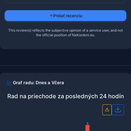
Pridať recenziu
This review(s) reflects the subjective opinion of a service user, and not
the official position of NaKordoni.eu.
Graf radu: Dnes a Včera
Rad na priechode za posledných 24 hodín
Stiah
2