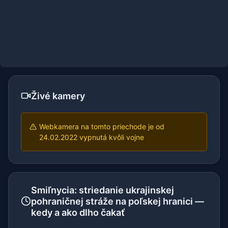
Živé kamery
Webkamera na tomto priechode je od
24.02.2022 vypnutá kvôli vojne
Smiľnycia: striedanie ukrajinskej
pohraničnej stráže na poľskej hranici —
kedy a ako dlho čakať