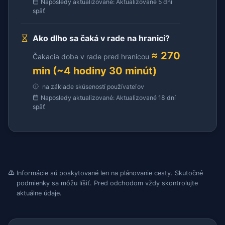
Naposledy aktualizované: Aktualizované 5 dní
späť
Ako dlho sa čaká v rade na hranici?
≈ 270
Čakacia doba v rade pred hranicou
min (~4 hodiny 30 minút)
na základe skúseností používateľov
Naposledy aktualizované: Aktualizované 18 dní
späť
Informácie sú poskytované len na plánovanie cesty. Skutočné
podmienky sa môžu líšiť. Pred odchodom vždy skontrolujte
aktuálne údaje.