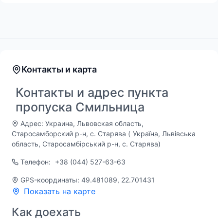
Контакты и карта
Контакты и адрес пункта
пропуска Смильница
Адрес: Украина, Львовская область,
Старосамборский р-н, с. Старява (
Україна, Львівська
область, Старосамбірський р-н, с. Старява
)
Телефон:
+38 (044) 527-63-63
GPS-координаты: 49.481089, 22.701431
Показать на карте
Как доехать