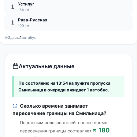
Устилуг
1
184 км
Рава-Русская
1
109 км
Здесь:
1
автобус
Актуальные данные
По состоянию на 13:54 на пункте пропуска
Смильница в очереди ожидает 1 автобус.
Сколько времени занимает
пересечение границы на Смильница?
По данным пользователей, полное время
≈ 180
пересечения границы составляет