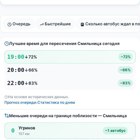
Очередь
Быстрейшие
Сколько автобус ждал в по
Лучшее время для пересечения Смильница сегодня
19:00
↓72%
−72%
20:00
↓66%
−66%
22:00
↓83%
−83%
На основе исторических данных.
Прогноз очереди
Статистика по дням
•
Меньшие очереди на границе поблизости — Смильница
Угринов
0
−1 автобус
157 км