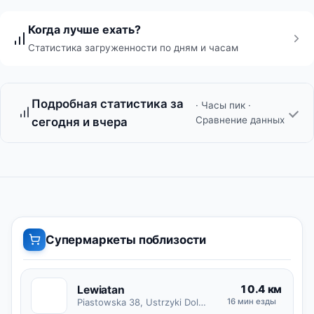
Когда лучше ехать?
Статистика загруженности по дням и часам
Подробная статистика за
· Часы пик ·
Сравнение данных
сегодня и вчера
Супермаркеты поблизости
10.4 км
Lewiatan
L
Piastowska 38, Ustrzyki Dolne
16 мин езды