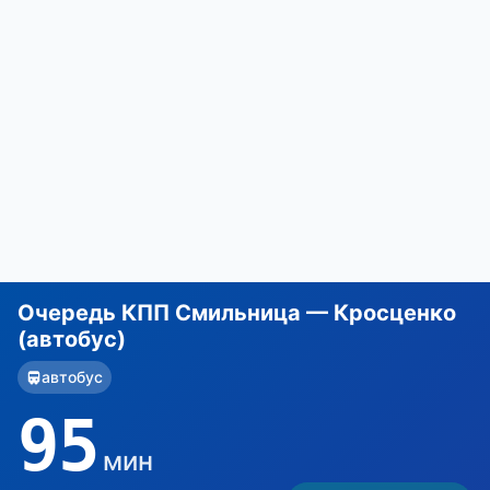
Очередь КПП Смильница — Кросценко
(автобус)
автобус
95
мин