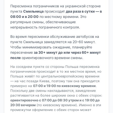
Пересменка пограничников на украинской стороне
пункта
Смильница
происходит
два раза в сутки — в
08:00 и в 20:00
по местному времени. Это
регулярные смены, обеспечивающие
непрерывность пограничного контроля.
Во время пересменки обслуживание автобусов на
пункте Смильница замедляется на 20–60 минут.
Чтобы минимизировать ожидание, планируйте
пересечение
за 30+ минут до или через 60+ минут
после
ориентировочного времени смены.
На соседнем пункте со стороны Польша пересменка
пограничников происходит в то же местное время, но
Польша живёт по центральноевропейскому времени
— на час позади Киева, поэтому там она приходится
примерно на
07:00 и 19:00 по киевскому времени
.
Поскольку две смены накладываются, замедление
растягивается на более широкие окна с обеих сторон:
ориентировочно с 07:00 до 08:30 утром и с 19:00 до
20:30 вечером
(по киевскому времени). Именно в эти
промежутки оформление с обеих сторон может