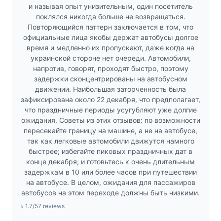
и называя опыт унизительным, один посетитель
поклялся никогда больше не возвращаться.
Повторяющийся паттерн заключается в том, что
официальные лица якобы держат автобусы долгое
время и медленно их пропускают, даже когда на
украинской стороне нет очереди. Автомобили,
напротив, говорят, проходят быстро, поэтому
задержки сконцентрированы на автобусном
движении. Наибольшая заторченность была
зафиксирована около 22 декабря, что предполагает,
что праздничные периоды усугубляют уже долгие
ожидания. Советы из этих отзывов: по возможности
пересекайте границу на машине, а не на автобусе,
так как легковые автомобили движутся намного
быстрее; избегайте пиковых праздничных дат в
конце декабря; и готовьтесь к очень длительным
задержкам в 10 или более часов при путешествии
на автобусе. В целом, ожидания для пассажиров
автобусов на этом переходе должны быть низкими.
⭐ 1.7/5
7 reviews