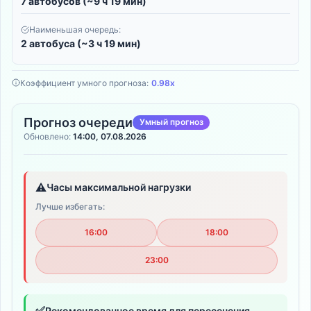
7 автобусов (~9 ч 19 мин)
Наименьшая очередь:
2 автобуса (~3 ч 19 мин)
Коэффициент умного прогноза:
0.98x
Прогноз очереди
Умный прогноз
Обновлено:
14:00, 07.08.2026
⚠️
Часы максимальной нагрузки
Лучше избегать:
16:00
18:00
23:00
✅
Рекомендованное время для пересечения