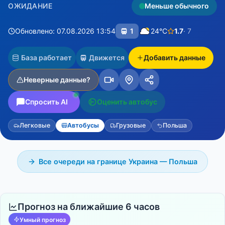
ОЖИДАНИЕ
Меньше обычного
Обновлено: 07.08.2026 13:54
1
24°C
1.7
· 7
База работает
Движется
Добавить данные
Неверные данные?
Спросить AI
Оценить автобус
Легковые
Автобусы
Грузовые
Польша
Все очереди на границе Украина — Польша
Прогноз на ближайшие 6 часов
Умный прогноз