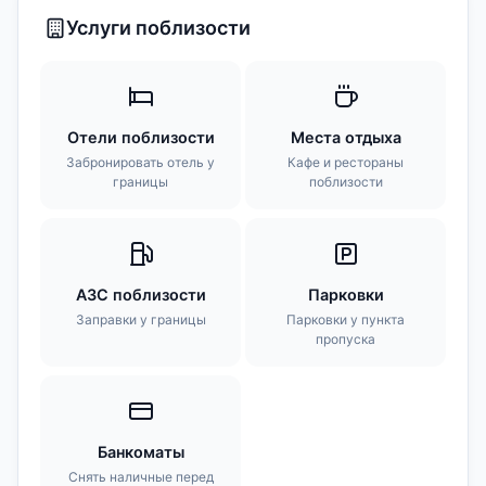
Услуги поблизости
Отели поблизости
Места отдыха
Забронировать отель у
Кафе и рестораны
границы
поблизости
АЗС поблизости
Парковки
Заправки у границы
Парковки у пункта
пропуска
Банкоматы
Снять наличные перед