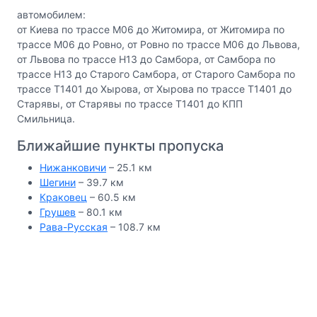
автомобилем:
от Киева по трассе М06 до Житомира, от Житомира по
трассе М06 до Ровно, от Ровно по трассе М06 до Львова,
от Львова по трассе Н13 до Самбора, от Самбора по
трассе Н13 до Старого Самбора, от Старого Самбора по
трассе Т1401 до Хырова, от Хырова по трассе Т1401 до
Старявы, от Старявы по трассе Т1401 до КПП
Смильница.
Ближайшие пункты пропуска
Нижанковичи
– 25.1 км
Шегини
– 39.7 км
Краковец
– 60.5 км
Грушев
– 80.1 км
Рава-Русская
– 108.7 км