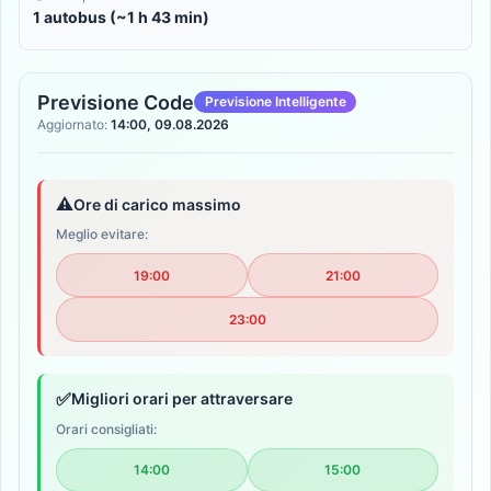
1 autobus (~1 h 43 min)
Previsione Code
Previsione Intelligente
Aggiornato:
14:00, 09.08.2026
⚠️
Ore di carico massimo
Meglio evitare:
19:00
21:00
23:00
✅
Migliori orari per attraversare
Orari consigliati:
14:00
15:00