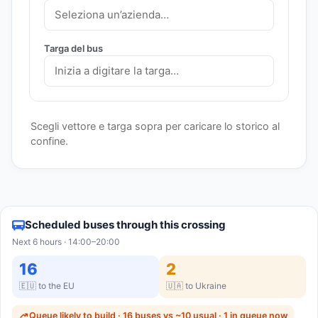
Targa del bus
Scegli vettore e targa sopra per caricare lo storico al
confine.
Scheduled buses through this crossing
Next 6 hours · 14:00–20:00
16
2
🇪🇺 to the EU
🇺🇦 to Ukraine
Queue likely to build · 16 buses vs ~10 usual · 1 in queue now