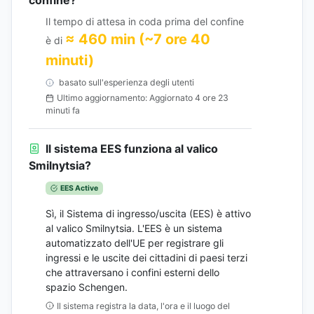
confine?
Il tempo di attesa in coda prima del confine
≈ 460 min (~7 ore 40
è di
minuti)
basato sull'esperienza degli utenti
Ultimo aggiornamento: Aggiornato 4 ore 23
minuti fa
Il sistema EES funziona al valico
Smilnytsia?
EES Active
Sì, il Sistema di ingresso/uscita (EES) è attivo
al valico Smilnytsia. L'EES è un sistema
automatizzato dell'UE per registrare gli
ingressi e le uscite dei cittadini di paesi terzi
che attraversano i confini esterni dello
spazio Schengen.
Il sistema registra la data, l'ora e il luogo del