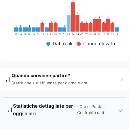
7
4
4
3
3
3
2
2
2
2
2
2
2
2
1
1
1
1
1
1
1
1
1
1
15
16
17
18
19
20
21
22
23
00
01
02
03
04
05
06
07
08
09
10
11
12
13
14
Dati reali
Carico elevato
Quando conviene partire?
Statistiche sull'affluenza per giorno e ora
Statistiche dettagliate per
· Ore di Punta ·
Confronto dati
oggi e ieri