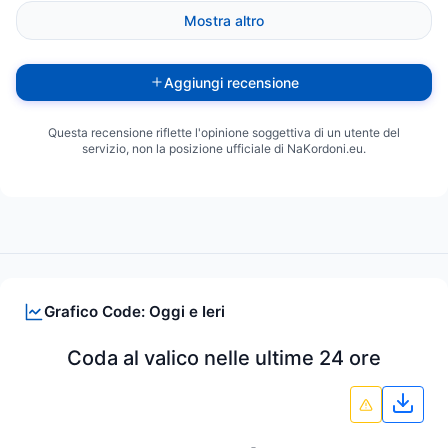
Mostra altro
Aggiungi recensione
Questa recensione riflette l'opinione soggettiva di un utente del
servizio, non la posizione ufficiale di NaKordoni.eu.
Grafico Code: Oggi e Ieri
Coda al valico nelle ultime 24 ore
Scari