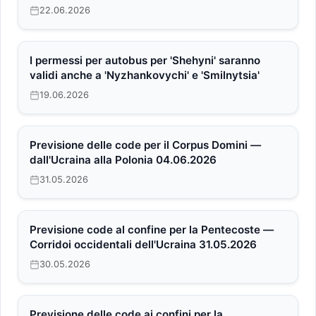
22.06.2026
I permessi per autobus per 'Shehyni' saranno
validi anche a 'Nyzhankovychi' e 'Smilnytsia'
19.06.2026
Previsione delle code per il Corpus Domini —
dall'Ucraina alla Polonia 04.06.2026
31.05.2026
Previsione code al confine per la Pentecoste —
Corridoi occidentali dell'Ucraina 31.05.2026
30.05.2026
Previsione delle code ai confini per la