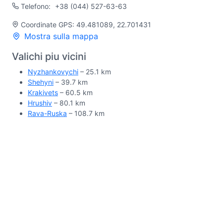
Telefono:
+38 (044) 527-63-63
Coordinate GPS: 49.481089, 22.701431
Mostra sulla mappa
Valichi piu vicini
Nyzhankovychi
– 25.1 km
Shehyni
– 39.7 km
Krakivets
– 60.5 km
Hrushiv
– 80.1 km
Rava-Ruska
– 108.7 km