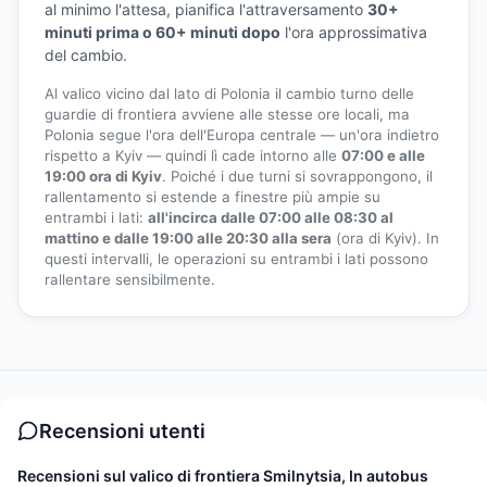
al minimo l'attesa, pianifica l'attraversamento
30+
minuti prima o 60+ minuti dopo
l'ora approssimativa
del cambio.
Al valico vicino dal lato di Polonia il cambio turno delle
guardie di frontiera avviene alle stesse ore locali, ma
Polonia segue l'ora dell'Europa centrale — un'ora indietro
rispetto a Kyiv — quindi lì cade intorno alle
07:00 e alle
19:00 ora di Kyiv
. Poiché i due turni si sovrappongono, il
rallentamento si estende a finestre più ampie su
entrambi i lati:
all'incirca dalle 07:00 alle 08:30 al
mattino e dalle 19:00 alle 20:30 alla sera
(ora di Kyiv). In
questi intervalli, le operazioni su entrambi i lati possono
rallentare sensibilmente.
Recensioni utenti
Recensioni sul valico di frontiera Smilnytsia, In autobus