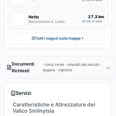
41 min in auto
27.3 km
Netto
N
Bieszczadzka 4, Lesko
41 min in auto
Tutti i negozi sulla mappa
Documenti
· carta verde · requisiti del veicolo ·
dogana · vignetta
Richiesti
Servizi
Caratteristiche e Attrezzature del
Valico Smilnytsia