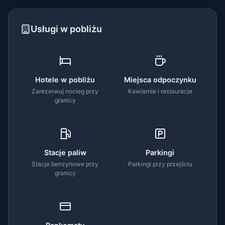
Usługi w pobliżu
Hotele w pobliżu
Miejsca odpoczynku
Zarezerwuj nocleg przy
Kawiarnie i restauracje
granicy
Stacje paliw
Parkingi
Stacje benzynowe przy
Parkingi przy przejściu
granicy