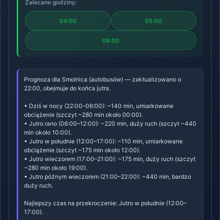
Zalecane godziny:
04:00
05:00
08:00
Prognoza dla Smolnica (autobusów) — zaktualizowano o
22:00, obejmuje do końca jutra.
• Dziś w nocy (22:00–06:00): ~140 min, umiarkowane
obciążenie (szczyt ~280 min około 00:00).
• Jutro rano (06:00–12:00): ~220 min, duży ruch (szczyt ~440
min około 10:00).
• Jutro w południe (12:00–17:00): ~110 min, umiarkowane
obciążenie (szczyt ~175 min około 12:00).
• Jutro wieczorem (17:00–21:00): ~175 min, duży ruch (szczyt
~280 min około 19:00).
• Jutro późnym wieczorem (21:00–22:00): ~440 min, bardzo
duży ruch.
Najlepszy czas na przekroczenie: Jutro w południe (12:00–
17:00).