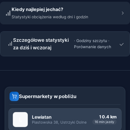
Kiedy najlepiej jechać?
Statystyki obciążenia według dni i godzin
Szczegółowe statystyki
· Godziny szczytu ·
Porównanie danych
za dziś i wczoraj
Supermarkety w pobliżu
10.4 km
Lewiatan
L
Piastowska 38, Ustrzyki Dolne
16 min jazdy