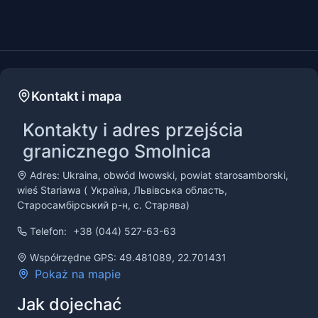
Kontakt i mapa
Kontakty i adres przejścia
granicznego Smolnica
Adres: Ukraina, obwód lwowski, powiat starosamborski,
wieś Stariawa (
Україна, Львівська область,
Старосамбірський р-н, с. Старява
)
Telefon:
+38 (044) 527-63-63
Współrzędne GPS: 49.481089, 22.701431
Pokaż na mapie
Jak dojechać