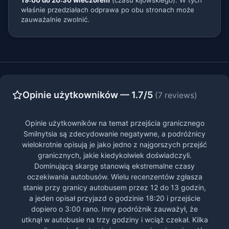
19:00 do 20:30 wieczorem
(czasu kijowskiego). W tych
właśnie przedziałach odprawa po obu stronach może
zauważalnie zwolnić.
Opinie użytkowników — 1.7/5
(7 reviews)
Opinie użytkowników na temat przejścia granicznego
Smilnytsia są zdecydowanie negatywne, a podróżnicy
wielokrotnie opisują je jako jedno z najgorszych przejść
granicznych, jakie kiedykolwiek doświadczyli.
Dominującą skargę stanowią ekstremalne czasy
oczekiwania autobusów. Wielu recenzentów zgłasza
stanie przy granicy autobusem przez 12 do 13 godzin,
a jeden opisał przyjazd o godzinie 18:20 i przejście
dopiero o 3:00 rano. Inny podróżnik zauważył, że
utknął w autobusie na trzy godziny i wciąż czekał. Kilka