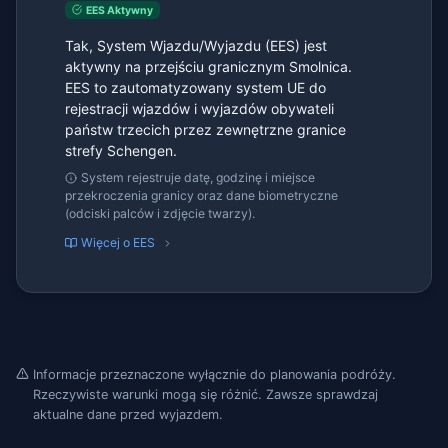
EES Aktywny
Tak, System Wjazdu/Wyjazdu (EES) jest
aktywny na przejściu granicznym Smolnica.
EES to zautomatyzowany system UE do
rejestracji wjazdów i wyjazdów obywateli
państw trzecich przez zewnętrzne granice
strefy Schengen.
System rejestruje datę, godzinę i miejsce
przekroczenia granicy oraz dane biometryczne
(odciski palców i zdjęcie twarzy).
Więcej o EES
Informacje przeznaczone wyłącznie do planowania podróży.
Rzeczywiste warunki mogą się różnić. Zawsze sprawdzaj
aktualne dane przed wyjazdem.