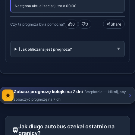
Następna aktualizacja: jutro o 00:00.
0
0
Share
Czy ta prognoza była pomocna?
ℹ️
Jak obliczana jest prognoza?
▼
Zobacz prognozę kolejki na 7 dni
Bezpłatnie — kliknij, aby
zobaczyć prognozę na 7 dni
Jak długo autobus czekał ostatnio na
granicy?