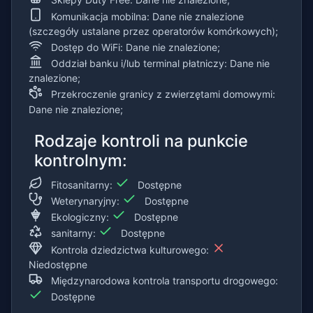
Sklepy Duty Free: Dane nie znalezione;
Komunikacja mobilna: Dane nie znalezione
(szczegóły ustalane przez operatorów komórkowych);
Dostęp do WiFi: Dane nie znalezione;
Oddział banku i/lub terminal płatniczy: Dane nie
znalezione;
Przekroczenie granicy z zwierzętami domowymi:
Dane nie znalezione;
Rodzaje kontroli na punkcie
kontrolnym:
Fitosanitarny:
Dostępne
Weterynaryjny:
Dostępne
Ekologiczny:
Dostępne
sanitarny:
Dostępne
Kontrola dziedzictwa kulturowego:
Niedostępne
Międzynarodowa kontrola transportu drogowego:
Dostępne