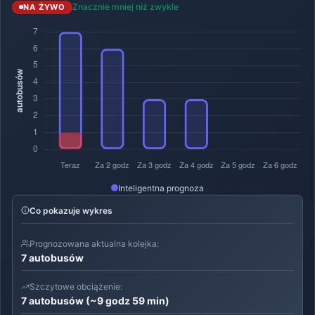
Znacznie mniej niż zwykle
NA ŻYWO
Inteligentna prognoza
Co pokazuje wykres
Prognozowana aktualna kolejka:
7 autobusów
Szczytowe obciążenie:
7 autobusów (~9 godz 59 min)