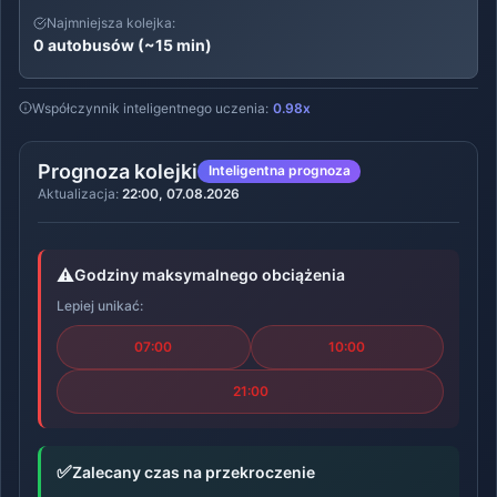
Najmniejsza kolejka:
0 autobusów (~15 min)
Współczynnik inteligentnego uczenia:
0.98x
Prognoza kolejki
Inteligentna prognoza
Aktualizacja:
22:00, 07.08.2026
⚠️
Godziny maksymalnego obciążenia
Lepiej unikać:
07:00
10:00
21:00
✅
Zalecany czas na przekroczenie