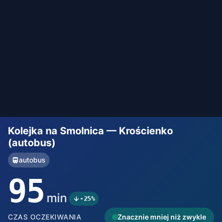
Kolejka na Smolnica — Krościenko
(autobus)
autobus
95
min
-25%
CZAS OCZEKIWANIA
Znacznie mniej niż zwykle