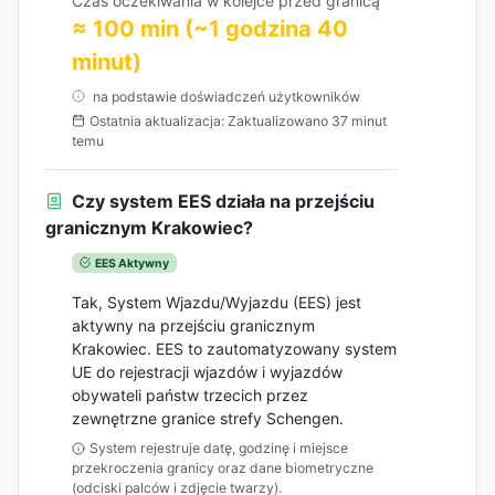
Czas oczekiwania w kolejce przed granicą
≈ 100 min (~1 godzina 40
minut)
na podstawie doświadczeń użytkowników
Ostatnia aktualizacja: Zaktualizowano 37 minut
temu
Czy system EES działa na przejściu
granicznym Krakowiec?
EES Aktywny
Tak, System Wjazdu/Wyjazdu (EES) jest
aktywny na przejściu granicznym
Krakowiec. EES to zautomatyzowany system
UE do rejestracji wjazdów i wyjazdów
obywateli państw trzecich przez
zewnętrzne granice strefy Schengen.
System rejestruje datę, godzinę i miejsce
przekroczenia granicy oraz dane biometryczne
(odciski palców i zdjęcie twarzy).