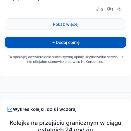
2
1
Pokaż więcej
Dodaj opinię
Ta opinia(e) odzwierciedla subiektywną opinię użytkownika serwisu, a
nie oficjalne stanowisko serwisu NaKordoni.eu.
Wykres kolejki: dziś i wczoraj
Kolejka na przejściu granicznym w ciągu
ostatnich 24 godzin