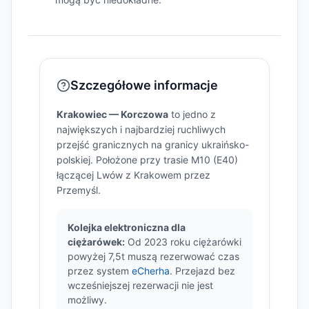
Szczegółowe informacje
Krakowiec — Korczowa
to jedno z
największych i najbardziej ruchliwych
przejść granicznych na granicy ukraińsko-
polskiej. Położone przy trasie M10 (E40)
łączącej Lwów z Krakowem przez
Przemyśl.
Kolejka elektroniczna dla
ciężarówek:
Od 2023 roku ciężarówki
powyżej 7,5t muszą rezerwować czas
przez system
eCherha
. Przejazd bez
wcześniejszej rezerwacji nie jest
możliwy.