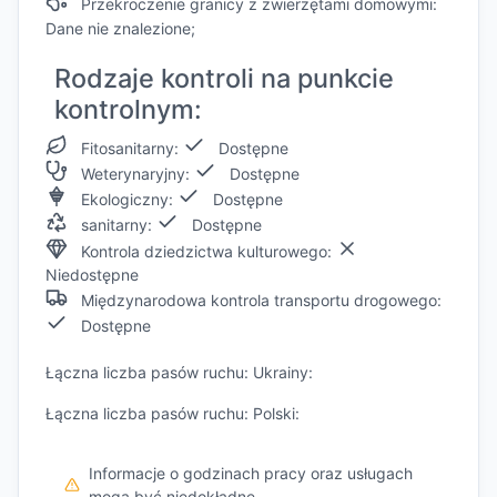
Przekroczenie granicy z zwierzętami domowymi:
Dane nie znalezione;
Rodzaje kontroli na punkcie
kontrolnym:
Fitosanitarny:
Dostępne
Weterynaryjny:
Dostępne
Ekologiczny:
Dostępne
sanitarny:
Dostępne
Kontrola dziedzictwa kulturowego:
Niedostępne
Międzynarodowa kontrola transportu drogowego:
Dostępne
Łączna liczba pasów ruchu: Ukrainy:
Łączna liczba pasów ruchu: Polski:
Informacje o godzinach pracy oraz usługach
mogą być niedokładne.