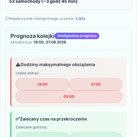
53 samochody (~3 godz 45 min)
Współczynnik inteligentnego uczenia:
3.00x
Prognoza kolejki
Inteligentna prognoza
Aktualizacja:
18:00, 07.08.2026
⚠️
Godziny maksymalnego obciążenia
Lepiej unikać:
19:00
21:00
03:00
✅
Zalecany czas na przekroczenie
Zalecane godziny: