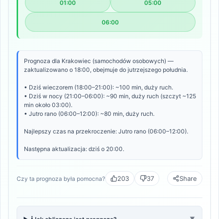
01:00
05:00
06:00
Prognoza dla Krakowiec (samochodów osobowych) —
zaktualizowano o 18:00, obejmuje do jutrzejszego południa.
• Dziś wieczorem (18:00–21:00): ~100 min, duży ruch.
• Dziś w nocy (21:00–06:00): ~90 min, duży ruch (szczyt ~125
min około 03:00).
• Jutro rano (06:00–12:00): ~80 min, duży ruch.
Najlepszy czas na przekroczenie: Jutro rano (06:00–12:00).
Następna aktualizacja: dziś o 20:00.
203
37
Share
Czy ta prognoza była pomocna?
ℹ️
▼