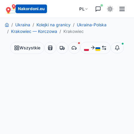
treści
PL
Nakordoni.eu
Ukraina
Kolejki na granicy
Ukraina-Polska
Krakowiec — Korczowa
Krakowiec
Wszystkie