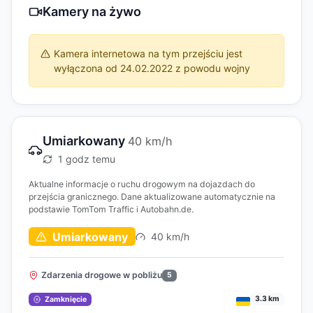
Kamery na żywo
Kamera internetowa na tym przejściu jest
wyłączona od 24.02.2022 z powodu wojny
Umiarkowany
40 km/h
1 godz temu
Aktualne informacje o ruchu drogowym na dojazdach do
przejścia granicznego. Dane aktualizowane automatycznie na
podstawie TomTom Traffic i Autobahn.de.
Umiarkowany
40 km/h
Zdarzenia drogowe w pobliżu
5
3.3 km
Zamknięcie