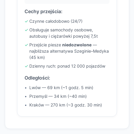
Cechy przejścia:
Czynne całodobowo (24/7)
Obsługuje samochody osobowe,
autobusy i ciężarówki powyżej 7,5t
Przejście piesze
niedozwolone
—
najbliższa alternatywa Szeginie–Medyka
(45 km)
Dzienny ruch: ponad 12 000 pojazdów
Odległości:
Lwów — 69 km (~1 godz. 5 min)
Przemyśl — 34 km (~40 min)
Kraków — 270 km (~3 godz. 30 min)