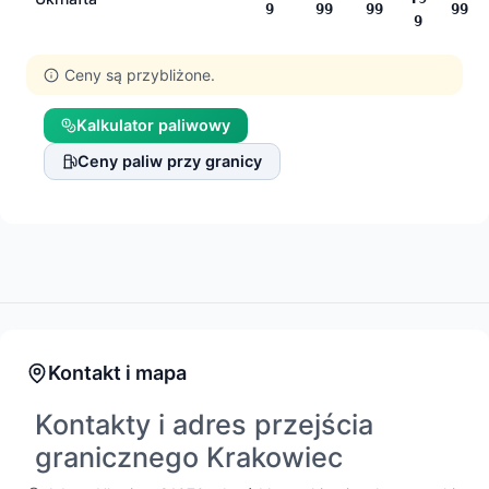
9
99
99
99
9
Ceny są przybliżone.
Kalkulator paliwowy
Ceny paliw przy granicy
Kontakt i mapa
Kontakty i adres przejścia
granicznego Krakowiec