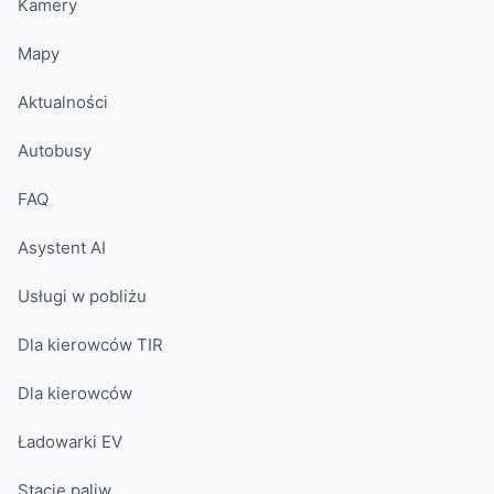
Kamery
Mapy
Aktualności
Autobusy
FAQ
Asystent AI
Usługi w pobliżu
Dla kierowców TIR
Dla kierowców
Ładowarki EV
Stacje paliw