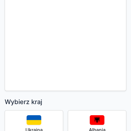
Wybierz kraj
Ukraina
Albania