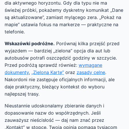
dla aktywnego horyzontu. Gdy dla typu nie ma
świeżej próbki, pokażemy dyskretny komunikat „Dane
są aktualizowane”, zamiast mylącego zera. „Pokaż na
mapie” ustawia fokus na markerze — praktyczne na
telefonie.
Wskazówki podróżne.
Porównaj kilka przejść przed
wyjazdem — bardziej „zielona” opcja dla aut lub
autobusów potrafi oszczędzić godziny w szczycie.
Przed podróżą sprawdź również:
wymagane
dokumenty
,
„Zieloną Kartę”
oraz
zasady celne
.
Nakordoni nie zastępuje oficjalnych informacji, ale
daje praktyczny, bieżący kontekst do wyboru
najlepszej trasy.
Nieustannie udoskonalamy zbieranie danych i
dopasowanie nazw do współrzędnych. Jeśli
zauważysz nieścisłość — daj nam znać przez
„Kontakt” w stopce. Twoja opinia pomaga tysiącom