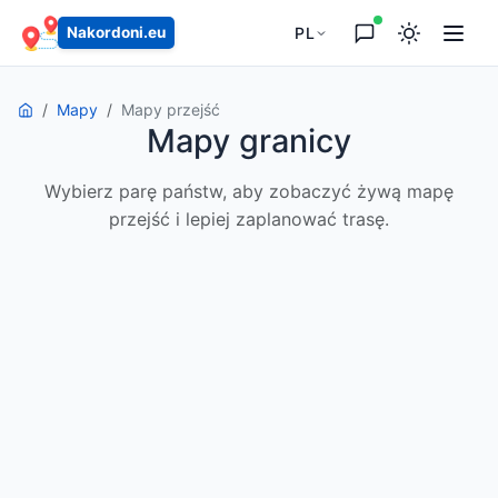
PL
Nakordoni.eu
Mapy
Mapy przejść
Mapy granicy
Wybierz parę państw, aby zobaczyć żywą mapę
przejść i lepiej zaplanować trasę.