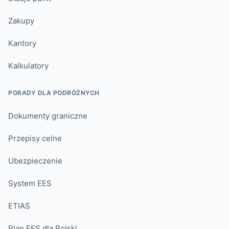
Zakupy
Kantory
Kalkulatory
PORADY DLA PODRÓŻNYCH
Dokumenty graniczne
Przepisy celne
Ubezpieczenie
System EES
ETIAS
Plan EES dla Polski