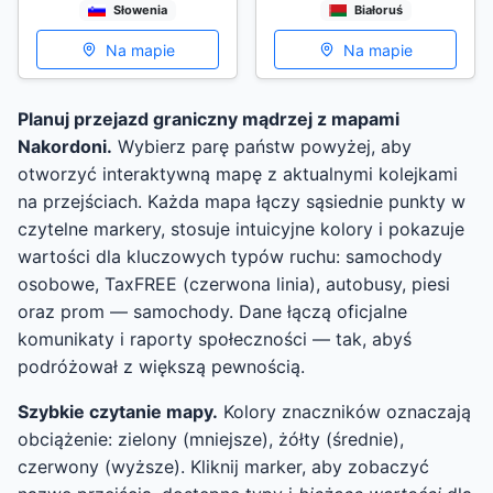
Słowenia
Białoruś
Na mapie
Na mapie
Planuj przejazd graniczny mądrzej z mapami
Nakordoni.
Wybierz parę państw powyżej, aby
otworzyć interaktywną mapę z aktualnymi kolejkami
na przejściach. Każda mapa łączy sąsiednie punkty w
czytelne markery, stosuje intuicyjne kolory i pokazuje
wartości dla kluczowych typów ruchu: samochody
osobowe, TaxFREE (czerwona linia), autobusy, piesi
oraz prom — samochody. Dane łączą oficjalne
komunikaty i raporty społeczności — tak, abyś
podróżował z większą pewnością.
Szybkie czytanie mapy.
Kolory znaczników oznaczają
obciążenie: zielony (mniejsze), żółty (średnie),
czerwony (wyższe). Kliknij marker, aby zobaczyć