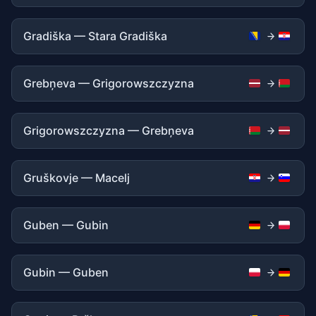
Gradiška — Stara Gradiška
Grebņeva — Grigorowszczyzna
Grigorowszczyzna — Grebņeva
Gruškovje — Macelj
Guben — Gubin
Gubin — Guben