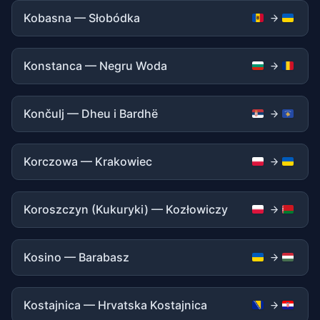
Kobasna — Słobódka
Konstanca — Negru Woda
Končulj — Dheu i Bardhë
Korczowa — Krakowiec
Koroszczyn (Kukuryki) — Kozłowiczy
Kosino — Barabasz
Kostajnica — Hrvatska Kostajnica