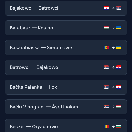
Bajakowo — Batrowci
Barabasz — Kosino
Basarabiaska — Sierpniowe
Batrowci — Bajakowo
Bačka Palanka — Ilok
Bački Vinogradi — Ásotthalom
Beczet — Oryachowo