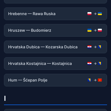
Hrebenne — Rawa Ruska
Hruszew — Budomierz
Hrvatska Dubica — Kozarska Dubica
Hrvatska Kostajnica — Kostajnica
Hum — Šćepan Polje
I