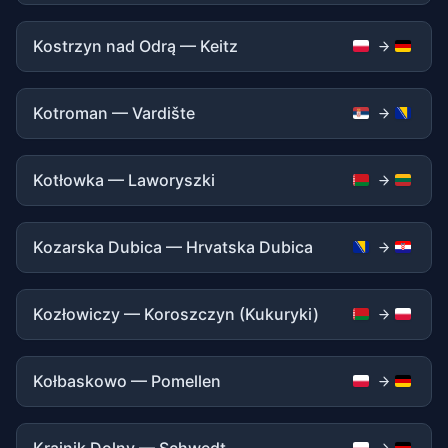
Kostrzyn nad Odrą — Keitz
Kotroman — Vardište
Kotłowka — Laworyszki
Kozarska Dubica — Hrvatska Dubica
Kozłowiczy — Koroszczyn (Kukuryki)
Kołbaskowo — Pomellen