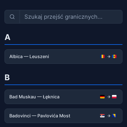
A
Albica — Leuszeni
B
Bad Muskau — Łęknica
Badovinci — Pavlovića Most