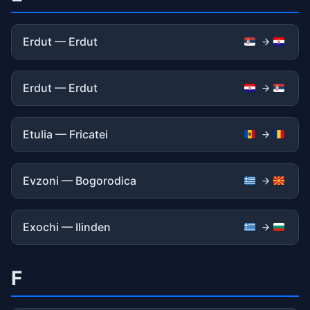
Erdut — Erdut
Erdut — Erdut
Etulia — Fricatei
Evzoni — Bogorodica
Exochi — Ilinden
F