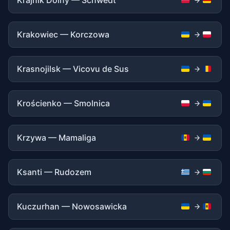
Krajnik Dolny — Schwedt
Krakowiec — Korczowa
Krasnojilsk — Vicovu de Sus
Krościenko — Smolnica
Krzywa — Mamaliga
Ksanti — Rudozem
Kuczurhan — Nowosawicka