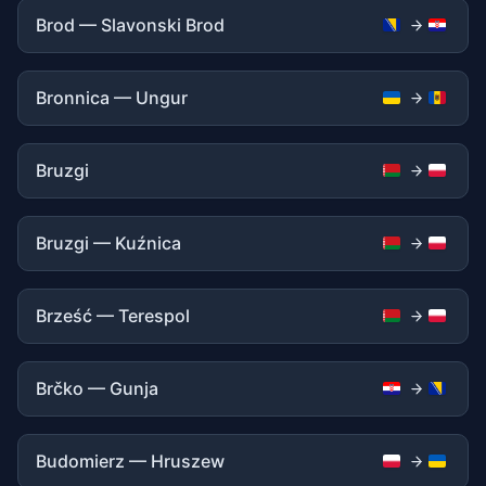
Brod — Slavonski Brod
Bronnica — Ungur
Bruzgi
Bruzgi — Kuźnica
Brześć — Terespol
Brčko — Gunja
Budomierz — Hruszew