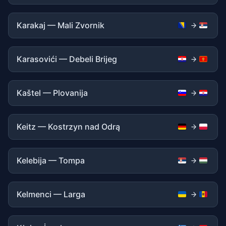
Karakaj — Mali Zvornik
Karasovići — Debeli Brijeg
Kaštel — Plovanija
Keitz — Kostrzyn nad Odrą
Kelebija — Tompa
Kelmenci — Larga