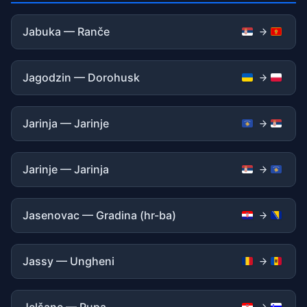
Jabuka — Ranče
Jagodzin — Dorohusk
Jarinja — Jarinje
Jarinje — Jarinja
Jasenovac — Gradina (hr-ba)
Jassy — Ungheni