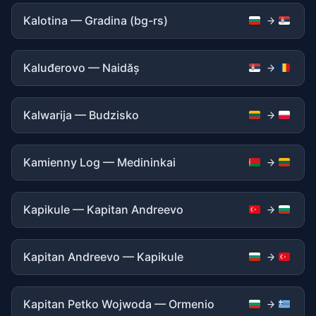
Kalotina — Gradina (bg-rs)
Kaluđerovo — Naidăș
Kalwarija — Budzisko
Kamienny Log — Medininkai
Kapikule — Kapitan Andreevo
Kapitan Andreevo — Kapikule
Kapitan Petko Wojwoda — Ormenio