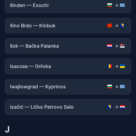
Ilinden — Exochi
Ilino Brdo — Klobuk
Ilok — Bačka Palanka
Isaccea — Orlivka
Iwajlowgrad — Kyprinos
Izačić — Ličko Petrovo Selo
J