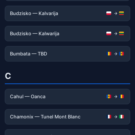
Budzisko — Kalvarija
Budzisko — Kalwarija
Bumbata — TBD
C
Cahul — Oanca
Chamonix — Tunel Mont Blanc