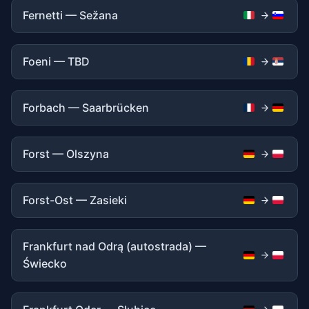
Fernetti — Sežana
Foeni — TBD
Forbach — Saarbrücken
Forst — Olszyna
Forst-Ost — Zasieki
Frankfurt nad Odrą (autostrada) —
Świecko