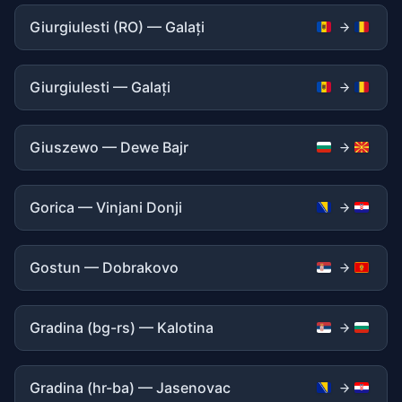
Giurgiulesti (RO) — Galați
Giurgiulesti — Galați
Giuszewo — Dewe Bajr
Gorica — Vinjani Donji
Gostun — Dobrakovo
Gradina (bg-rs) — Kalotina
Gradina (hr-ba) — Jasenovac