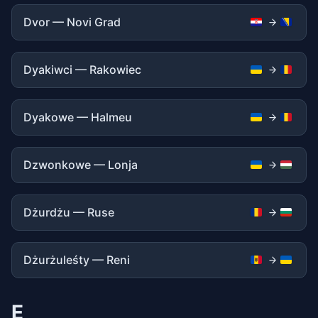
Dvor — Novi Grad
Dyakiwci — Rakowiec
Dyakowe — Halmeu
Dzwonkowe — Lonja
Dżurdżu — Ruse
Dżurżuleśty — Reni
E