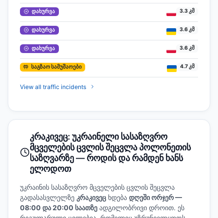
3.3 კმ
დახურვა
3.6 კმ
დახურვა
3.6 კმ
დახურვა
4.7 კმ
საგზაო სამუშაოები
View all traffic incidents
კრაკივეც: უკრაინელი სასაზღვრო
მცველების ცვლის შეცვლა პოლონეთის
საზღვარზე — როდის და რამდენ ხანს
ელოდოთ
უკრაინის სასაზღვრო მცველების ცვლის შეცვლა
გადასასვლელზე
კრაკივეც
ხდება
დღეში ორჯერ —
08:00 და 20:00 საათზე
ადგილობრივი დროით. ეს
რეგულარული ცვლებია, რომელიც უზრუნველყოფს