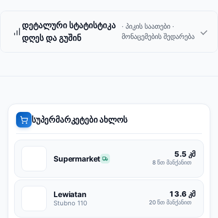
დეტალური სტატისტიკა
· პიკის საათები ·
მონაცემების შედარება
დღეს და გუშინ
სუპერმარკეტები ახლოს
5.5 კმ
S
Supermarket
8 წთ მანქანით
13.6 კმ
Lewiatan
L
Stubno 110
20 წთ მანქანით