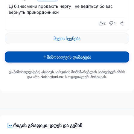
Ці бізнесмени продають чергу , не ведіться бо вас
вернуть прикордонники
2
1
მეტის ჩვენება
მიმოხილვის დამატება
ეს მიმოხილვა(ები) ასახავს სერვისის მომხმარებლის სუბიექტურ აზრს
და არა NaKordoni.eu-ს ოფიციალურ პოზიციას.
რიგის გრაფიკი: დღეს და გუშინ