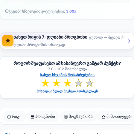
ჭკვიანი სწავლების კოეფიციენტი:
3.00x
ნახეთ რიგის 7-დღიანი პროგნოზი
უფასოდ — შეეხეთ 7-
დღიანი პროგნოზის სანახავად
როგორ შეაფასებთ ამ სასაზღვრო გამტარ პუნქტს?
3.0 · 102 მიმოხილვა
ნახეთ სხვების მოსაზრებები ›
★
★
★
★
★
შესაფასებლად შეეხეთ ვარსკვლავს
რიგი
პროგნოზი
მოგზაურობა
მიმოხილვები