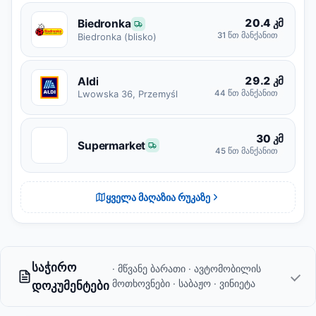
20.4 კმ
Biedronka
31 წთ მანქანით
Biedronka (blisko)
29.2 კმ
Aldi
Lwowska 36, Przemyśl
44 წთ მანქანით
30 კმ
S
Supermarket
45 წთ მანქანით
ყველა მაღაზია რუკაზე
საჭირო
· მწვანე ბარათი · ავტომობილის
მოთხოვნები · საბაჟო · ვინიეტა
დოკუმენტები