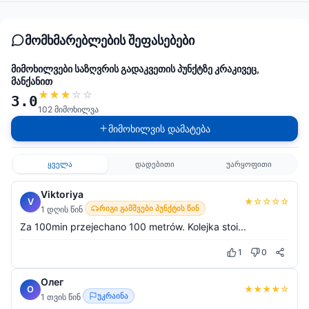
მომხმარებლების შეფასებები
მიმოხილვები საზღვრის გადაკვეთის პუნქტზე კრაკივეც,
მანქანით
★
★
★
☆
☆
3.0
102 მიმოხილვა
მიმოხილვის დამატება
ყველა
დადებითი
უარყოფითი
Viktoriya
★
☆
☆
☆
☆
V
რიგი გამშვები პუნქტის წინ
1 დღის წინ
Za 100min przejechano 100 metrów. Kolejka stoi...
1
0
Олег
★
★
★
★
☆
О
უკრაინა
1 თვის წინ