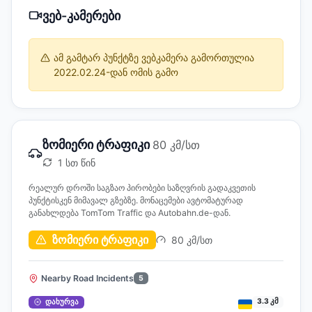
ვებ-კამერები
ამ გამტარ პუნქტზე ვებკამერა გამორთულია
2022.02.24-დან ომის გამო
ზომიერი ტრაფიკი
80 კმ/სთ
1 სთ წინ
რეალურ დროში საგზაო პირობები საზღვრის გადაკვეთის
პუნქტისკენ მიმავალ გზებზე. მონაცემები ავტომატურად
განახლდება TomTom Traffic და Autobahn.de-დან.
ზომიერი ტრაფიკი
80 კმ/სთ
Nearby Road Incidents
5
3.3 კმ
დახურვა