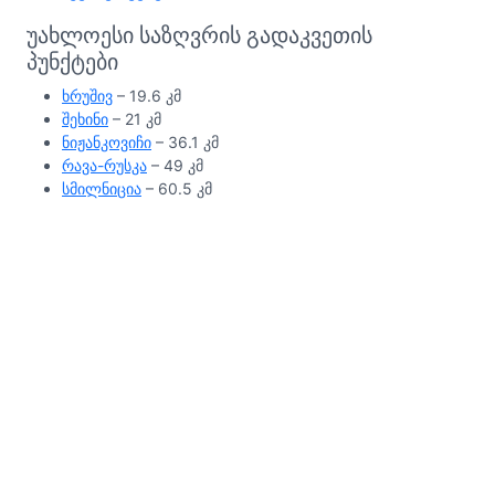
უახლოესი საზღვრის გადაკვეთის
პუნქტები
ხრუშივ
– 19.6 კმ
შეხინი
– 21 კმ
ნიჟანკოვიჩი
– 36.1 კმ
რავა-რუსკა
– 49 კმ
სმილნიცია
– 60.5 კმ