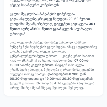
უწყვეტ სასაზღვრო კონტროლს.
ცვლის შეცვლისას მანქანების დამუშავება
გადასასვლელზე კრაკივეც ნელდება 20–60 წუთით.
ლოდინის შესამცირებლად, დაგეგმეთ გადაკვეთა
30+
წუთით ადრე ან 60+ წუთით გვიან
ცვლის სავარაუდო
დროიდან.
პოლონეთი-ის მხარეს მდებარე მეზობელ გამშვებ
პუნქტზე მესაზღვრეების ცვლა ხდება იმავე ადგილობრივ
დროს, მაგრამ პოლონეთი ცხოვრობს
ცენტრალურევროპული დროით — კიევზე ერთი საათით
უკან — ამიტომ იქ ის ხდება დაახლოებით
07:00 და
19:00 საათზე კიევის დროით
. რადგან ორი ცვლა
ერთმანეთს ემთხვევა, შენელება ფართო მონაკვეთებში
იწელება ორივე მხარეს:
დაახლოებით 07:00-დან
08:30-მდე დილით და 19:00-დან 20:30-მდე საღამოს
(კიევის დროით). სწორედ ამ მონაკვეთებში გაფორმება
ორივე მხარეს შესამჩნევად შეიძლება შენელდეს.