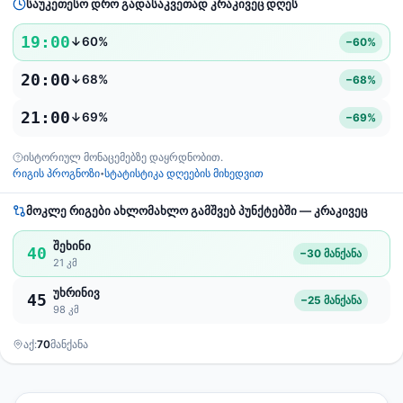
საუკეთესო დრო გადასაკვეთად კრაკივეც დღეს
19:00
↓60%
−60%
20:00
↓68%
−68%
21:00
↓69%
−69%
ისტორიულ მონაცემებზე დაყრდნობით.
რიგის პროგნოზი
სტატისტიკა დღეების მიხედვით
•
მოკლე რიგები ახლომახლო გამშვებ პუნქტებში — კრაკივეც
შეხინი
40
−30 მანქანა
21 კმ
უხრინივ
45
−25 მანქანა
98 კმ
აქ:
70
მანქანა