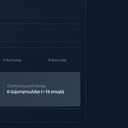
Ամենակարճ հերթը:
0 Ավտոբուսներ (~15 րոպե)