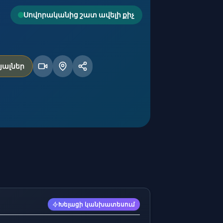
Սովորականից շատ ավելի քիչ
յալներ
Խելացի կանխատեսում