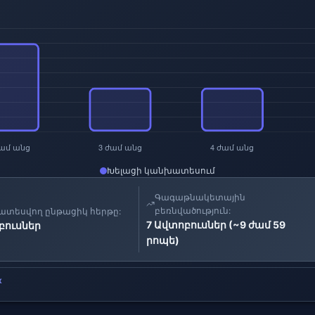
Խելացի կանխատեսում
Գագաթնակետային
բեռնվածություն:
տեսվող ընթացիկ հերթը:
7 Ավտոբուսներ (~9 ժամ 59
բուսներ
րոպե)
x