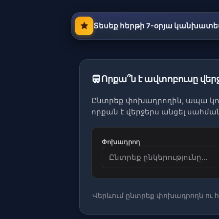
Տեսեք հերթի 7-օրյա կանխատե
Որքա՞ն է ավտոբուսը վե
Ընտրեք փոխադրողին, ապա կոն
որքան է վերջերս անցել սահմա
Փոխադրող
Վերևում ընտրեք փոխադրողն ու 