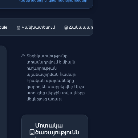
Հպեք աստղին՝ գնահատելու համար
dule
Կանխատեսում
Ճանապարհ
Կարծիքներ
Տեղեկատվությունը
տրամադրվում է միայն
ուղևորության
պլանավորման համար։
Իրական պայմանները
կարող են տարբերվել։ Միշտ
ստուգեք վերջին տվյալները
մեկնելուց առաջ։
Մոտակա
ծառայությունն