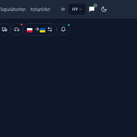
Անցակետեր
Երկրներ
HY