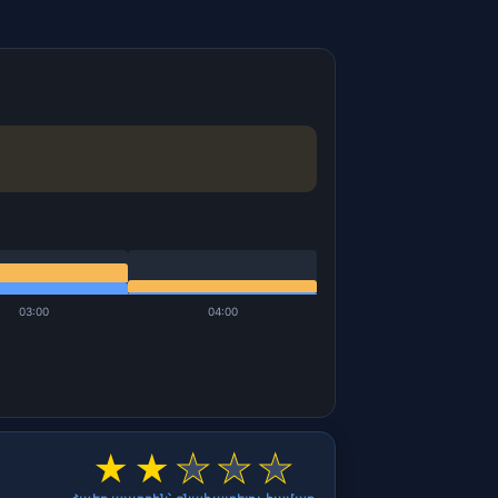
03:00
04:00
★
★
★
★
★