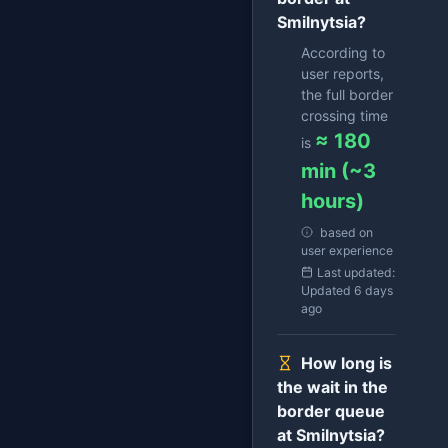
Smilnytsia?
According to
user reports,
the full border
crossing time
≈ 180
is
min (~3
hours)
based on
user experience
Last updated:
Updated 6 days
ago
How long is
the wait in the
border queue
at Smilnytsia?