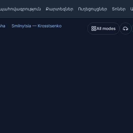
պահովագրություն
Քարտեզներ
Ուղեցույցներ
Տոներ
sha
Smilnytsia — Krosstsenko
All modes