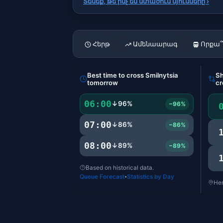
Տեսեք, թե ինչ են մտածում մյուսները ›
Հերթ
Ամենաարագ
Որքա՞
Best time to cross Smilnytsia
Sh
tomorrow
cr
06:00
↓96%
−96%
07:00
↓86%
−86%
08:00
↓89%
−89%
Based on historical data.
Queue Forecast
Statistics by Day
•
Her