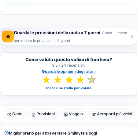
Guarda le previsioni della coda a 7 giorni
Gratis — tocca
per vedere le previsioni a 7 giorni
Come valuta questo valico di frontiera?
3.5 · 24 recensioni
Guarda le opinioni degli altri ›
★
★
★
★
★
Tocca una stella per votare
Coda
Previsioni
Viaggio
Aeroporti più vicini
Miglior orario per attraversare Smilnytsia oggi