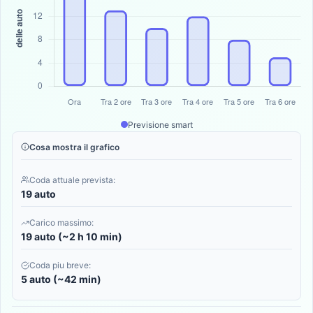
Previsione smart
Cosa mostra il grafico
Coda attuale prevista:
19 auto
Carico massimo:
19 auto (~2 h 10 min)
Coda piu breve:
5 auto (~42 min)