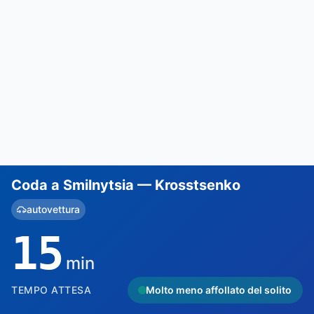
Coda a Smilnytsia — Krosstsenko
autovettura
15
min
TEMPO ATTESA
Molto meno affollato del solito