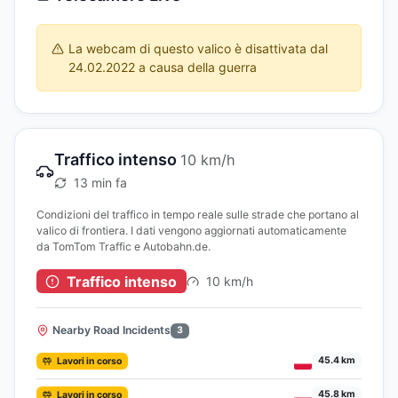
La webcam di questo valico è disattivata dal
24.02.2022 a causa della guerra
Traffico intenso
10 km/h
13 min fa
Condizioni del traffico in tempo reale sulle strade che portano al
valico di frontiera. I dati vengono aggiornati automaticamente
da TomTom Traffic e Autobahn.de.
Traffico intenso
10 km/h
Nearby Road Incidents
3
45.4 km
Lavori in corso
45.8 km
Lavori in corso