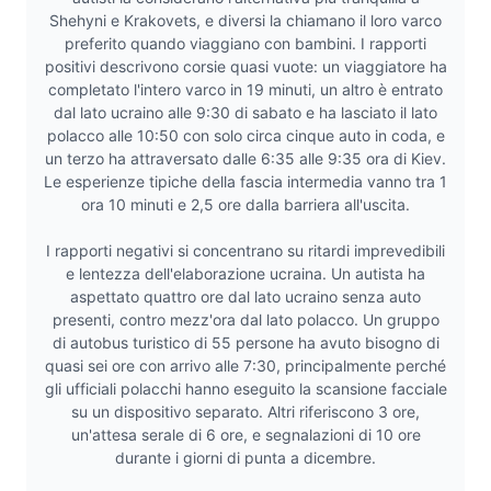
Shehyni e Krakovets, e diversi la chiamano il loro varco
preferito quando viaggiano con bambini. I rapporti
positivi descrivono corsie quasi vuote: un viaggiatore ha
completato l'intero varco in 19 minuti, un altro è entrato
dal lato ucraino alle 9:30 di sabato e ha lasciato il lato
polacco alle 10:50 con solo circa cinque auto in coda, e
un terzo ha attraversato dalle 6:35 alle 9:35 ora di Kiev.
Le esperienze tipiche della fascia intermedia vanno tra 1
ora 10 minuti e 2,5 ore dalla barriera all'uscita.
I rapporti negativi si concentrano su ritardi imprevedibili
e lentezza dell'elaborazione ucraina. Un autista ha
aspettato quattro ore dal lato ucraino senza auto
presenti, contro mezz'ora dal lato polacco. Un gruppo
di autobus turistico di 55 persone ha avuto bisogno di
quasi sei ore con arrivo alle 7:30, principalmente perché
gli ufficiali polacchi hanno eseguito la scansione facciale
su un dispositivo separato. Altri riferiscono 3 ore,
un'attesa serale di 6 ore, e segnalazioni di 10 ore
durante i giorni di punta a dicembre.