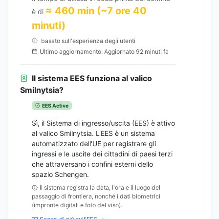
≈ 460 min (~7 ore 40
è di
minuti)
basato sull'esperienza degli utenti
Ultimo aggiornamento: Aggiornato 92 minuti fa
Il sistema EES funziona al valico
Smilnytsia?
EES Active
Sì, il Sistema di ingresso/uscita (EES) è attivo
al valico Smilnytsia. L'EES è un sistema
automatizzato dell'UE per registrare gli
ingressi e le uscite dei cittadini di paesi terzi
che attraversano i confini esterni dello
spazio Schengen.
Il sistema registra la data, l'ora e il luogo del
passaggio di frontiera, nonché i dati biometrici
(impronte digitali e foto del viso).