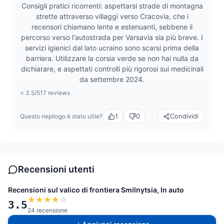
Consigli pratici ricorrenti: aspettarsi strade di montagna
strette attraverso villaggi verso Cracovia, che i
recensori chiamano lente e estenuanti, sebbene il
percorso verso l'autostrada per Varsavia sia più breve. I
servizi igienici dal lato ucraino sono scarsi prima della
barriera. Utilizzare la corsia verde se non hai nulla da
dichiarare, e aspettati controlli più rigorosi sui medicinali
da settembre 2024.
⭐ 3.5/5
17 reviews
1
0
Condividi
Questo riepilogo è stato utile?
Recensioni utenti
Recensioni sul valico di frontiera Smilnytsia, In auto
★
★
★
★
☆
3.5
24 recensione