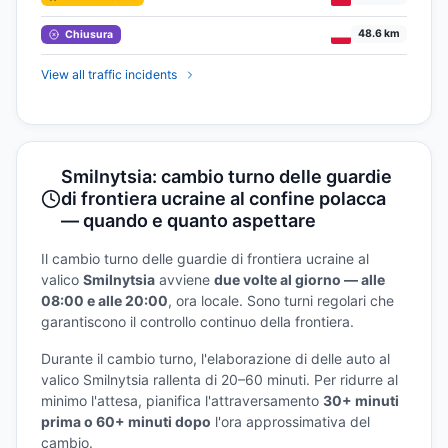
48.6 km
Chiusura
View all traffic incidents
Smilnytsia: cambio turno delle guardie
di frontiera ucraine al confine polacca
— quando e quanto aspettare
Il cambio turno delle guardie di frontiera ucraine al
valico
Smilnytsia
avviene
due volte al giorno — alle
08:00 e alle 20:00
, ora locale. Sono turni regolari che
garantiscono il controllo continuo della frontiera.
Durante il cambio turno, l'elaborazione di delle auto al
valico Smilnytsia rallenta di 20–60 minuti. Per ridurre al
minimo l'attesa, pianifica l'attraversamento
30+ minuti
prima o 60+ minuti dopo
l'ora approssimativa del
cambio.