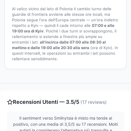
Al valico vicino dal lato di Polonia il cambio turno delle
guardie di frontiera avviene alle stesse ore locali, ma
Polonia segue l'ora dell'Europa centrale — un'ora indietro
rispetto a Kyiv — quindi lì cade intorno alle
07:00 e alle
19:00 ora di Kyiv
. Poiché i due turni si sovrappongono, il
rallentamento si estende a finestre più ampie su
entrambi i lati:
all'incirca dalle 07:00 alle 08:30 al
mattino e dalle 19:00 alle 20:30 alla sera
(ora di Kyiv). In
questi intervalli, le operazioni su entrambi i lati possono
rallentare sensibilmente.
Recensioni Utenti — 3.5/5
(17 reviews)
Il sentiment verso Smilnytsia è misto ma tende al
positivo, con una media di 3,5/5 su 17 recensioni. Molti
autisti la considerano l'alternativa più tranquilla a