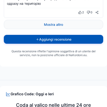
одразу на територію
2
0
Mostra altro
Aggiungi recensione
Questa recensione riflette l'opinione soggettiva di un utente del
servizio, non la posizione ufficiale di NaKordoni.eu.
Grafico Code: Oggi e Ieri
Coda al valico nelle ultime 24 ore