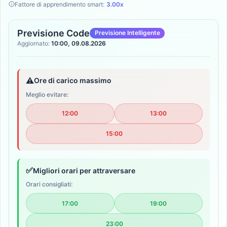
Fattore di apprendimento smart:
3.00x
Previsione Code
Previsione Intelligente
Aggiornato:
10:00, 09.08.2026
⚠️
Ore di carico massimo
Meglio evitare:
12:00
13:00
15:00
✅
Migliori orari per attraversare
Orari consigliati:
17:00
19:00
23:00