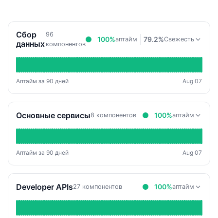
Сбор
96
100%
79.2%
аптайм
Свежесть
данных
компонентов
Аптайм за 90 дней
Aug 07
Основные сервисы
100%
8 компонентов
аптайм
Аптайм за 90 дней
Aug 07
Developer APIs
100%
27 компонентов
аптайм