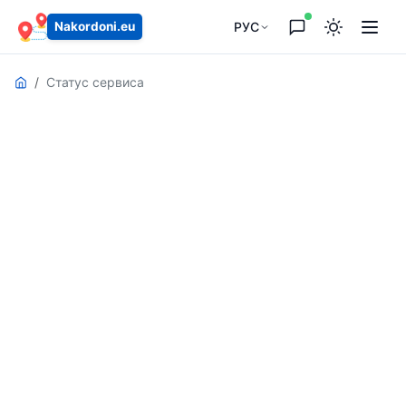
РУС
Nakordoni.eu
Статус сервиса