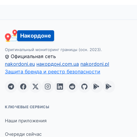
Накордоне
Оригинальный мониторинг границы (осн. 2023).
Официальная сеть
nakordoni.eu
накордоні.com.ua
nakordoni.pl
Защита бренда и реестр безопасности
КЛЮЧЕВЫЕ СЕРВИСЫ
Наши приложения
Очереди сейчас