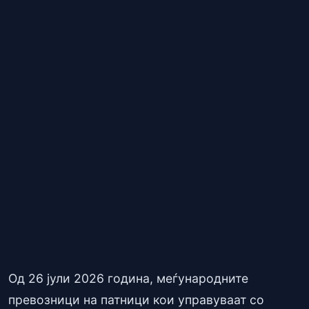
Од 26 јули 2026 година, меѓународните
превозници на патници кои управуваат со