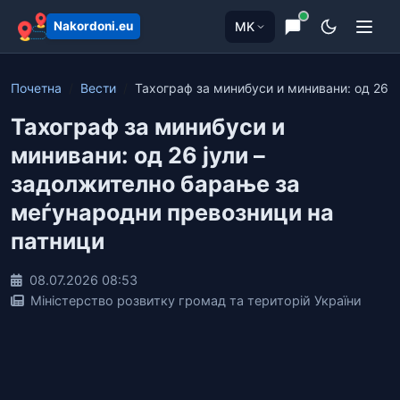
MK
Nakordoni.eu
Почетна
Вести
Тахограф за минибуси и минивани: од 26 јул
Тахограф за минибуси и
минивани: од 26 јули –
задолжително барање за
меѓународни превозници на
патници
08.07.2026 08:53
Міністерство розвитку громад та територій України