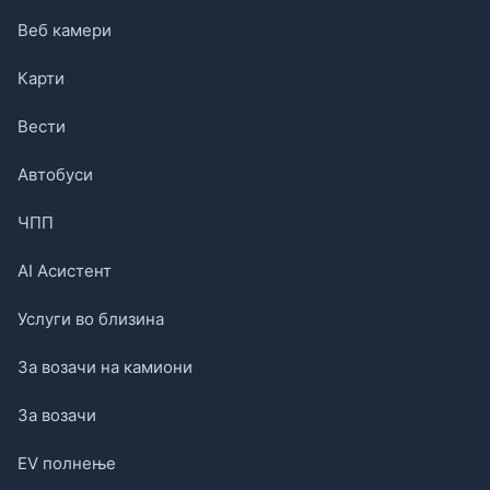
Веб камери
Карти
Вести
Автобуси
ЧПП
AI Асистент
Услуги во близина
За возачи на камиони
За возачи
EV полнење