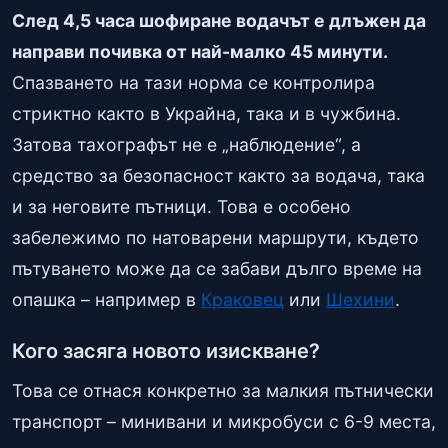
След 4,5 часа шофиране водачът е длъжен да
направи почивка от най-малко 45 минути.
Спазването на тази норма се контролира
стриктно както в Украйна, така и в чужбина.
Затова тахографът не е „наблюдение“, а
средство за безопасност както за водача, така
и за неговите пътници. Това е особено
забележимо по натоварени маршрути, където
пътуването може да се забави дълго време на
опашка – например в
Краковец
или
Шехини
.
Кого засяга новото изискване?
Това се отнася конкретно за малкия пътнически
транспорт – минивани и микробуси с 6-9 места,