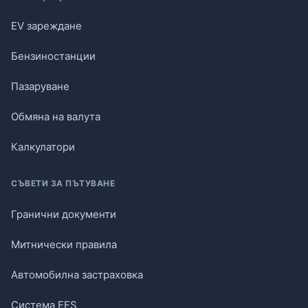
EV зареждане
Бензиностанции
Пазаруване
Обмяна на валута
Калкулатори
СЪВЕТИ ЗА ПЪТУВАНЕ
Гранични документи
Митнически правила
Автомобилна застраховка
Система EES