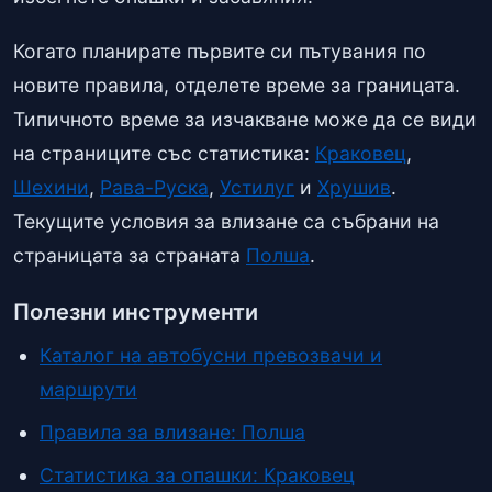
Когато планирате първите си пътувания по
новите правила, отделете време за границата.
Типичното време за изчакване може да се види
на страниците със статистика:
Краковец
,
Шехини
,
Рава-Руска
,
Устилуг
и
Хрушив
.
Текущите условия за влизане са събрани на
страницата за страната
Полша
.
Полезни инструменти
Каталог на автобусни превозвачи и
маршрути
Правила за влизане: Полша
Статистика за опашки: Краковец