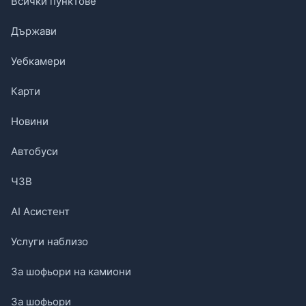
Всички пунктове
Държави
Уебкамери
Карти
Новини
Автобуси
ЧЗВ
AI Асистент
Услуги наблизо
За шофьори на камиони
За шофьори