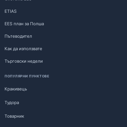
ETIAS
EES план за Полша
Пътеводител
Как да използвате
Търговски недели
ПОПУЛЯРНИ ПУНКТОВЕ
Кракивець
Тудора
Товарник