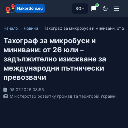
BG
Nakordoni.eu
Начало
Новини
Тахограф за микробуси и минивани: от 26 
Тахограф за микробуси и
минивани: от 26 юли –
задължително изискване за
международни пътнически
превозвачи
08.07.2026 08:53
Міністерство розвитку громад та територій України