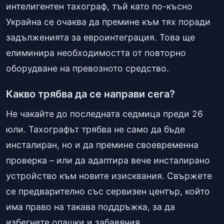
интелигентен тахограф, тъй като по-късно
Украйна се очаква да премине към тях поради
задълженията за евроинтеграция. Това ще
елиминира необходимостта от повторно
оборудване на превозното средство.
Какво трябва да се направи сега?
Не чакайте до последната седмица преди 26
юли. Тахографът трябва не само да бъде
инсталиран, но и да премине своевременна
проверка – или да адаптира вече инсталирано
устройство към новите изисквания. Свържете
се предварително със сервизен център, който
има право на такава поддръжка, за да
избегнете опашки и забавяния.