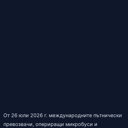
От 26 юли 2026 г. международните пътнически
превозвачи, опериращи микробуси и