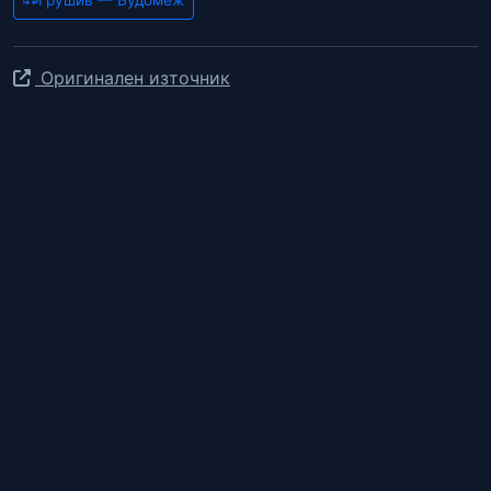
Оригинален източник