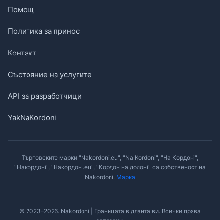
Помощ
Политика за принос
Контакт
Състояние на услугите
API за разработчици
YakNaKordoni
Търговските марки "Nakordoni.eu", "Na Kordoni", "На Кордоні",
"Накордоні", "Накордоні.eu", "Кордон на долоні" са собственост на
Nakordoni.
Марка
© 2023–2026. Nakordoni | Границата в дланта ви. Всички права