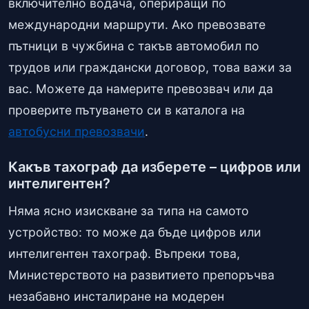
включително водача, опериращи по
международни маршрути. Ако превозвате
пътници в чужбина с такъв автомобил по
трудов или граждански договор, това важи за
вас. Можете да намерите превозвач или да
проверите пътуването си в каталога на
автобусни превозвачи
.
Какъв тахограф да изберете – цифров или
интелигентен?
Няма ясно изискване за типа на самото
устройство: то може да бъде цифров или
интелигентен тахограф. Въпреки това,
Министерството на развитието препоръчва
незабавно инсталиране на модерен