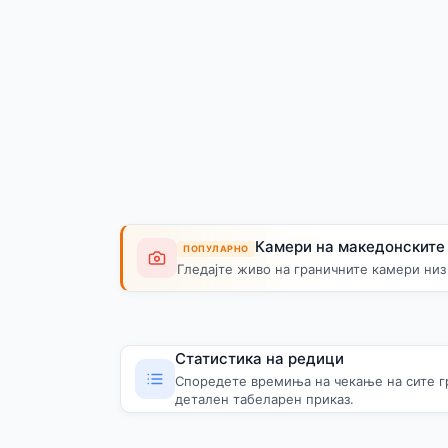
Камери на македонските
ПОПУЛАРНО
Гледајте живо на граничните камери низ
Статистика на редици
Споредете времиња на чекање на сите г
детален табеларен приказ.