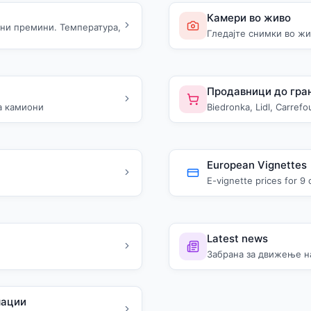
Камери во живо
чни премини. Температура,
Гледајте снимки во ж
Продавници до гра
а камиони
Biedronka, Lidl, Carre
European Vignettes
E-vignette prices for 9 
Latest news
Забрана за движење н
мации