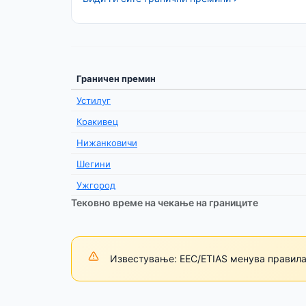
Граничен премин
Устилуг
Кракивец
Нижанковичи
Шегини
Ужгород
Тековно време на чекање на границите
Известување: ЕЕС/ETIAS менува правила 