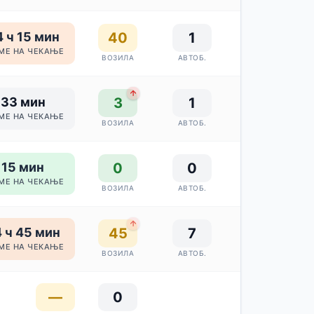
 ч 15 мин
40
1
МЕ НА ЧЕКАЊЕ
ВОЗИЛА
АВТОБ.
33 мин
3
1
МЕ НА ЧЕКАЊЕ
ВОЗИЛА
АВТОБ.
15 мин
0
0
МЕ НА ЧЕКАЊЕ
ВОЗИЛА
АВТОБ.
 ч 45 мин
45
7
МЕ НА ЧЕКАЊЕ
ВОЗИЛА
АВТОБ.
—
0