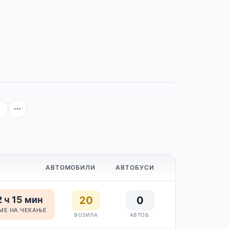
а
АВТОМОБИЛИ
АВТОБУСИ
 ч 15 мин
20
0
МЕ НА ЧЕКАЊЕ
ВОЗИЛА
АВТОБ.