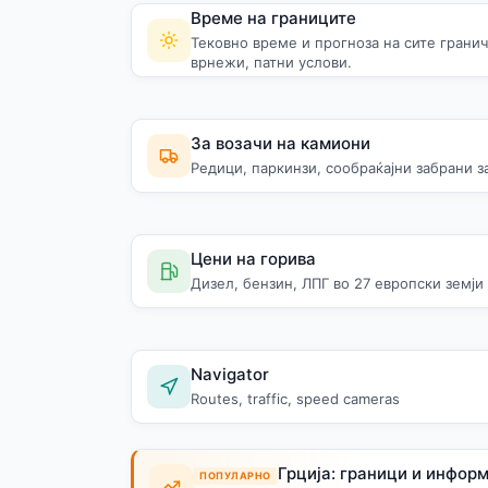
Време на границите
Тековно време и прогноза на сите грани
врнежи, патни услови.
За возачи на камиони
Редици, паркинзи, сообраќајни забрани з
Цени на горива
Дизел, бензин, ЛПГ во 27 европски земји
Navigator
Routes, traffic, speed cameras
Грција: граници и инфор
ПОПУЛАРНО