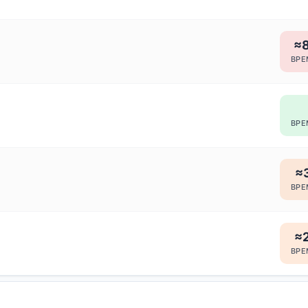
≈8
ВРЕ
ВРЕ
≈3
ВРЕ
≈2
ВРЕ