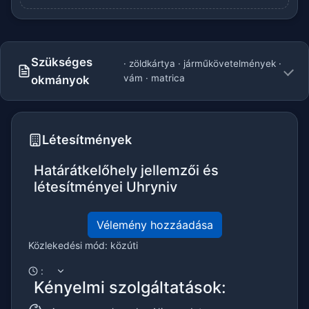
Szükséges
· zöldkártya · járműkövetelmények ·
vám · matrica
okmányok
Létesítmények
Határátkelőhely jellemzői és
létesítményei Uhryniv
Vélemény hozzáadása
Közlekedési mód: közúti
:
Kényelmi szolgáltatások: