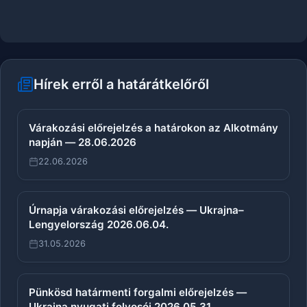
Hírek erről a határátkelőről
Várakozási előrejelzés a határokon az Alkotmány
napján — 28.06.2026
22.06.2026
Úrnapja várakozási előrejelzés — Ukrajna–
Lengyelország 2026.06.04.
31.05.2026
Pünkösd határmenti forgalmi előrejelzés —
Ukrajna nyugati folyosói 2026.05.31.