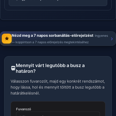
Nézd meg a 7 napos sorbanállás-előrejelzést
Ingyenes
— koppintson a 7 napos előrejelzés megtekintéséhez
Mennyit várt legutóbb a busz a
határon?
Válasszon fuvarozót, majd egy konkrét rendszámot,
hogy lássa, hol és mennyit töltött a busz legutóbb a
határátkelésnél.
Fuvarozó