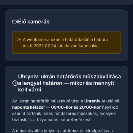
Élő kamerák
A webkamera ezen a határátkelőn a háború
miatt 2022.02.24. óta ki van kapcsolva
Uhryniv: ukrán határőrök műszakváltása
a lengyel határon — mikor és mennyit
kell várni
Az ukrán határőrök műszakváltása a
Uhryniv
átkelőnél
naponta kétszer — 08:00-kor és 20:00-kor
helyi idő
szerint történik. Ezek rendszeres műszakok, amelyek
biztosítják a folyamatos határellenőrzést.
A műszakváltás idején a autóbuszok feldolgozása a