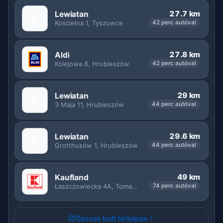
27.7 km
Lewiatan
L
Kościelna 1, Tyszowce
42 perc autóval
27.8 km
Aldi
Kolejowa 8, Hrubieszów
42 perc autóval
29 km
Lewiatan
L
3 Maja 11, Hrubieszów
44 perc autóval
29.6 km
Lewiatan
L
Grotthusów 1, Hrubieszów
44 perc autóval
49 km
Kaufland
Łaszczowiecka 4A, Tomaszów Lubelski
74 perc autóval
Összes bolt térképen