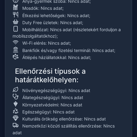
Anya-gyermek szoba: Nincs adat;
Mosdók: Nincs adat;
Étkezési lehetőségek: Nincs adat;
Duty Free üzletek: Nincs adat;
Mobilhálózat: Nincs adat (részletekért forduljon a
mobilszolgáltatókhoz);
Wi-Fi elérés: Nincs adat;
Bankfiók és/vagy fizetési terminál: Nincs adat;
Átlépés háziállatokkal: Nincs adat;
Ellenőrzési típusok a
határátkelőhelyen:
Növényegészségügyi: Nincs adat
Állategészségügyi: Nincs adat
Környezetvédelmi: Nincs adat
Egészségügyi: Nincs adat
Kulturális örökség ellenőrzése: Nincs adat
Nemzetközi közúti szállítás ellenőrzése: Nincs
adat