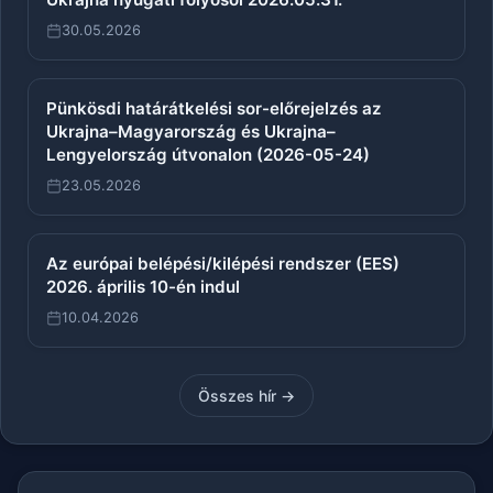
30.05.2026
Pünkösdi határátkelési sor-előrejelzés az
Ukrajna–Magyarország és Ukrajna–
Lengyelország útvonalon (2026-05-24)
23.05.2026
Az európai belépési/kilépési rendszer (EES)
2026. április 10-én indul
10.04.2026
Összes hír →