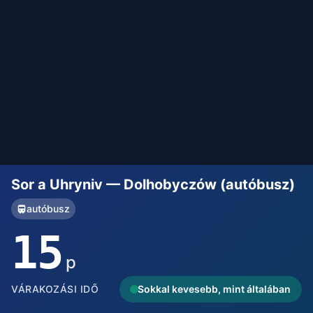
Sor a Uhryniv — Dolhobyczów (autóbusz)
autóbusz
15
p
VÁRAKOZÁSI IDŐ
Sokkal kevesebb, mint általában