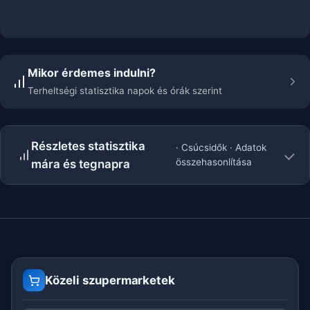
Mikor érdemes indulni?
Terheltségi statisztika napok és órák szerint
Részletes statisztika
· Csúcsidők · Adatok
összehasonlítása
mára és tegnapra
Közeli szupermarketek