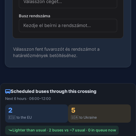
Busz rendszáma
Válasszon fent fuvarozót és rendszámot a
határelőzmények betöltéséhez.
Scheduled buses through this crossing
Next 6 hours · 06:00–12:00
2
5
🇪🇺 to the EU
🇺🇦 to Ukraine
Lighter than usual · 2 buses vs ~7 usual · 0 in queue now