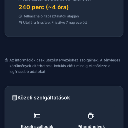
240 perc (~4 óra)
felhasználói tapasztalatok alapján
Utoljára frissítve: Frissítve 7 nap ezelőtt
Az információk csak utazástervezéshez szolgálnak. A tényleges
körülmények eltérhetnek. Indulás előtt mindig ellenőrizze a
legfrissebb adatokat.
Közeli szolgáltatások
Közeli szállodák
Pihenőhelyek