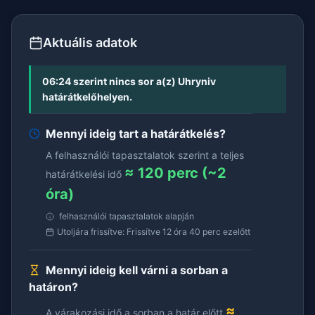
Aktuális adatok
06:24 szerint nincs sor a(z) Uhryniv
határátkelőhelyen.
Mennyi ideig tart a határátkelés?
A felhasználói tapasztalatok szerint a teljes
≈ 120 perc (~2
határátkelési idő
óra)
felhasználói tapasztalatok alapján
Utoljára frissítve: Frissítve 12 óra 40 perc ezelőtt
Mennyi ideig kell várni a sorban a
határon?
≈
A várakozási idő a sorban a határ előtt