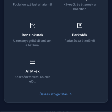
Foglaljon szállást a határnál
Kávézók és éttermek a
közelben
Benzinkutak
Parkolók
Üzemanyagtöltő állomások
Parkolás az átkelőnél
a határnál
ATM-ek
Készpénzfelvétel átkelés
előtt
Összes szolgáltatás