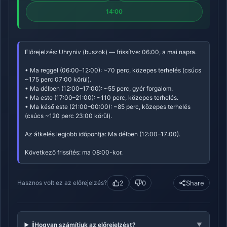
14:00
Előrejelzés: Uhryniv (buszok) — frissítve: 06:00, a mai napra.
• Ma reggel (06:00–12:00): ~70 perc, közepes terhelés (csúcs
~175 perc 07:00 körül).
• Ma délben (12:00–17:00): ~55 perc, gyér forgalom.
• Ma este (17:00–21:00): ~110 perc, közepes terhelés.
• Ma késő este (21:00–00:00): ~85 perc, közepes terhelés
(csúcs ~120 perc 23:00 körül).
Az átkelés legjobb időpontja: Ma délben (12:00–17:00).
Következő frissítés: ma 08:00-kor.
2
0
Share
Hasznos volt ez az előrejelzés?
ℹ️
Hogyan számítjuk az előrejelzést?
▼