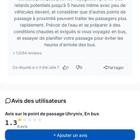
retards potentiels jusqu'à 5 heures même avec peu de
véhicules devant, et considérer que d'autres points de
passage à proximité peuvent traiter les passagers plus
rapidement. Prévoir de l'eau et se préparer à des
conditions chaudes et exiguës si vous voyagez en bus,
et essayer de planifier votre passage pour éviter les
heures d'arrivée des bus.
⭐ 1.0/5
4 reviews
1
0
Partager
Ce résumé a-t-il été utile ?
Avis des utilisateurs
Avis sur le point de passage Uhryniv, En bus
★
☆
☆
☆
☆
1.3
6 avis
Ajouter un avis