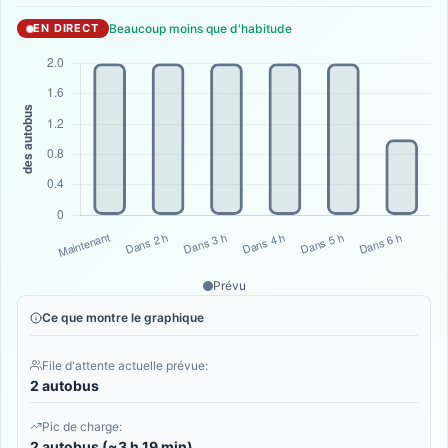
Beaucoup moins que d'habitude
EN DIRECT
Prévu
Ce que montre le graphique
File d'attente actuelle prévue:
2 autobus
Pic de charge:
2 autobus (~3 h 19 min)