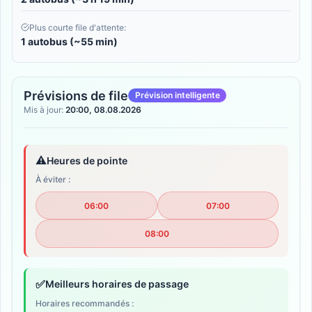
Plus courte file d'attente:
1 autobus (~55 min)
Prévisions de file
Prévision intelligente
Mis à jour:
20:00, 08.08.2026
⚠️
Heures de pointe
À éviter :
06:00
07:00
08:00
✅
Meilleurs horaires de passage
Horaires recommandés :