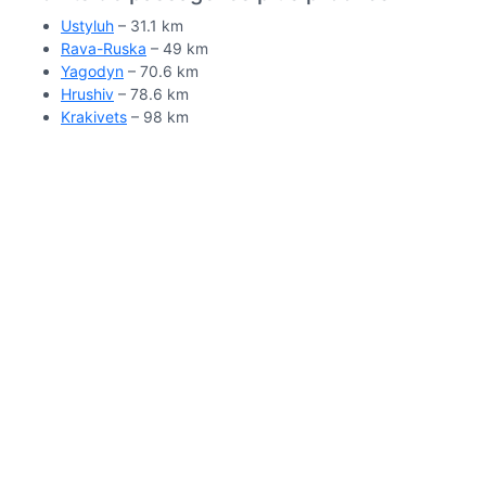
Ustyluh
– 31.1 km
Rava-Ruska
– 49 km
Yagodyn
– 70.6 km
Hrushiv
– 78.6 km
Krakivets
– 98 km