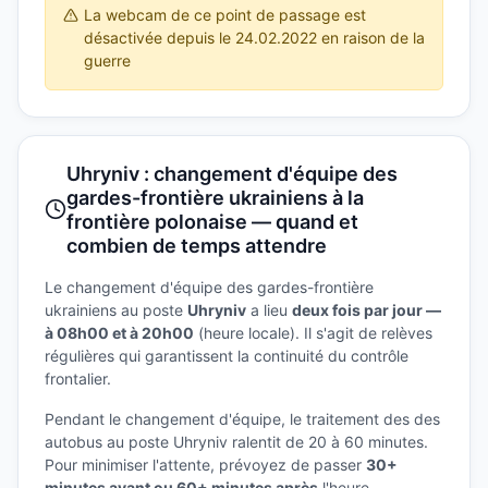
La webcam de ce point de passage est
désactivée depuis le 24.02.2022 en raison de la
guerre
Uhryniv : changement d'équipe des
gardes-frontière ukrainiens à la
frontière polonaise — quand et
combien de temps attendre
Le changement d'équipe des gardes-frontière
ukrainiens au poste
Uhryniv
a lieu
deux fois par jour —
à 08h00 et à 20h00
(heure locale). Il s'agit de relèves
régulières qui garantissent la continuité du contrôle
frontalier.
Pendant le changement d'équipe, le traitement des des
autobus au poste Uhryniv ralentit de 20 à 60 minutes.
Pour minimiser l'attente, prévoyez de passer
30+
minutes avant ou 60+ minutes après
l'heure