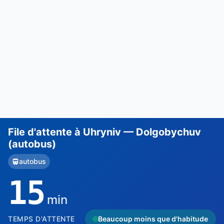
File d'attente à Uhryniv — Dolgobychuv
(autobus)
autobus
15
min
TEMPS D'ATTENTE
Beaucoup moins que d'habitude