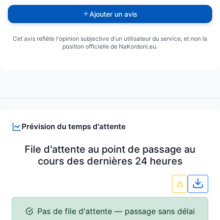
Ajouter un avis
Cet avis reflète l'opinion subjective d'un utilisateur du service, et non la
position officielle de NaKordoni.eu.
Prévision du temps d'attente
File d'attente au point de passage au
cours des dernières 24 heures
Télé
Pas de file d'attente — passage sans délai