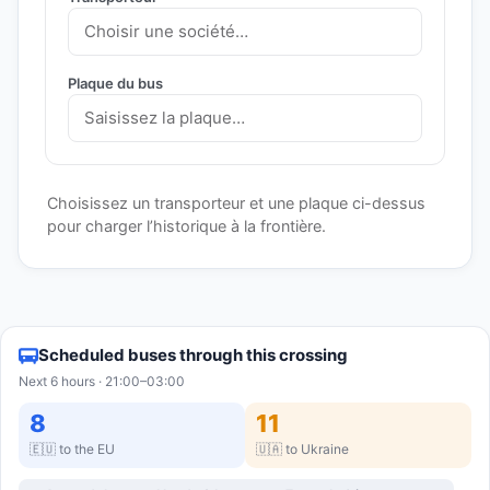
Plaque du bus
Choisissez un transporteur et une plaque ci-dessus
pour charger l’historique à la frontière.
Scheduled buses through this crossing
Next 6 hours · 21:00–03:00
8
11
🇪🇺 to the EU
🇺🇦 to Ukraine