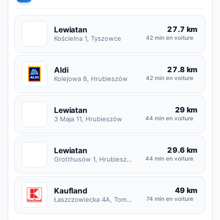
27.7 km
Lewiatan
L
Kościelna 1, Tyszowce
42 min en voiture
27.8 km
Aldi
Kolejowa 8, Hrubieszów
42 min en voiture
29 km
Lewiatan
L
3 Maja 11, Hrubieszów
44 min en voiture
29.6 km
Lewiatan
L
Grotthusów 1, Hrubieszów
44 min en voiture
49 km
Kaufland
Łaszczowiecka 4A, Tomaszów Lubelski
74 min en voiture