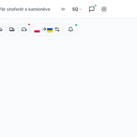
Për shoferët e kamionëve
SQ