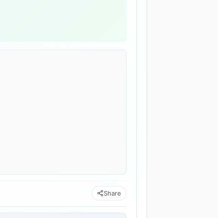
Share