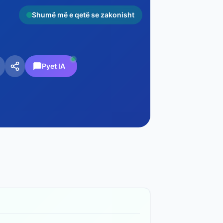
Shumë më e qetë se zakonisht
Pyet IA