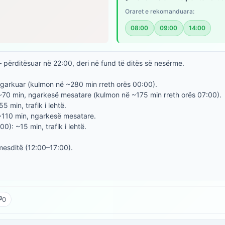
Oraret e rekomanduara:
08:00
09:00
14:00
përditësuar në 22:00, deri në fund të ditës së nesërme.
ngarkuar (kulmon në ~280 min rreth orës 00:00).
~70 min, ngarkesë mesatare (kulmon në ~175 min rreth orës 07:00).
 min, trafik i lehtë.
~110 min, ngarkesë mesatare.
): ~15 min, trafik i lehtë.
mesditë (12:00–17:00).
0