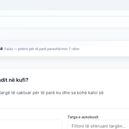
të
Falas — prekni për të parë parashikimin 7-ditor
dit në kufi?
 targë të caktuar për të parë ku dhe sa kohë kaloi së
Targa e autobusit