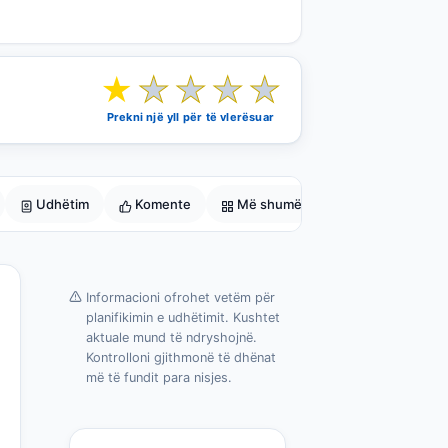
★
★
★
★
★
Prekni një yll për të vlerësuar
Udhëtim
Komente
Më shumë
Informacioni ofrohet vetëm për
planifikimin e udhëtimit. Kushtet
aktuale mund të ndryshojnë.
Kontrolloni gjithmonë të dhënat
më të fundit para nisjes.