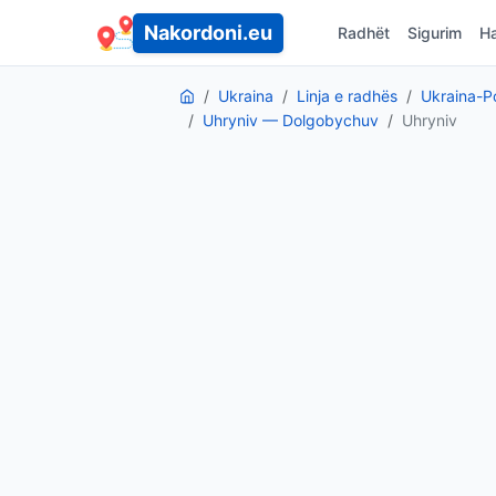
Nakordoni.eu
Radhët
Sigurim
Ha
Ukraina
Linja e radhës
Ukraina-P
Uhryniv — Dolgobychuv
Uhryniv