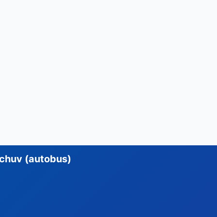
chuv (autobus)