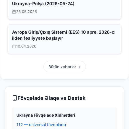
Ukrayna–Polşa (2026-05-24)
23.05.2026
Avropa Giriş/Çıxış Sistemi (EES) 10 aprel 2026-cı
ildən fəaliyyətə başlayır
10.04.2026
Bütün xəbərlər →
Fövqəladə Əlaqə və Dəstək
Ukrayna Fövqəladə Xidmətləri
112 — universal fövqəladə