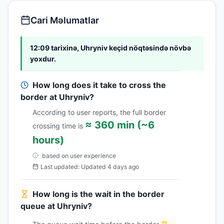
Cari Məlumatlar
12:09 tarixinə, Uhryniv keçid nöqtəsində növbə
yoxdur.
How long does it take to cross the
border at Uhryniv?
According to user reports, the full border
≈ 360 min (~6
crossing time is
hours)
based on user experience
Last updated: Updated 4 days ago
How long is the wait in the border
queue at Uhryniv?
≈