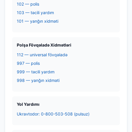
102 — polis
103 — təcili yardım
101 — yanğın xidməti
Polşa Fövqəladə Xidmətləri
112 — universal fövqəladə
997 — polis
999 — təcili yardım
998 — yanğın xidməti
Yol Yardımı
Ukravtodor: 0-800-503-508 (pulsuz)