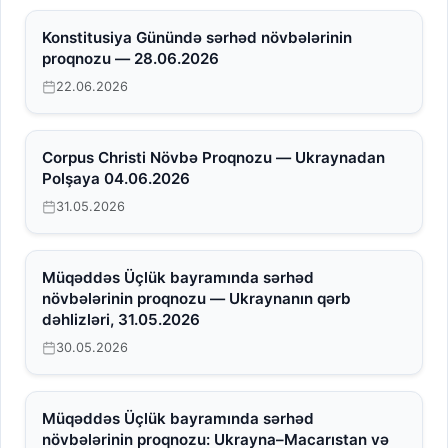
Konstitusiya Günündə sərhəd növbələrinin
proqnozu — 28.06.2026
22.06.2026
Corpus Christi Növbə Proqnozu — Ukraynadan
Polşaya 04.06.2026
31.05.2026
Müqəddəs Üçlük bayramında sərhəd
növbələrinin proqnozu — Ukraynanın qərb
dəhlizləri, 31.05.2026
30.05.2026
Müqəddəs Üçlük bayramında sərhəd
növbələrinin proqnozu: Ukrayna–Macarıstan və