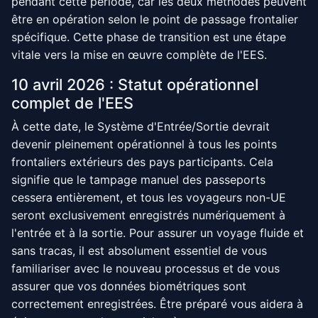
pendant cette période, car les deux méthodes peuvent
être en opération selon le point de passage frontalier
spécifique. Cette phase de transition est une étape
vitale vers la mise en œuvre complète de l'EES.
10 avril 2026 : Statut opérationnel
complet de l'EES
À cette date, le Système d'Entrée/Sortie devrait
devenir pleinement opérationnel à tous les points
frontaliers extérieurs des pays participants. Cela
signifie que le tampage manuel des passeports
cessera entièrement, et tous les voyageurs non-UE
seront exclusivement enregistrés numériquement à
l'entrée et à la sortie. Pour assurer un voyage fluide et
sans tracas, il est absolument essentiel de vous
familiariser avec le nouveau processus et de vous
assurer que vos données biométriques sont
correctement enregistrées. Être préparé vous aidera à