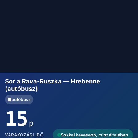
Sor a Rava-Ruszka — Hrebenne
(autóbusz)
autóbusz
15
p
VÁRAKOZÁSI IDŐ
Sokkal kevesebb, mint általában