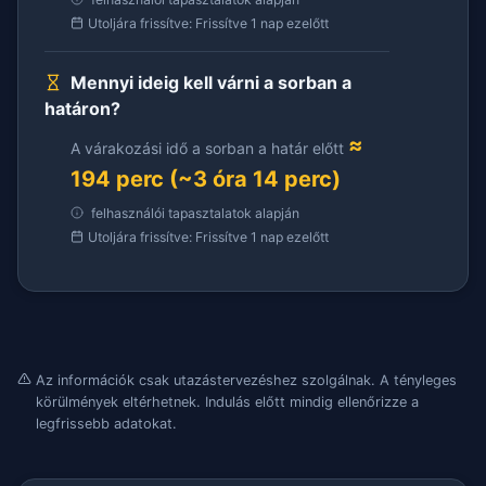
Utoljára frissítve: Frissítve 1 nap ezelőtt
Mennyi ideig kell várni a sorban a
határon?
≈
A várakozási idő a sorban a határ előtt
194 perc (~3 óra 14 perc)
felhasználói tapasztalatok alapján
Utoljára frissítve: Frissítve 1 nap ezelőtt
Az információk csak utazástervezéshez szolgálnak. A tényleges
körülmények eltérhetnek. Indulás előtt mindig ellenőrizze a
legfrissebb adatokat.