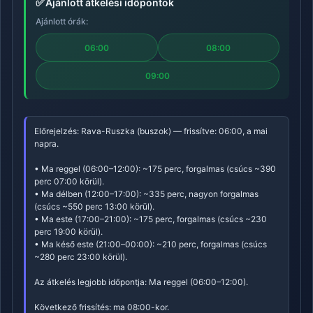
✅
Ajánlott átkelési időpontok
Ajánlott órák:
06:00
08:00
09:00
Előrejelzés: Rava-Ruszka (buszok) — frissítve: 06:00, a mai
napra.
• Ma reggel (06:00–12:00): ~175 perc, forgalmas (csúcs ~390
perc 07:00 körül).
• Ma délben (12:00–17:00): ~335 perc, nagyon forgalmas
(csúcs ~550 perc 13:00 körül).
• Ma este (17:00–21:00): ~175 perc, forgalmas (csúcs ~230
perc 19:00 körül).
• Ma késő este (21:00–00:00): ~210 perc, forgalmas (csúcs
~280 perc 23:00 körül).
Az átkelés legjobb időpontja: Ma reggel (06:00–12:00).
Következő frissítés: ma 08:00-kor.