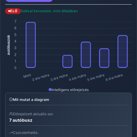
Sokkal kevesebb, mint általában
ÉLŐ
Intelligens előrejelzés
Mit mutat a diagram
Előrejelzett aktuális sor:
7 autóbusz
Csúcsterhelés: