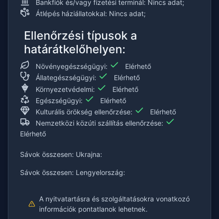
Bankfiók és/vagy fizetési terminál: Nincs adat;
Átlépés háziállatokkal: Nincs adat;
Ellenőrzési típusok a
határátkelőhelyen:
Növényegészségügyi:
Elérhető
Állategészségügyi:
Elérhető
Környezetvédelmi:
Elérhető
Egészségügyi:
Elérhető
Kulturális örökség ellenőrzése:
Elérhető
Nemzetközi közúti szállítás ellenőrzése:
Elérhető
Sávok összesen: Ukrajna:
Sávok összesen: Lengyelország:
A nyitvatartásra és szolgáltatásokra vonatkozó
információk pontatlanok lehetnek.