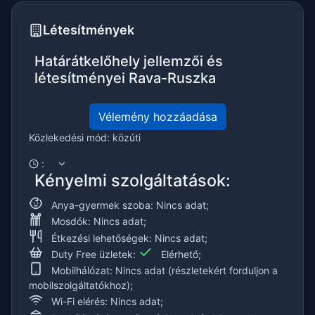
Létesítmények
Határátkelőhely jellemzői és
létesítményei Rava-Ruszka
Vélemény hozzáadása
Közlekedési mód: közúti
:
Kényelmi szolgáltatások:
Anya-gyermek szoba: Nincs adat;
Mosdók: Nincs adat;
Étkezési lehetőségek: Nincs adat;
Duty Free üzletek:
Elérhető;
Mobilhálózat: Nincs adat (részletekért forduljon a
mobilszolgáltatókhoz);
Wi-Fi elérés: Nincs adat;