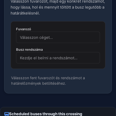
Válasszon fuvarozót, majd egy konkrét rendszámot,
hogy lássa, hol és mennyit töltött a busz legutóbb a
határátkelésnél.
Fuvarozó
Busz rendszáma
Válasszon fent fuvarozót és rendszámot a
határelőzmények betöltéséhez.
Scheduled buses through this crossing