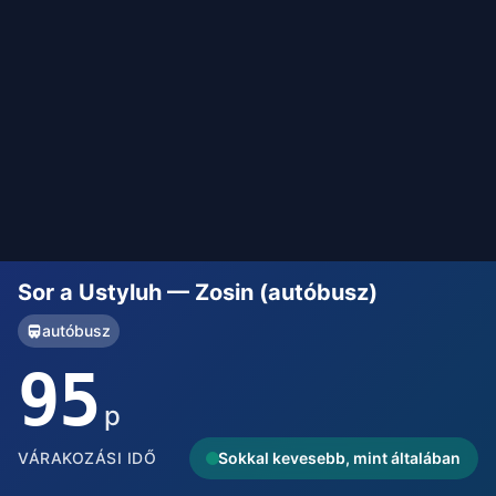
Sor a Ustyluh — Zosin (autóbusz)
autóbusz
95
p
VÁRAKOZÁSI IDŐ
Sokkal kevesebb, mint általában