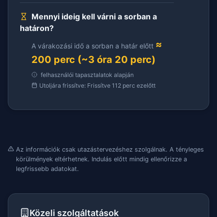
Mennyi ideig kell várni a sorban a
határon?
≈
A várakozási idő a sorban a határ előtt
200 perc (~3 óra 20 perc)
felhasználói tapasztalatok alapján
Utoljára frissítve: Frissítve 112 perc ezelőtt
Az információk csak utazástervezéshez szolgálnak. A tényleges
körülmények eltérhetnek. Indulás előtt mindig ellenőrizze a
legfrissebb adatokat.
Közeli szolgáltatások