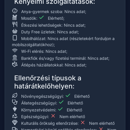
Kényelmi szolgáltatások:
Anya-gyermek szoba: Nincs adat;
Mosdók:
Elérhető;
Étkezési lehetőségek: Nincs adat;
Duty Free üzletek: Nincs adat;
Mobilhálózat: Nincs adat (részletekért forduljon a
mobilszolgáltatókhoz);
Wi-Fi elérés: Nincs adat;
Bankfiók és/vagy fizetési terminál: Nincs adat;
Átlépés háziállatokkal: Nincs adat;
Ellenőrzési típusok a
határátkelőhelyen:
Növényegészségügyi:
Elérhető
Állategészségügyi:
Elérhető
Környezetvédelmi:
Elérhető
Egészségügyi:
Nem elérhető
Kulturális örökség ellenőrzése:
Nem elérhető