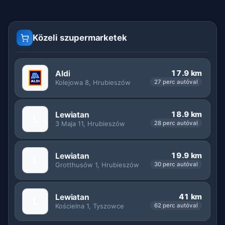
Közeli szupermarketek
17.9 km
Aldi
Kolejowa 8, Hrubieszów
27 perc autóval
18.9 km
Lewiatan
L
3 Maja 11, Hrubieszów
28 perc autóval
19.9 km
Lewiatan
L
Grotthusów 1, Hrubieszów
30 perc autóval
41 km
Lewiatan
L
Kościelna 1, Tyszowce
62 perc autóval