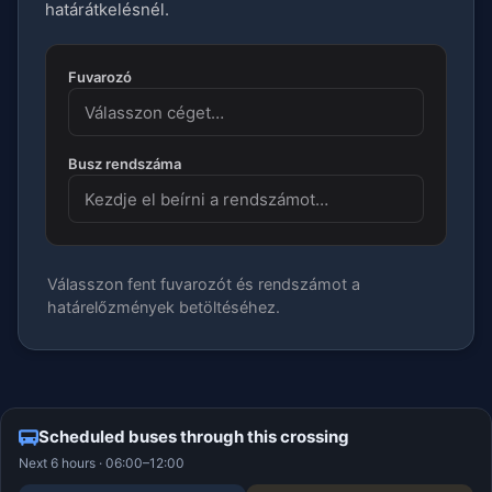
határátkelésnél.
Fuvarozó
Busz rendszáma
Válasszon fent fuvarozót és rendszámot a
határelőzmények betöltéséhez.
Scheduled buses through this crossing
Next 6 hours · 06:00–12:00