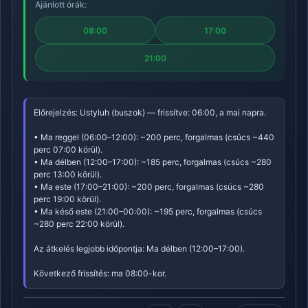
Ajánlott órák:
08:00
17:00
21:00
Előrejelzés: Ustyluh (buszok) — frissítve: 06:00, a mai napra.
• Ma reggel (06:00–12:00): ~200 perc, forgalmas (csúcs ~440
perc 07:00 körül).
• Ma délben (12:00–17:00): ~185 perc, forgalmas (csúcs ~280
perc 13:00 körül).
• Ma este (17:00–21:00): ~200 perc, forgalmas (csúcs ~280
perc 19:00 körül).
• Ma késő este (21:00–00:00): ~195 perc, forgalmas (csúcs
~280 perc 22:00 körül).
Az átkelés legjobb időpontja: Ma délben (12:00–17:00).
Következő frissítés: ma 08:00-kor.