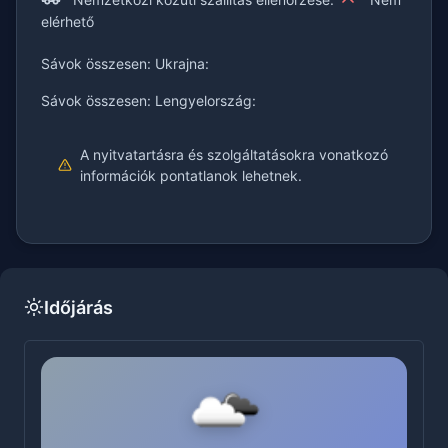
Nemzetközi közúti szállítás ellenőrzése:
Nem
elérhető
Sávok összesen: Ukrajna:
Sávok összesen: Lengyelország:
A nyitvatartásra és szolgáltatásokra vonatkozó
információk pontatlanok lehetnek.
Időjárás