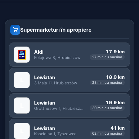
Supermarketuri în apropiere
17.9 km
Aldi
Kolejowa 8, Hrubieszów
27 min cu mașina
18.9 km
Lewiatan
L
3 Maja 11, Hrubieszów
28 min cu mașina
19.9 km
Lewiatan
L
Grotthusów 1, Hrubieszów
30 min cu mașina
41 km
Lewiatan
L
Kościelna 1, Tyszowce
62 min cu mașina