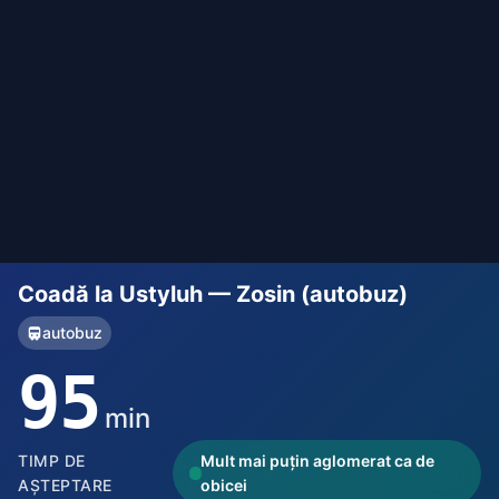
Coadă la Ustyluh — Zosin (autobuz)
autobuz
95
min
TIMP DE
Mult mai puțin aglomerat ca de
AȘTEPTARE
obicei