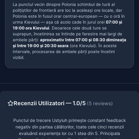
La punctul vecin dinspre Polonia schimbul de tură al
polițiștilor de frontieră are loc la aceleași ore locale, dar
Polonia este în fusul orar central-european — cu o oră în
urma Kievului — așa că acolo cade în jurul orei
07:00 și
19:00 ora Kievului
. Deoarece cele două ture se
suprapun, încetinirea se întinde pe ferestre mai largi de
ambele părți:
aproximativ între 07:00 și 08:30 dimineața
și între 19:00 și 20:30 seara
(ora Kievului). În aceste
intervale, procesarea de ambele părți poate încetini
vizibil.
Recenzii Utilizatori — 1.0/5
(5 reviews)
Punctul de trecere Ustyluh primește constant feedback
negativ din partea călătorilor, toate cele cinci recenzii
evaluând experiența lor cu 1 stea din 5. Principala