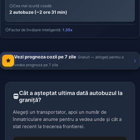
Cea mai scurtă coadă:
2 autobuze (~2 ore 31 min)
Factor de învățare inteligentă:
1.35x
Vezi prognoza cozii pe 7 zile
Gratuit — atingeți pentru a
vedea prognoza pe 7 zile
Cât a așteptat ultima dată autobuzul la
graniță?
Alegeți un transportator, apoi un număr de
înmatriculare anume pentru a vedea unde și cât a
stat recent la trecerea frontierei.