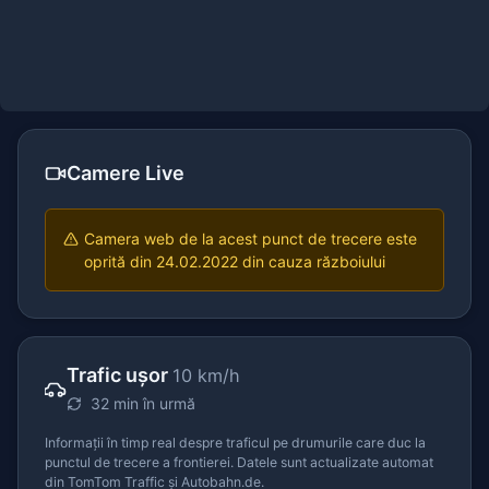
Camere Live
Camera web de la acest punct de trecere este
oprită din 24.02.2022 din cauza războiului
Trafic ușor
10 km/h
32 min în urmă
Informații în timp real despre traficul pe drumurile care duc la
punctul de trecere a frontierei. Datele sunt actualizate automat
din TomTom Traffic și Autobahn.de.