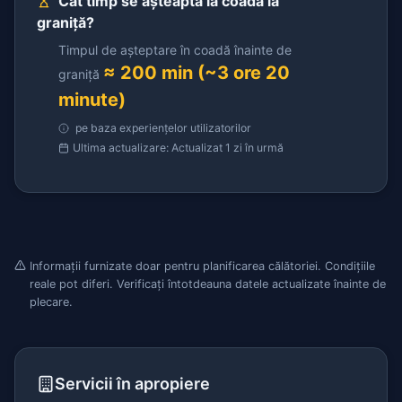
Cât timp se așteaptă la coadă la
graniță?
Timpul de așteptare în coadă înainte de
≈ 200 min (~3 ore 20
graniță
minute)
pe baza experiențelor utilizatorilor
Ultima actualizare: Actualizat 1 zi în urmă
Informații furnizate doar pentru planificarea călătoriei. Condițiile
reale pot diferi. Verificați întotdeauna datele actualizate înainte de
plecare.
Servicii în apropiere