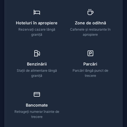
Hoteluri în apropiere
Zone de odihnă
Rezervați cazare lângă
Cafenele și restaurante în
graniță
apropiere
Benzinării
Parcări
Stații de alimentare lângă
Parcări lângă punct de
graniță
trecere
Bancomate
Retrageți numerar înainte de
trecere