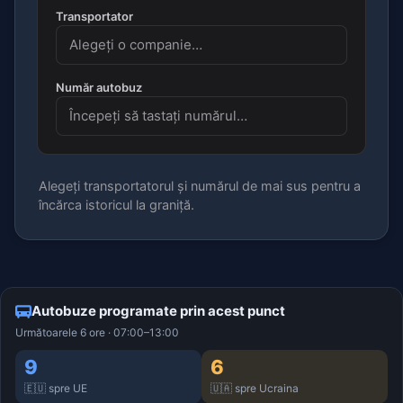
Transportator
Număr autobuz
Alegeți transportatorul și numărul de mai sus pentru a
încărca istoricul la graniță.
Autobuze programate prin acest punct
Următoarele 6 ore · 07:00–13:00
9
6
🇪🇺 spre UE
🇺🇦 spre Ucraina