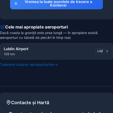
Vremea la toate punctele de trecere a
frontierei
Cele mai apropiate aeroporturi
Dacă coada la graniță este prea lungă — în apropiere există
aeroporturi cu tabelă de plecări în timp real.
Lublin Airport
LUZ
109 km
Tabelele tuturor aeroporturilor
→
Contacte și Hartă