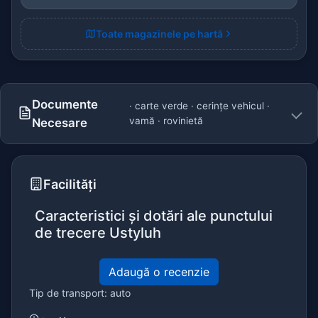
Toate magazinele pe hartă
Documente
· carte verde · cerințe vehicul ·
vamă · rovinietă
Necesare
Facilități
Caracteristici și dotări ale punctului
de trecere Ustyluh
Adaugă o recenzie
Tip de transport: auto