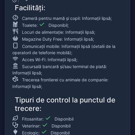
:
Facilități:
Cameră pentru mamă și copil: Informații lipsă;
Toalete:
Disponibil;
Locuri de alimentație: Informații lipsă;
Magazine Duty Free: Informații lipsă;
Comunicații mobile: Informații lipsă (detalii de la
operatorii de telefonie mobilă);
Acces Wi-Fi: Informații lipsă;
Sucursală bancară și/sau terminal de plată:
Informații lipsă;
Trecerea frontierei cu animale de companie:
Informații lipsă;
Tipuri de control la punctul de
trecere:
Fitosanitar:
Disponibil
Veterinar:
Disponibil
Ecologic:
Disponibil