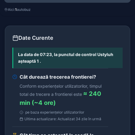
Aici:
1
autobuz
Date Curente
La data de 07:23, la punctul de control Ustyluh
așteaptă 1 .
Cât durează trecerea frontierei?
Conform experiențelor utilizatorilor, timpul
≈ 240
total de trecere a frontierei este
min (~4 ore)
pe baza experiențelor utilizatorilor
Ultima actualizare: Actualizat 34 zile în urmă