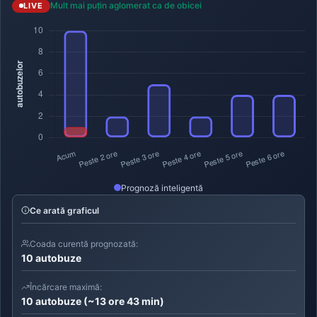
Mult mai puțin aglomerat ca de obicei
LIVE
Prognoză inteligentă
Ce arată graficul
Coada curentă prognozată:
10 autobuze
Încărcare maximă:
10 autobuze (~13 ore 43 min)