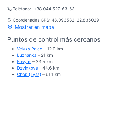
Teléfono:
+38 044 527-63-63
Coordenadas GPS: 48.093582, 22.835029
Mostrar en mapa
Puntos de control más cercanos
Velyka Palad
– 12.9 km
Luzhanka
– 21 km
Kosyno
– 33.5 km
Dzvinkove
– 44.6 km
Chop (Tysa)
– 61.1 km