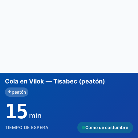
Cola en Vilok — Tisabec (peatón)
peatón
15
min
TIEMPO DE ESPERA
Como de costumbre