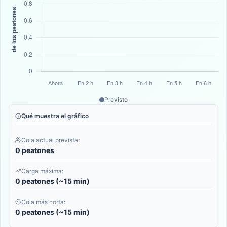
Previsto
Qué muestra el gráfico
Cola actual prevista:
0 peatones
Carga máxima:
0 peatones (~15 min)
Cola más corta:
0 peatones (~15 min)