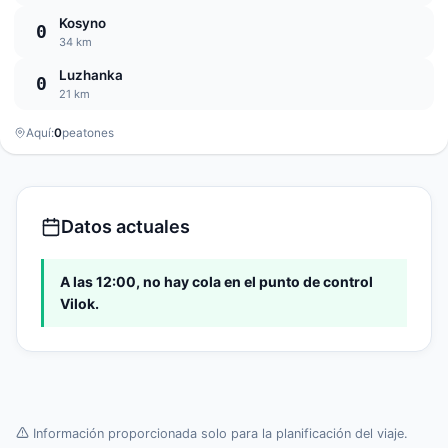
Kosyno
0
34 km
Luzhanka
0
21 km
Aquí:
0
peatones
Datos actuales
A las 12:00, no hay cola en el punto de control
Vilok.
Información proporcionada solo para la planificación del viaje.