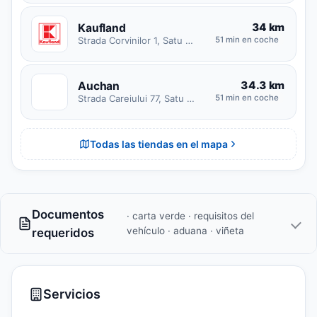
34 km
Kaufland
Strada Corvinilor 1, Satu Mare
51 min en coche
34.3 km
Auchan
A
Strada Careiului 77, Satu Mare
51 min en coche
Todas las tiendas en el mapa
Documentos
· carta verde · requisitos del
vehículo · aduana · viñeta
requeridos
Servicios