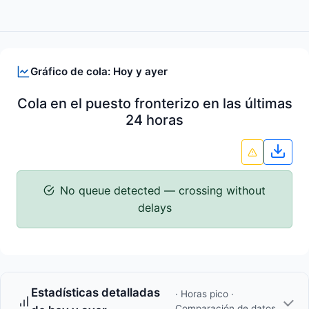
Gráfico de cola: Hoy y ayer
Cola en el puesto fronterizo en las últimas
24 horas
Desc
No queue detected — crossing without
delays
Estadísticas detalladas
· Horas pico ·
Comparación de datos