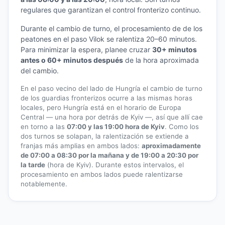
regulares que garantizan el control fronterizo continuo.
Durante el cambio de turno, el procesamiento de de los
peatones en el paso Vilok se ralentiza 20–60 minutos.
Para minimizar la espera, planee cruzar
30+ minutos
antes o 60+ minutos después
de la hora aproximada
del cambio.
En el paso vecino del lado de Hungría el cambio de turno
de los guardias fronterizos ocurre a las mismas horas
locales, pero Hungría está en el horario de Europa
Central — una hora por detrás de Kyiv —, así que allí cae
en torno a las
07:00 y las 19:00 hora de Kyiv
. Como los
dos turnos se solapan, la ralentización se extiende a
franjas más amplias en ambos lados:
aproximadamente
de 07:00 a 08:30 por la mañana y de 19:00 a 20:30 por
la tarde
(hora de Kyiv). Durante estos intervalos, el
procesamiento en ambos lados puede ralentizarse
notablemente.