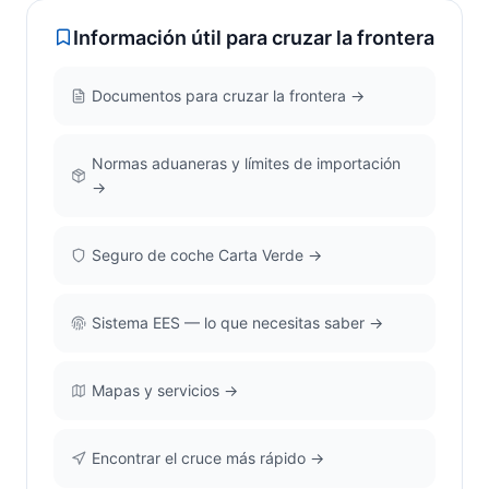
Información útil para cruzar la frontera
Documentos para cruzar la frontera →
Normas aduaneras y límites de importación
→
Seguro de coche Carta Verde →
Sistema EES — lo que necesitas saber →
Mapas y servicios →
Encontrar el cruce más rápido →