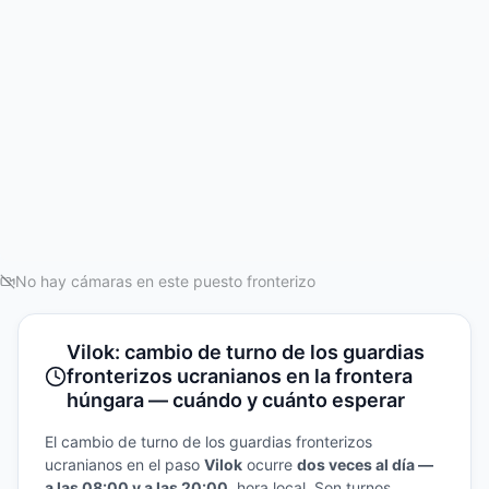
No hay cámaras en este puesto fronterizo
Vilok: cambio de turno de los guardias
fronterizos ucranianos en la frontera
húngara — cuándo y cuánto esperar
El cambio de turno de los guardias fronterizos
ucranianos en el paso
Vilok
ocurre
dos veces al día —
a las 08:00 y a las 20:00
, hora local. Son turnos