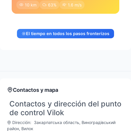
10 km
63%
1.6 m/s
El tiempo en todos los pasos fronterizos
Contactos y mapa
Contactos y dirección del punto
de control Vilok
Dirección:
Закарпатська область, Виноградівський
район, Вилок