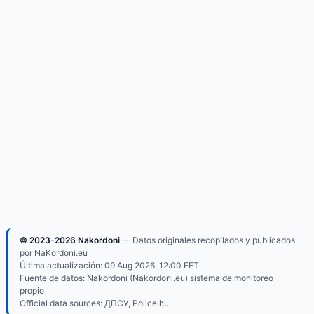
© 2023-2026 Nakordoni
— Datos originales recopilados y publicados
por NaKordoni.eu
Última actualización:
09 Aug 2026, 12:00
EET
Fuente de datos: Nakordoni (Nakordoni.eu) sistema de monitoreo
propio
Official data sources: ДПСУ, Police.hu