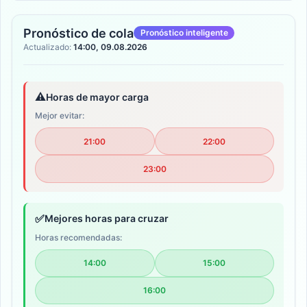
Pronóstico de cola
Pronóstico inteligente
Actualizado:
14:00, 09.08.2026
⚠️
Horas de mayor carga
Mejor evitar:
21:00
22:00
23:00
✅
Mejores horas para cruzar
Horas recomendadas:
14:00
15:00
16:00