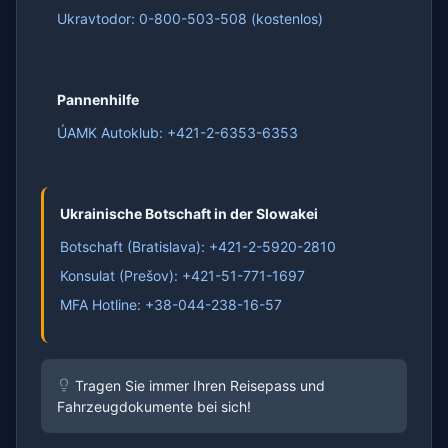
Ukravtodor: 0-800-503-508 (kostenlos)
Pannenhilfe
ÚAMK Autoklub: +421-2-6353-6353
Ukrainische Botschaft in der Slowakei
Botschaft (Bratislava): +421-2-5920-2810
Konsulat (Prešov): +421-51-771-1697
MFA Hotline: +38-044-238-16-57
Tragen Sie immer Ihren Reisepass und
Fahrzeugdokumente bei sich!