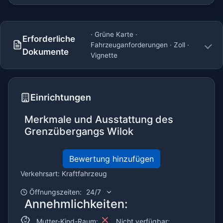
· Grüne Karte ·
Erforderliche
Fahrzeuganforderungen · Zoll ·
Dokumente
Vignette
Einrichtungen
Merkmale und Ausstattung des
Grenzübergangs Wilok
Bewertung hinzufügen
Verkehrsart: Kraftfahrzeug
Öffnungszeiten:
24/7
Annehmlichkeiten:
Mutter-Kind-Raum:
Nicht verfügbar;