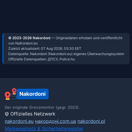
© 2023-2026 Nakordoni
— Originaldaten erhoben und veröffentlicht
von NaKordoni.eu
Zuletzt aktualisiert:
07 Aug 2026, 05:30
EET
Datenquelle: Nakordoni (Nakordoni.eu) eigenes Überwachungssystem
Offizielle Datenquellen: ДПСУ, Police.hu
Nakordoni
Der originale Grenzmonitor (gegr. 2023).
Offizielles Netzwerk
nakordoni.eu
накордоні.com.ua
nakordoni.pl
Markenschutz & Sicherheitsregister