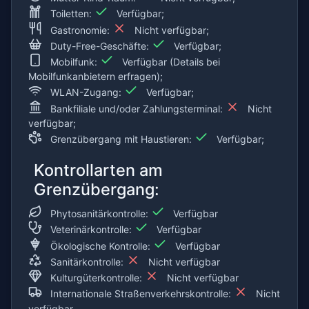
Toiletten:
Verfügbar;
Gastronomie:
Nicht verfügbar;
Duty-Free-Geschäfte:
Verfügbar;
Mobilfunk:
Verfügbar (Details bei
Mobilfunkanbietern erfragen);
WLAN-Zugang:
Verfügbar;
Bankfiliale und/oder Zahlungsterminal:
Nicht
verfügbar;
Grenzübergang mit Haustieren:
Verfügbar;
Kontrollarten am
Grenzübergang:
Phytosanitärkontrolle:
Verfügbar
Veterinärkontrolle:
Verfügbar
Ökologische Kontrolle:
Verfügbar
Sanitärkontrolle:
Nicht verfügbar
Kulturgüterkontrolle:
Nicht verfügbar
Internationale Straßenverkehrskontrolle:
Nicht
verfügbar