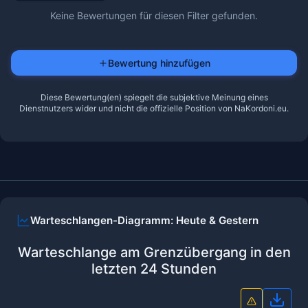
Keine Bewertungen für diesen Filter gefunden.
Bewertung hinzufügen
Diese Bewertung(en) spiegelt die subjektive Meinung eines
Dienstnutzers wider und nicht die offizielle Position von NaKordoni.eu.
Warteschlangen-Diagramm: Heute & Gestern
Warteschlange am Grenzübergang in den
letzten 24 Stunden
Diag