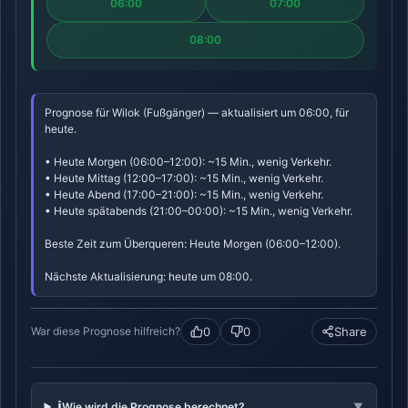
06:00
07:00
08:00
Prognose für Wilok (Fußgänger) — aktualisiert um 06:00, für
heute.
• Heute Morgen (06:00–12:00): ~15 Min., wenig Verkehr.
• Heute Mittag (12:00–17:00): ~15 Min., wenig Verkehr.
• Heute Abend (17:00–21:00): ~15 Min., wenig Verkehr.
• Heute spätabends (21:00–00:00): ~15 Min., wenig Verkehr.
Beste Zeit zum Überqueren: Heute Morgen (06:00–12:00).
Nächste Aktualisierung: heute um 08:00.
0
0
Share
War diese Prognose hilfreich?
ℹ️
Wie wird die Prognose berechnet?
▼