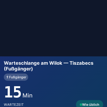
Warteschlange am Wilok — Tiszabecs
(Fußgänger)
Fußgänger
15
Min
WARTEZEIT
Wie üblich