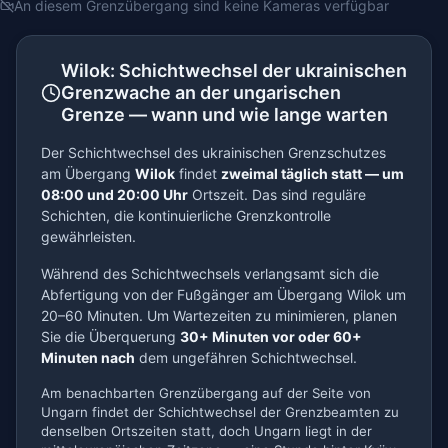
An diesem Grenzübergang sind keine Kameras verfügbar
Wilok: Schichtwechsel der ukrainischen
Grenzwache an der ungarischen
Grenze — wann und wie lange warten
Der Schichtwechsel des ukrainischen Grenzschutzes
am Übergang
Wilok
findet
zweimal täglich statt — um
08:00 und 20:00 Uhr
Ortszeit. Das sind reguläre
Schichten, die kontinuierliche Grenzkontrolle
gewährleisten.
Während des Schichtwechsels verlangsamt sich die
Abfertigung von der Fußgänger am Übergang Wilok um
20–60 Minuten. Um Wartezeiten zu minimieren, planen
Sie die Überquerung
30+ Minuten vor oder 60+
Minuten nach
dem ungefähren Schichtwechsel.
Am benachbarten Grenzübergang auf der Seite von
Ungarn findet der Schichtwechsel der Grenzbeamten zu
denselben Ortszeiten statt, doch Ungarn liegt in der