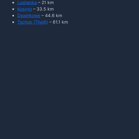
Lushanka
– 21 km
Kosyno
– 33.5 km
Dswinkowe
– 44.6 km
Tschop (Theiß)
– 61.1 km