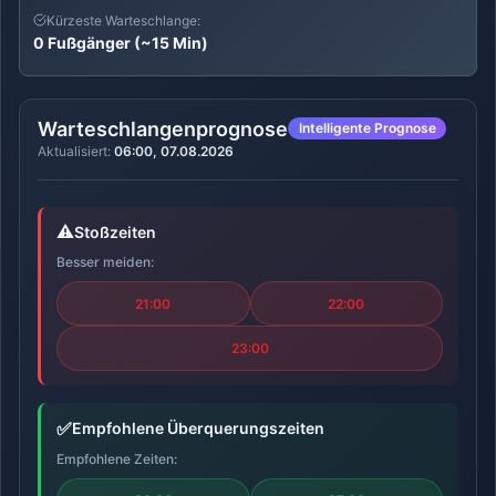
Kürzeste Warteschlange:
0 Fußgänger (~15 Min)
Warteschlangenprognose
Intelligente Prognose
Aktualisiert:
06:00, 07.08.2026
⚠️
Stoßzeiten
Besser meiden:
21:00
22:00
23:00
✅
Empfohlene Überquerungszeiten
Empfohlene Zeiten: