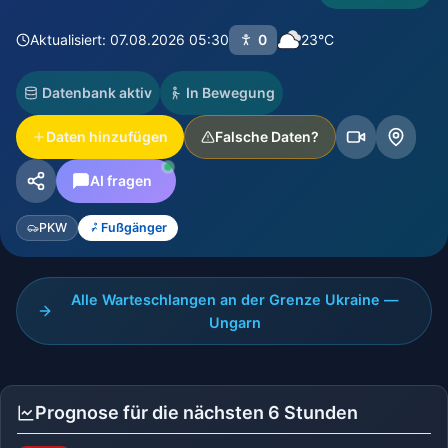
Aktualisiert: 07.08.2026 05:30
0
23°C
Datenbank aktiv
In Bewegung
Daten hinzufügen
Falsche Daten?
AI fragen
PKW
Fußgänger
Alle Warteschlangen an der Grenze Ukraine —
Ungarn
Prognose für die nächsten 6 Stunden