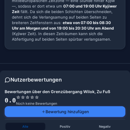
mitteleuropäischen Zeitzone — eine Stunde hinter Kyjiw
—, sodass er dort etwa um
07:00 und 19:00 Uhr Kyjiwer
Zeit
fällt. Da sich die beiden Schichten überschneiden,
dehnt sich die Verlangsamung auf beiden Seiten zu
breiteren Zeitfenstern aus:
etwa von 07:00 bis 08:30
Uhr am Morgen und von 19:00 bis 20:30 Uhr am Abend
(Kyjiwer Zeit). In diesen Zeiträumen kann sich die
Abfertigung auf beiden Seiten spürbar verlangsamen.
Nutzerbewertungen
Bewertungen über den Grenzübergang Wilok, Zu Fuß
☆
☆
☆
☆
☆
0.0
Noch keine Bewertungen
Bewertung hinzufügen
Alle
Positiv
Negativ