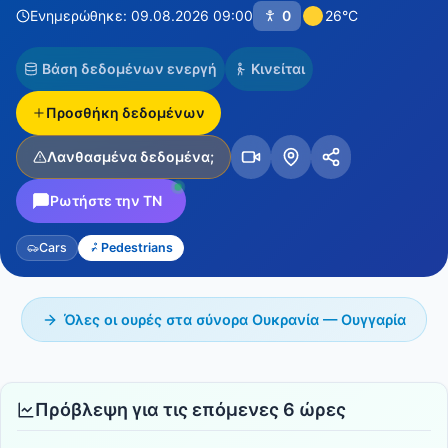
Ενημερώθηκε: 09.08.2026 09:00
0
26°C
Βάση δεδομένων ενεργή
Κινείται
Προσθήκη δεδομένων
Λανθασμένα δεδομένα;
Ρωτήστε την ΤΝ
Cars
Pedestrians
Όλες οι ουρές στα σύνορα Ουκρανία — Ουγγαρία
Πρόβλεψη για τις επόμενες 6 ώρες