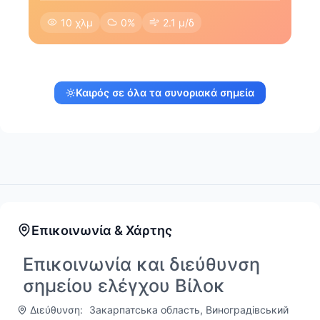
10 χλμ
0%
2.1 μ/δ
Καιρός σε όλα τα συνοριακά σημεία
Επικοινωνία & Χάρτης
Επικοινωνία και διεύθυνση
σημείου ελέγχου Βίλοκ
Διεύθυνση:
Закарпатська область, Виноградівський