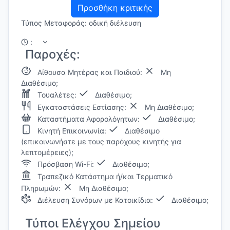
Προσθήκη κριτικής
Τύπος Μεταφοράς: οδική διέλευση
:
Παροχές:
Αίθουσα Μητέρας και Παιδιού:
Μη
Διαθέσιμο;
Τουαλέτες:
Διαθέσιμο;
Εγκαταστάσεις Εστίασης:
Μη Διαθέσιμο;
Καταστήματα Αφορολόγητων:
Διαθέσιμο;
Κινητή Επικοινωνία:
Διαθέσιμο
(επικοινωνήστε με τους παρόχους κινητής για
λεπτομέρειες);
Πρόσβαση Wi-Fi:
Διαθέσιμο;
Τραπεζικό Κατάστημα ή/και Τερματικό
Πληρωμών:
Μη Διαθέσιμο;
Διέλευση Συνόρων με Κατοικίδια:
Διαθέσιμο;
Τύποι Ελέγχου Σημείου