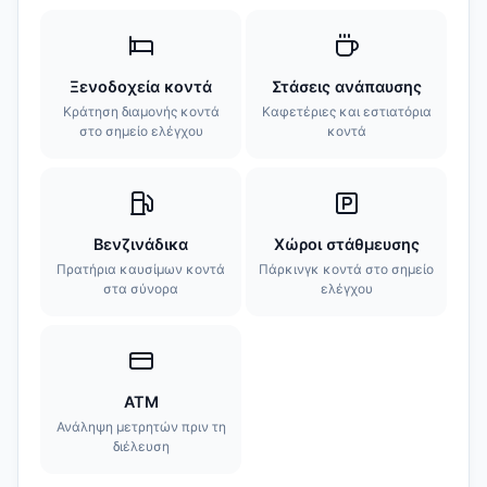
Ξενοδοχεία κοντά
Στάσεις ανάπαυσης
Κράτηση διαμονής κοντά
Καφετέριες και εστιατόρια
στο σημείο ελέγχου
κοντά
Βενζινάδικα
Χώροι στάθμευσης
Πρατήρια καυσίμων κοντά
Πάρκινγκ κοντά στο σημείο
στα σύνορα
ελέγχου
ATM
Ανάληψη μετρητών πριν τη
διέλευση