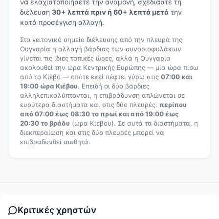
να ελαχιστοποιήσετε την αναμονή, σχεδιάστε τη
διέλευση
30+ λεπτά πριν ή 60+ λεπτά μετά
την
κατά προσέγγιση αλλαγή.
Στο γειτονικό σημείο διέλευσης από την πλευρά της
Ουγγαρία η αλλαγή βάρδιας των συνοριοφυλάκων
γίνεται τις ίδιες τοπικές ώρες, αλλά η Ουγγαρία
ακολουθεί την ώρα Κεντρικής Ευρώπης — μία ώρα πίσω
από το Κίεβο — οπότε εκεί πέφτει γύρω στις
07:00 και
19:00 ώρα Κιέβου
. Επειδή οι δύο βάρδιες
αλληλεπικαλύπτονται, η επιβράδυνση απλώνεται σε
ευρύτερα διαστήματα και στις δύο πλευρές:
περίπου
από 07:00 έως 08:30 το πρωί και από 19:00 έως
20:30 το βράδυ
(ώρα Κιέβου). Σε αυτά τα διαστήματα, η
διεκπεραίωση και στις δύο πλευρές μπορεί να
επιβραδυνθεί αισθητά.
Κριτικές χρηστών