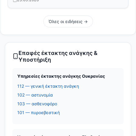
Όλες οι ειδήσεις →
Επαφές έκτακτης ανάγκης &
Υποστήριξη
Υπηρεσίες έκτακτης ανάγκης Ουκρανίας
112 — γενική έκτακτη ανάγκη
102 — αστυνομία
103 — ασθενοφόρο
101 — πυροσβεστική