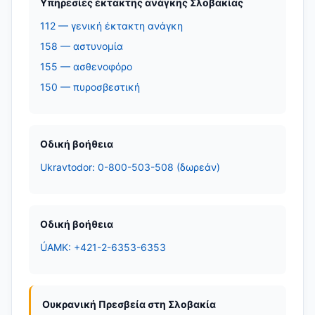
Υπηρεσίες έκτακτης ανάγκης Σλοβακίας
112 — γενική έκτακτη ανάγκη
158 — αστυνομία
155 — ασθενοφόρο
150 — πυροσβεστική
Οδική βοήθεια
Ukravtodor: 0-800-503-508 (δωρεάν)
Οδική βοήθεια
ÚAMK: +421-2-6353-6353
Ουκρανική Πρεσβεία στη Σλοβακία