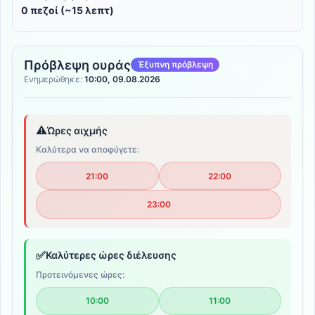
0 πεζοί (~15 λεπτ)
Πρόβλεψη ουράς
Έξυπνη πρόβλεψη
Ενημερώθηκε:
10:00, 09.08.2026
⚠️
Ώρες αιχμής
Καλύτερα να αποφύγετε:
21:00
22:00
23:00
✅
Καλύτερες ώρες διέλευσης
Προτεινόμενες ώρες:
10:00
11:00