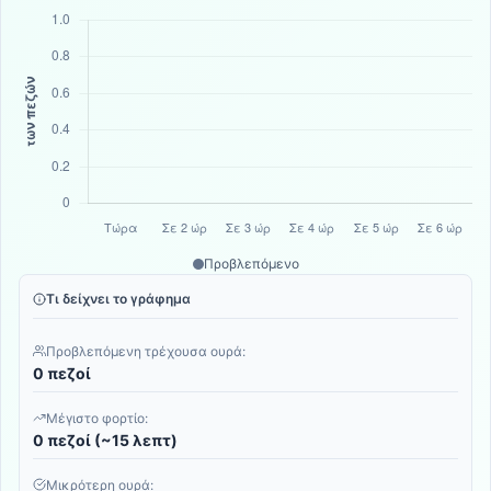
Προβλεπόμενο
Τι δείχνει το γράφημα
Προβλεπόμενη τρέχουσα ουρά:
0 πεζοί
Μέγιστο φορτίο:
0 πεζοί (~15 λεπτ)
Μικρότερη ουρά: