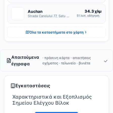
34.3 χλμ
Auchan
A
Strada Careiului 77, Satu Mare
51 λεπ. οδήγηση
Όλα τα καταστήματα στο χάρτη
Απαιτούμενα
· πράσινη κάρτα · απαιτήσεις
οχήματος · τελωνείο · βινιέτα
έγγραφα
Εγκαταστάσεις
Χαρακτηριστικά και Εξοπλισμός
Σημείου Ελέγχου Βίλοκ