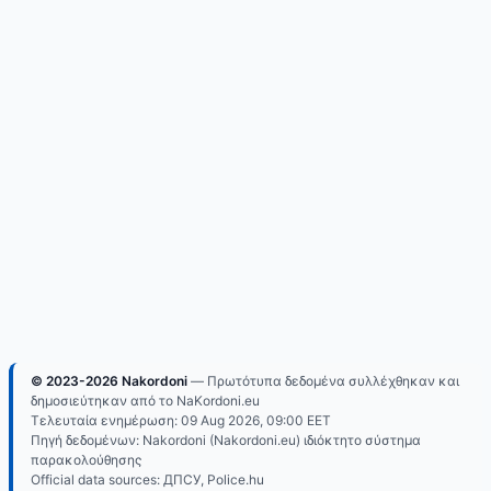
© 2023-2026 Nakordoni
— Πρωτότυπα δεδομένα συλλέχθηκαν και
δημοσιεύτηκαν από το NaKordoni.eu
Τελευταία ενημέρωση:
09 Aug 2026, 09:00
EET
Πηγή δεδομένων: Nakordoni (Nakordoni.eu) ιδιόκτητο σύστημα
παρακολούθησης
Official data sources: ДПСУ, Police.hu