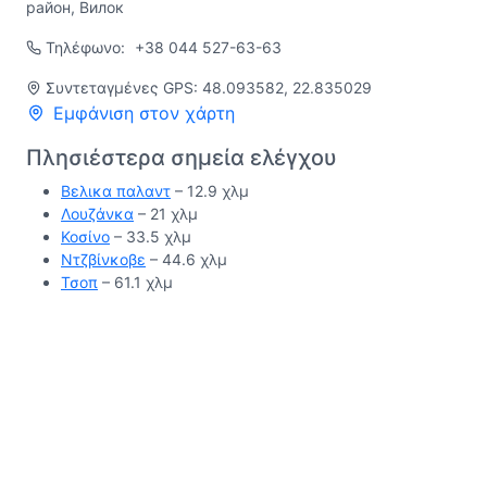
район, Вилок
Τηλέφωνο:
+38 044 527-63-63
Συντεταγμένες GPS: 48.093582, 22.835029
Εμφάνιση στον χάρτη
Πλησιέστερα σημεία ελέγχου
Βελικα παλαντ
– 12.9 χλμ
Λουζάνκα
– 21 χλμ
Κοσίνο
– 33.5 χλμ
Ντζβίνκοβε
– 44.6 χλμ
Τσοπ
– 61.1 χλμ