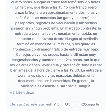
cuatro horas, aunque el cruce real tomó solo 2,5 horas.
Un tercero, que llegó a las 15:45 con tráfico ligero,
cruzó la frontera en aproximadamente dos horas y
señaló que las mascotas (un gato y un perro) con
pasaportes, registros de vacunación y microchips
pasaron sin ningún problema. En marcado contraste, la
entrada a Ucrania fue extremadamente rápida: un
conductor que cruzaba desde Hungría al mediodía
terminó en menos de 20 minutos, y los guardias
fronterizos confirmaron tráfico de entrada muy bajo.
Consejos clave: los cruces hacia la UE están muy
congestionados y pueden tomar 2–4 horas, por lo que
los viajeros deben llevar agua y protección solar y llegar
bien antes de la hora de cierre a las 19:00. La entrada a
Ucrania es rápida y las mascotas debidamente
documentadas son bienvenidas. En general, la
paciencia es esencial al salir hacia Hungría.
⭐ 3.5/5
4 reviews
0
0
Compartir
¿Te resultó útil este resumen?