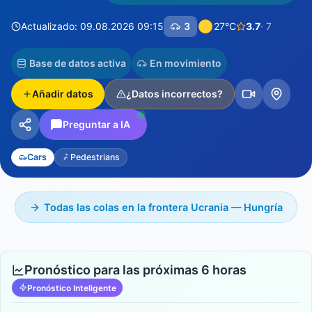
Actualizado: 09.08.2026 09:15
3
27°C
3.7
· 7
Base de datos activa
En movimiento
Añadir datos
¿Datos incorrectos?
Preguntar a IA
Cars
Pedestrians
Todas las colas en la frontera Ucrania — Hungría
Pronóstico para las próximas 6 horas
Pronóstico Inteligente