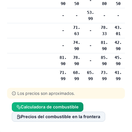
-
90
50
80
50
53.
-
-
-
-
99
71.
78.
43.
-
-
63
33
01
74.
81.
42.
-
-
90
90
90
81.
78.
85.
45.
-
90
90
90
90
71.
68.
65.
73.
41.
99
99
99
99
99
Los precios son aproximados.
Calculadora de combustible
Precios del combustible en la frontera