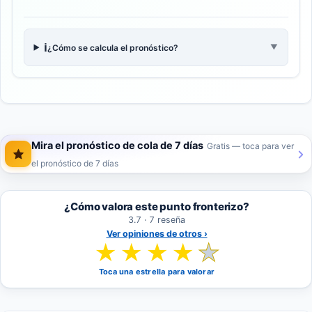
ℹ️
¿Cómo se calcula el pronóstico?
▼
Mira el pronóstico de cola de 7 días
Gratis — toca para ver
el pronóstico de 7 días
¿Cómo valora este punto fronterizo?
3.7 · 7 reseña
Ver opiniones de otros ›
★
★
★
★
★
Toca una estrella para valorar