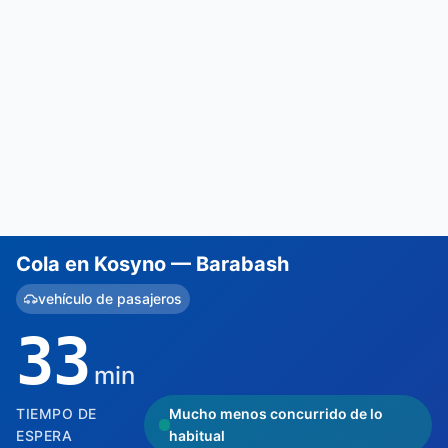
Cola en Kosyno — Barabash
vehículo de pasajeros
33
min
TIEMPO DE
Mucho menos concurrido de lo
ESPERA
habitual