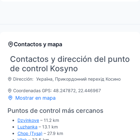
Contactos y mapa
Contactos y dirección del punto
de control Kosyno
Dirección:
Україна, Прикордонний перехід Косино
Coordenadas GPS: 48.247872, 22.446967
Mostrar en mapa
Puntos de control más cercanos
Dzvinkove
– 11.2 km
Luzhanka
– 13.1 km
Chop (Tysa)
– 27.9 km
Vilok
– 33.5 km