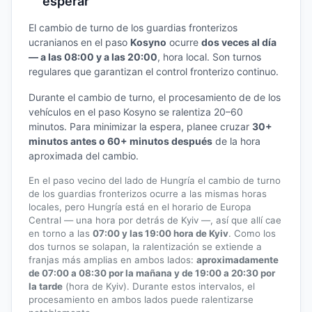
esperar
El cambio de turno de los guardias fronterizos
ucranianos en el paso
Kosyno
ocurre
dos veces al día
— a las 08:00 y a las 20:00
, hora local. Son turnos
regulares que garantizan el control fronterizo continuo.
Durante el cambio de turno, el procesamiento de de los
vehículos en el paso Kosyno se ralentiza 20–60
minutos. Para minimizar la espera, planee cruzar
30+
minutos antes o 60+ minutos después
de la hora
aproximada del cambio.
En el paso vecino del lado de Hungría el cambio de turno
de los guardias fronterizos ocurre a las mismas horas
locales, pero Hungría está en el horario de Europa
Central — una hora por detrás de Kyiv —, así que allí cae
en torno a las
07:00 y las 19:00 hora de Kyiv
. Como los
dos turnos se solapan, la ralentización se extiende a
franjas más amplias en ambos lados:
aproximadamente
de 07:00 a 08:30 por la mañana y de 19:00 a 20:30 por
la tarde
(hora de Kyiv). Durante estos intervalos, el
procesamiento en ambos lados puede ralentizarse