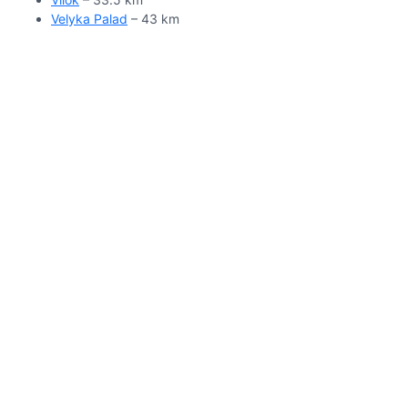
Velyka Palad
– 43 km