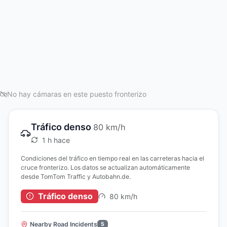
No hay cámaras en este puesto fronterizo
Tráfico denso
80 km/h
1 h hace
Condiciones del tráfico en tiempo real en las carreteras hacia el
cruce fronterizo. Los datos se actualizan automáticamente
desde TomTom Traffic y Autobahn.de.
Tráfico denso
80 km/h
Nearby Road Incidents
5