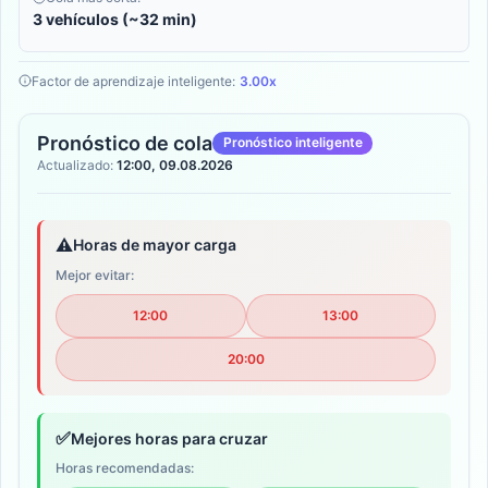
3 vehículos (~32 min)
Factor de aprendizaje inteligente:
3.00x
Pronóstico de cola
Pronóstico inteligente
Actualizado:
12:00, 09.08.2026
⚠️
Horas de mayor carga
Mejor evitar:
12:00
13:00
20:00
✅
Mejores horas para cruzar
Horas recomendadas: