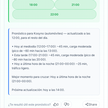
18:00
21:00
22:00
Pronóstico para Kosyno (automóviles) — actualizado a las
12:00, para el resto del día.
• Hoy al mediodía (12:00–17:00): ~45 min, carga moderada
(pico de ~60 min hacia las 13:00).
• Esta tarde (17:00–21:00): ~45 min, carga moderada (pico de
~80 min hacia las 20:00).
• Hoy a última hora de la noche (21:00–00:00): ~25 min,
tráfico ligero.
Mejor momento para cruzar: Hoy a última hora de la noche
(21:00–00:00).
Próxima actualización: hoy a las 14:00.
0
0
Share
¿Te resultó útil este pronóstico?