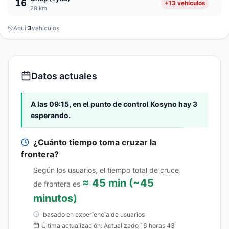
16
+13 vehículos
28 km
Aquí:
3
vehículos
Datos actuales
A las 09:15, en el punto de control Kosyno hay 3
esperando.
¿Cuánto tiempo toma cruzar la
frontera?
Según los usuarios, el tiempo total de cruce
≈ 45 min (~45
de frontera es
minutos)
basado en experiencia de usuarios
Última actualización: Actualizado 16 horas 43