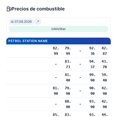
Precios de combustible
📅 07.08.2026
📍
UAH/liter
PETROL STATION NAME
82.
79.
92.
42.
-
99
99
36
87
83.
94.
43.
-
-
73
37
70
81.
99.
59.
-
-
40
90
40
81.
79.
90.
42.
-
90
90
90
90
80.
93.
42.
-
-
90
90
90
85.
83.
93.
44.