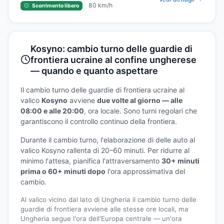
80 km/h
Scorrimento libero
Kosyno: cambio turno delle guardie di
frontiera ucraine al confine ungherese
— quando e quanto aspettare
Il cambio turno delle guardie di frontiera ucraine al
valico
Kosyno
avviene
due volte al giorno — alle
08:00 e alle 20:00
, ora locale. Sono turni regolari che
garantiscono il controllo continuo della frontiera.
Durante il cambio turno, l'elaborazione di delle auto al
valico Kosyno rallenta di 20–60 minuti. Per ridurre al
minimo l'attesa, pianifica l'attraversamento
30+ minuti
prima o 60+ minuti dopo
l'ora approssimativa del
cambio.
Al valico vicino dal lato di Ungheria il cambio turno delle
guardie di frontiera avviene alle stesse ore locali, ma
Ungheria segue l'ora dell'Europa centrale — un'ora