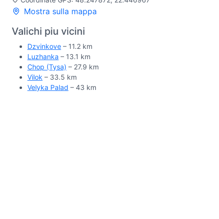
Mostra sulla mappa
Valichi piu vicini
Dzvinkove
– 11.2 km
Luzhanka
– 13.1 km
Chop (Tysa)
– 27.9 km
Vilok
– 33.5 km
Velyka Palad
– 43 km