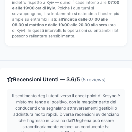
indietro rispetto a Kyiv — quindi lì cade intorno alle
07:00
e alle 19:00 ora di Kyiv
. Poiché i due turni si
sovrappongono, il rallentamento si estende a finestre più
ampie su entrambi i lati:
all'incirca dalle 07:00 alle
08:30 al mattino e dalle 19:00 alle 20:30 alla sera
(ora
di Kyiv). In questi intervalli, le operazioni su entrambi i lati
possono rallentare sensibilmente.
Recensioni Utenti — 3.6/5
(5 reviews)
Il sentimento degli utenti verso il checkpoint di Kosyno è
misto ma tende al positivo, con la maggior parte dei
conducenti che segnalano attraversamenti gestibili o
addirittura molto rapidi. Diverse recensioni evidenziano
che l'ingresso in Ucraina dall'Ungheria può essere
straordinariamente veloce: un conducente ha