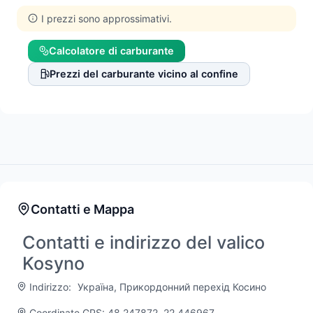
I prezzi sono approssimativi.
Calcolatore di carburante
Prezzi del carburante vicino al confine
Contatti e Mappa
Contatti e indirizzo del valico
Kosyno
Indirizzo:
Україна, Прикордонний перехід Косино
Coordinate GPS: 48.247872, 22.446967