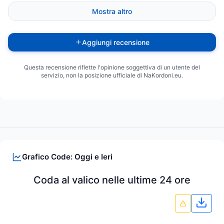
Mostra altro
Aggiungi recensione
Questa recensione riflette l'opinione soggettiva di un utente del
servizio, non la posizione ufficiale di NaKordoni.eu.
Grafico Code: Oggi e Ieri
Coda al valico nelle ultime 24 ore
Scari