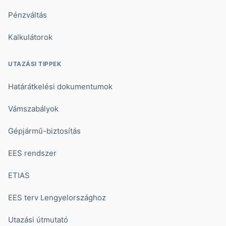
Pénzváltás
Kalkulátorok
UTAZÁSI TIPPEK
Határátkelési dokumentumok
Vámszabályok
Gépjármű-biztosítás
EES rendszer
ETIAS
EES terv Lengyelországhoz
Utazási útmutató