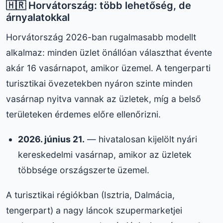
🇭🇷 Horvátország: több lehetőség, de
árnyalatokkal
Horvátország 2026-ban rugalmasabb modellt
alkalmaz: minden üzlet önállóan választhat évente
akár 16 vasárnapot, amikor üzemel. A tengerparti
turisztikai övezetekben nyáron szinte minden
vasárnap nyitva vannak az üzletek, míg a belső
területeken érdemes előre ellenőrizni.
2026. június 21.
— hivatalosan kijelölt nyári
kereskedelmi vasárnap, amikor az üzletek
többsége országszerte üzemel.
A turisztikai régiókban (Isztria, Dalmácia,
tengerpart) a nagy láncok szupermarketjei