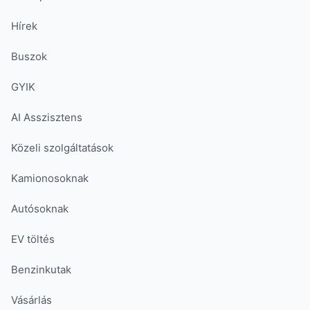
Hírek
Buszok
GYIK
AI Asszisztens
Közeli szolgáltatások
Kamionosoknak
Autósoknak
EV töltés
Benzinkutak
Vásárlás