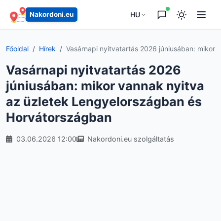
HU
Nakordoni.eu
Főoldal
Hírek
Vasárnapi nyitvatartás 2026 júniusában: mikor v
Vasárnapi nyitvatartás 2026
júniusában: mikor vannak nyitva
az üzletek Lengyelországban és
Horvátországban
03.06.2026 12:00
Nakordoni.eu szolgáltatás