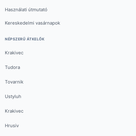
Használati útmutató
Kereskedelmi vasárnapok
NÉPSZERŰ ÁTKELŐK
Krakivec
Tudora
Tovarnik
Ustyluh
Krakivec
Hrusiv