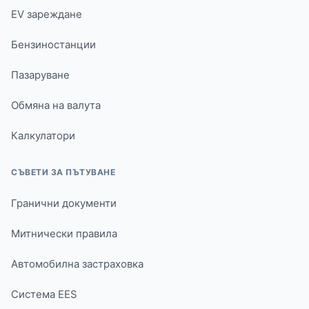
EV зареждане
Бензиностанции
Пазаруване
Обмяна на валута
Калкулатори
СЪВЕТИ ЗА ПЪТУВАНЕ
Гранични документи
Митнически правила
Автомобилна застраховка
Система EES