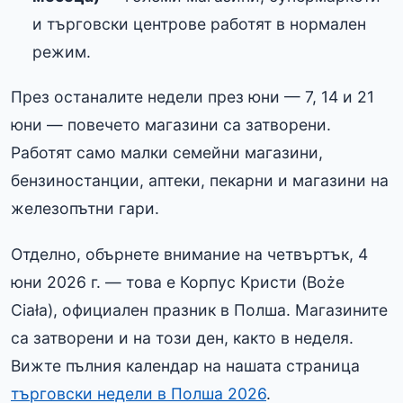
и търговски центрове работят в нормален
режим.
През останалите недели през юни — 7, 14 и 21
юни — повечето магазини са затворени.
Работят само малки семейни магазини,
бензиностанции, аптеки, пекарни и магазини на
железопътни гари.
Отделно, обърнете внимание на четвъртък, 4
юни 2026 г. — това е Корпус Кристи (Boże
Ciała), официален празник в Полша. Магазините
са затворени и на този ден, както в неделя.
Вижте пълния календар на нашата страница
търговски недели в Полша 2026
.