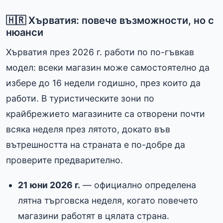
🇭🇷 Хърватия: повече възможности, но с
нюанси
Хърватия през 2026 г. работи по по-гъвкав
модел: всеки магазин може самостоятелно да
избере до 16 недели годишно, през които да
работи. В туристическите зони по
крайбрежието магазините са отворени почти
всяка неделя през лятото, докато във
вътрешността на страната е по-добре да
проверите предварително.
21 юни 2026 г.
— официално определена
лятна търговска неделя, когато повечето
магазини работят в цялата страна.