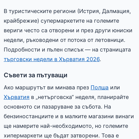
В туристическите региони (Истрия, Далмация,
крайбрежие) супермаркетите на големите
вериги често са отворени и през други юниски
недели, ръководени от потока от летовници.
Подробности и пълен списък — на страницата
търговски недели в Хърватия 2026
.
Съвети за пътуващи
Ако маршрутът ви минава през
Полша
или
Хърватия
в „нетърговска“ неделя, планирайте
основното си пазаруване за събота. На
бензиностанциите и в малките магазини винаги
ще намерите най-необходимото, но големите
хипермаркети ще бъдат затворени. Това е