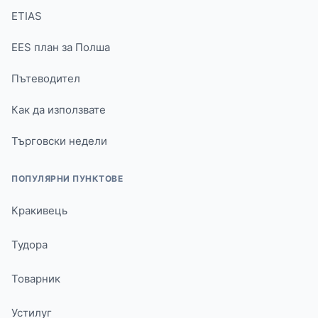
ETIAS
EES план за Полша
Пътеводител
Как да използвате
Търговски недели
ПОПУЛЯРНИ ПУНКТОВЕ
Кракивець
Тудора
Товарник
Устилуг