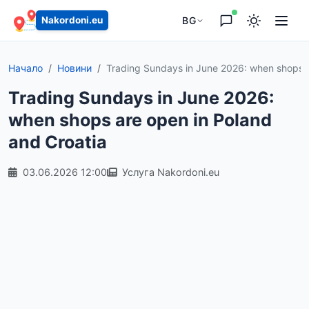
BG
Nakordoni.eu
Начало
Новини
Trading Sundays in June 2026: when shops a
Trading Sundays in June 2026:
when shops are open in Poland
and Croatia
03.06.2026 12:00
Услуга Nakordoni.eu