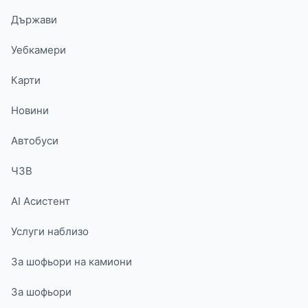
Държави
Уебкамери
Карти
Новини
Автобуси
ЧЗВ
AI Асистент
Услуги наблизо
За шофьори на камиони
За шофьори