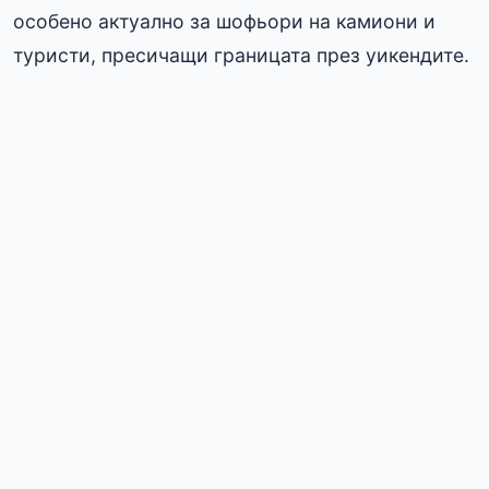
особено актуално за шофьори на камиони и
туристи, пресичащи границата през уикендите.