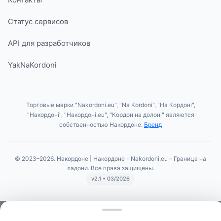
Статус сервисов
API для разработчиков
YakNaKordoni
Торговые марки "Nakordoni.eu", "Na Kordoni", "На Кордоні",
"Накордоні", "Накордоні.eu", "Кордон на долоні" являются
собственностью Накордоне.
Бренд
© 2023–2026. Накордоне | Накордоне - Nakordoni.eu – Граница на
ладони. Все права защищены.
v2.1 • 03/2026