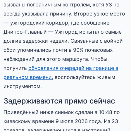
вызваны пограничным контролем, хотя УЗ не
всегда указывала причину. Второе узкое место
— ужгородский коридор, где сообщение
Днипро-Главный — Ужгород испытало самые
долгие задержки недели. Связанные с войной
сбои упоминались почти в 90% почасовых
наблюдений для этого маршрута. Чтобы
получить
обновления очередей на границе в
реальном времени
, воспользуйтесь живым
инструментом.
Задерживаются прямо сейчас
Приведённый ниже снимок сделан в 10:48 по
киевскому времени 9 июля 2026 года. Из 23
поездов, задерживающихся в настоящий