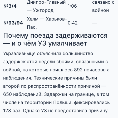
Днипро-Главный
связано с
№3/4
1:06
— Ужгород
войной
Хелм — Харьков-
№93/94
0:42
—
Пас.
Почему поезда задерживаются
— и о чём УЗ умалчивает
Укрзализныця объяснила большинство
задержек этой недели сбоями, связанными с
войной, на которые пришлось 892 почасовых
наблюдения. Технические причины были
второй по распространённости причиной —
650 наблюдений. Задержки на границе, в том
числе на территории Польши, фиксировались
128 раз. Однако УЗ не предоставила причину