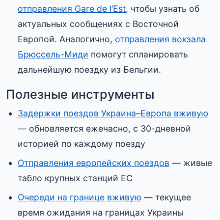
отправления Gare de l’Est
, чтобы узнать об
актуальных сообщениях с Восточной
Европой. Аналогично,
отправления вокзала
Брюссель-Миди
помогут спланировать
дальнейшую поездку из Бельгии.
Полезные инструменты
Задержки поездов Украина–Европа вживую
— обновляется ежечасно, с 30-дневной
историей по каждому поезду
Отправления европейских поездов
— живые
табло крупных станций ЕС
Очереди на границе вживую
— текущее
время ожидания на границах Украины