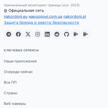
Оригинальный мониторинг границы (осн. 2023).
Официальная сеть
nakordoni.eu
накордоні.com.ua
nakordoni.pl
Защита бренда и реестр безопасности
КЛЮЧЕВЫЕ СЕРВИСЫ
Наши приложения
Очереди сейчас
Все ПП
Страны
Веб-камеры