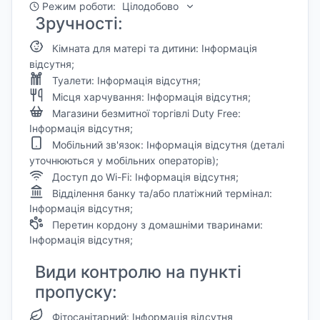
Режим роботи:
Цілодобово
Зручності:
Кімната для матері та дитини: Інформація
відсутня;
Туалети: Інформація відсутня;
Місця харчування: Інформація відсутня;
Магазини безмитної торгівлі Duty Free:
Інформація відсутня;
Мобільний зв'язок: Інформація відсутня (деталі
уточнюються у мобільних операторів);
Доступ до Wi-Fi: Інформація відсутня;
Відділення банку та/або платіжний термінал:
Інформація відсутня;
Перетин кордону з домашніми тваринами:
Інформація відсутня;
Види контролю на пункті
пропуску:
Фітосанітарний: Інформація відсутня