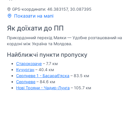
GPS-координати: 46.383157, 30.087395
Показати на мапі
Як доїхати до ПП
Прикордонний перехід Маяки — Удобне розташований на
кордоні між Україна та Молдова.
Найближчі пункти пропуску
Старокозаче
– 7.7 км
Кучурган
– 40.4 км
Серпневе 1 - Басараб'яска
– 83.5 км
Серпневе
– 84.6 км
Нові Трояни - Чадир-Лунга
– 105.7 км