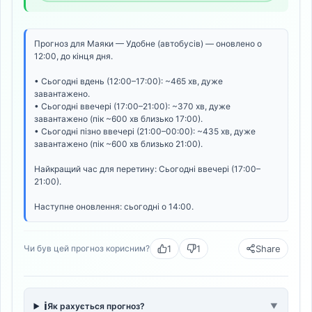
Прогноз для Маяки — Удобне (автобусів) — оновлено о
12:00, до кінця дня.
• Сьогодні вдень (12:00–17:00): ~465 хв, дуже
завантажено.
• Сьогодні ввечері (17:00–21:00): ~370 хв, дуже
завантажено (пік ~600 хв близько 17:00).
• Сьогодні пізно ввечері (21:00–00:00): ~435 хв, дуже
завантажено (пік ~600 хв близько 21:00).
Найкращий час для перетину: Сьогодні ввечері (17:00–
21:00).
Наступне оновлення: сьогодні о 14:00.
1
1
Share
Чи був цей прогноз корисним?
ℹ️
Як рахується прогноз?
▼