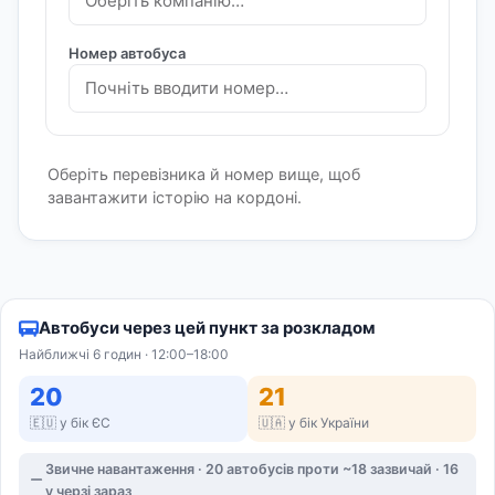
Номер автобуса
Оберіть перевізника й номер вище, щоб
завантажити історію на кордоні.
Автобуси через цей пункт за розкладом
Найближчі 6 годин · 12:00–18:00
20
21
🇪🇺 у бік ЄС
🇺🇦 у бік України
Звичне навантаження · 20 автобусів проти ~18 зазвичай · 16
у черзі зараз