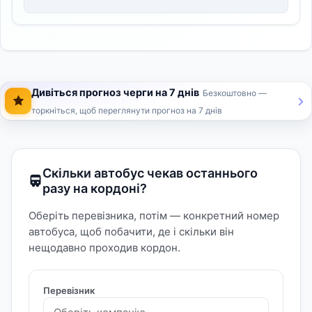
Дивіться прогноз черги на 7 днів
Безкоштовно —
торкніться, щоб переглянути прогноз на 7 днів
Скільки автобус чекав останнього
разу на кордоні?
Оберіть перевізника, потім — конкретний номер
автобуса, щоб побачити, де і скільки він
нещодавно проходив кордон.
Перевізник