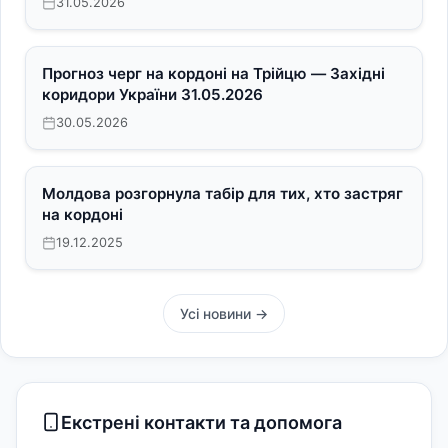
31.05.2026
Прогноз черг на кордоні на Трійцю — Західні
коридори України 31.05.2026
30.05.2026
Молдова розгорнула табір для тих, хто застряг
на кордоні
19.12.2025
Усі новини →
Екстрені контакти та допомога