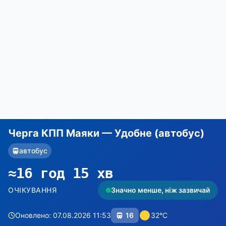
Черга КПП Маяки — Удобне (автобус)
автобус
≈16 год 15 хв
ОЧІКУВАННЯ
Значно менше, ніж зазвичай
Оновлено: 07.08.2026 11:53
16
32°C