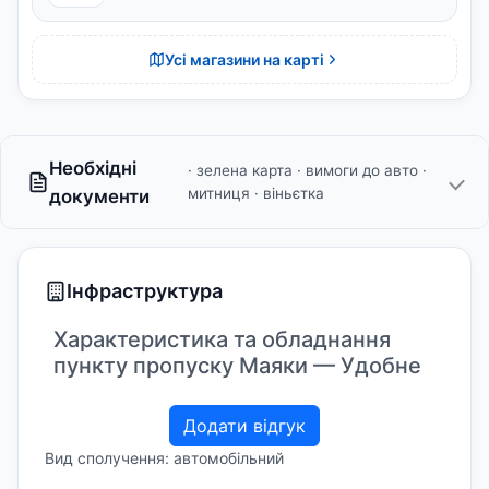
Усі магазини на карті
Необхідні
· зелена карта · вимоги до авто ·
митниця · віньєтка
документи
Інфраструктура
Характеристика та обладнання
пункту пропуску Маяки — Удобне
Додати відгук
Вид сполучення: автомобільний