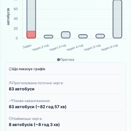
Прогноз
Що показує графік
Прогнозована поточна черга:
83 автобуси
Пікове навантаження:
83 автобуси (~82 год 57 хв)
Найменша черга:
8 автобусів (~8 год 3 хв)