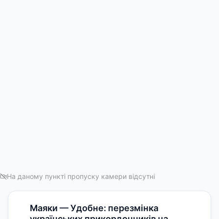
На даному пункті пропуску камери відсутні
Маяки — Удобне: перезмінка
українських прикордонників на