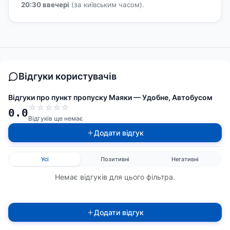
20:30 ввечері
(за київським часом).
Відгуки користувачів
Відгуки про пункт пропуску Маяки — Удобне, Автобусом
☆
☆
☆
☆
☆
0.0
Відгуків ще немає
Додати відгук
Усі
Позитивні
Негативні
Немає відгуків для цього фільтра.
Додати відгук