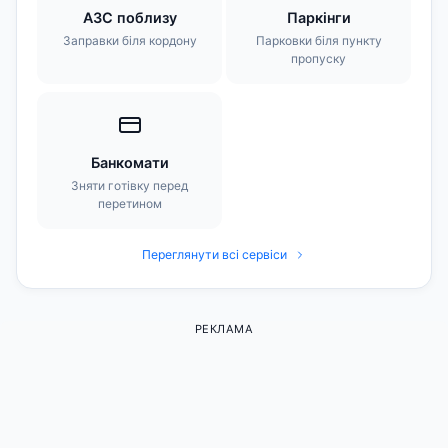
АЗС поблизу
Паркінги
Заправки біля кордону
Парковки біля пункту
пропуску
Банкомати
Зняти готівку перед
перетином
Переглянути всі сервіси
РЕКЛАМА