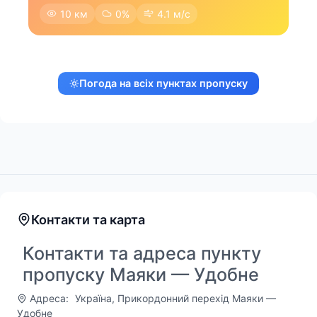
10 км
0%
4.1 м/с
Погода на всіх пунктах пропуску
Контакти та карта
Контакти та адреса пункту
пропуску Маяки — Удобне
Адреса:
Україна, Прикордонний перехід Маяки —
Удобне