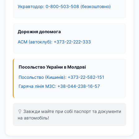
Укравтодор: 0-800-503-508 (безкоштовно)
Дорожня допомога
ACM (автоклуб): +373-22-222-333
Посольство України в Молдові
Посольство (Кишинів): +373-22-582-151
Гаряча лінія МЗС: +38-044-238-16-57
Завжди майте при собі паспорт та документи
на автомобіль!