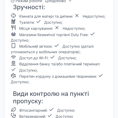
Режим роботи:
Цілодобово
Зручності:
Кімната для матері та дитини:
Недоступно;
Туалети:
Доступно;
Місця харчування:
Недоступно;
Магазини безмитної торгівлі Duty Free:
Доступно;
Мобільний зв'язок:
Доступно (деталі
уточнюються у мобільних операторів);
Доступ до Wi-Fi:
Доступно;
Відділення банку та/або платіжний термінал:
Доступно;
Перетин кордону з домашніми тваринами:
Доступно;
Види контролю на пункті
пропуску:
Фітосанітарний:
Доступно
Ветеринарний:
Доступно