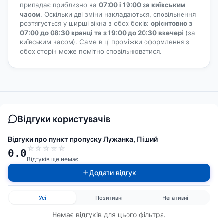
припадає приблизно на
07:00 і 19:00 за київським
часом
. Оскільки дві зміни накладаються, сповільнення
розтягується у ширші вікна з обох боків:
орієнтовно з
07:00 до 08:30 вранці та з 19:00 до 20:30 ввечері
(за
київським часом). Саме в ці проміжки оформлення з
обох сторін може помітно сповільнюватися.
Відгуки користувачів
Відгуки про пункт пропуску Лужанка, Піший
☆
☆
☆
☆
☆
0.0
Відгуків ще немає
Додати відгук
Усі
Позитивні
Негативні
Немає відгуків для цього фільтра.