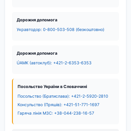
Дорожня допомога
Укравтодор: 0-800-503-508 (безкоштовно)
Дорожня допомога
ÚAMK (автоклуб): +421-2-6353-6353
Посольство України в Словаччині
Посольство (Братислава): +421-2-5920-2810
Консульство (Пряшів): +421-51-771-1697
Гаряча лінія МЗС: +38-044-238-16-57