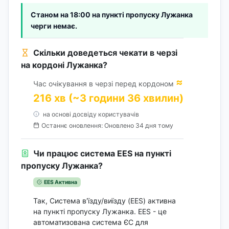
Станом на 18:00 на пункті пропуску Лужанка
черги немає.
Скільки доведеться чекати в черзі
на кордоні Лужанка?
≈
Час очікування в черзі перед кордоном
216 хв (~3 години 36 хвилин)
на основі досвіду користувачів
Останнє оновлення: Оновлено 34 дня тому
Чи працює система EES на пункті
пропуску Лужанка?
EES Активна
Так, Система в'їзду/виїзду (EES) активна
на пункті пропуску Лужанка. EES - це
автоматизована система ЄС для