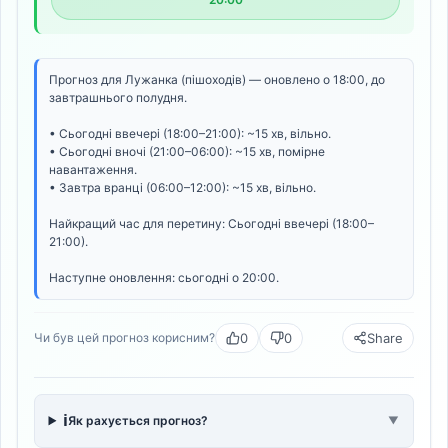
Прогноз для Лужанка (пішоходів) — оновлено о 18:00, до
завтрашнього полудня.
• Сьогодні ввечері (18:00–21:00): ~15 хв, вільно.
• Сьогодні вночі (21:00–06:00): ~15 хв, помірне
навантаження.
• Завтра вранці (06:00–12:00): ~15 хв, вільно.
Найкращий час для перетину: Сьогодні ввечері (18:00–
21:00).
Наступне оновлення: сьогодні о 20:00.
0
0
Share
Чи був цей прогноз корисним?
ℹ️
Як рахується прогноз?
▼