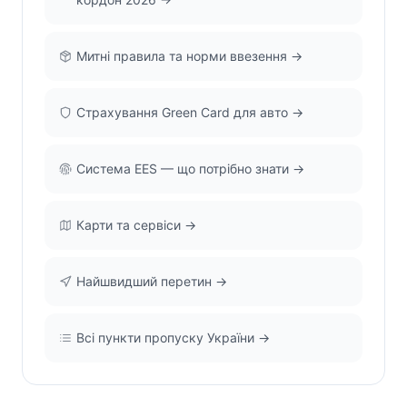
Митні правила та норми ввезення →
Страхування Green Card для авто →
Система EES — що потрібно знати →
Карти та сервіси →
Найшвидший перетин →
Всі пункти пропуску України →