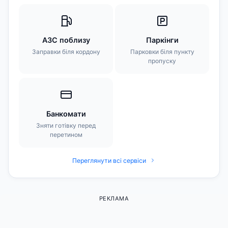
АЗС поблизу
Паркінги
Заправки біля кордону
Парковки біля пункту
пропуску
Банкомати
Зняти готівку перед
перетином
Переглянути всі сервіси
РЕКЛАМА