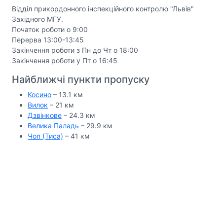
Відділ прикордонного інспекційного контролю "Львів"
Західного МГУ.
Початок роботи о 9:00
Перерва 13:00-13:45
Закінчення роботи з Пн до Чт о 18:00
Закінчення роботи у Пт о 16:45
Найближчі пункти пропуску
Косино
– 13.1 км
Вилок
– 21 км
Дзвінкове
– 24.3 км
Велика Паладь
– 29.9 км
Чоп (Тиса)
– 41 км