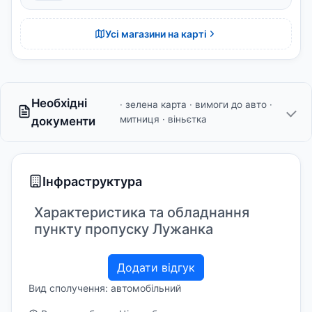
Усі магазини на карті
Необхідні
· зелена карта · вимоги до авто ·
митниця · віньєтка
документи
Інфраструктура
Характеристика та обладнання
пункту пропуску Лужанка
Додати відгук
Вид сполучення: автомобільний