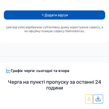
Додати відгук
Цей відгук(и) відображає суб'єктивну думку користувача сервісу, а
не офіційну позицію сервісу NaKordoni.eu.
Графік черги: сьогодні та вчора
Черга на пункті пропуску за останні 24
години
Зава