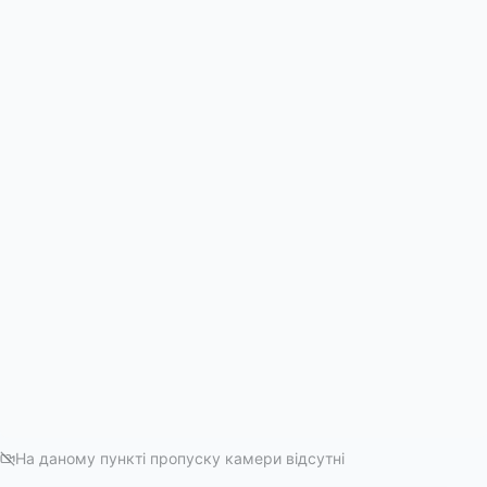
На даному пункті пропуску камери відсутні