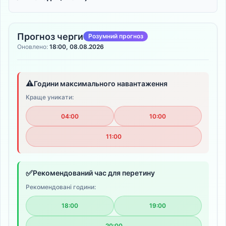
Прогноз черги
Розумний прогноз
Оновлено:
18:00, 08.08.2026
⚠️
Години максимального навантаження
Краще уникати:
04:00
10:00
11:00
✅
Рекомендований час для перетину
Рекомендовані години:
18:00
19:00
20:00