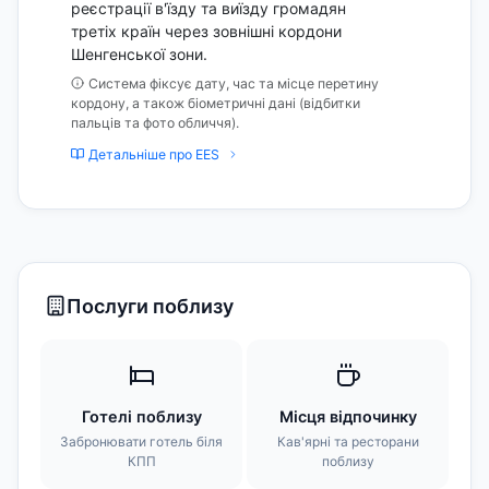
реєстрації в'їзду та виїзду громадян
третіх країн через зовнішні кордони
Шенгенської зони.
Система фіксує дату, час та місце перетину
кордону, а також біометричні дані (відбитки
пальців та фото обличчя).
Детальніше про EES
Послуги поблизу
Готелі поблизу
Місця відпочинку
Забронювати готель біля
Кав'ярні та ресторани
КПП
поблизу