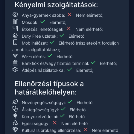
Kényelmi szolgáltatások:
Anya-gyermek szoba:
Nem elérhető;
Mosdók:
Elérhető;
Étkezési lehetőségek:
Nem elérhető;
Duty Free üzletek:
Elérhető;
Mobilhálózat:
Elérhető (részletekért forduljon
a mobilszolgáltatókhoz);
Wi-Fi elérés:
Elérhető;
Bankfiók és/vagy fizetési terminál:
Elérhető;
Átlépés háziállatokkal:
Elérhető;
Ellenőrzési típusok a
határátkelőhelyen:
Növényegészségügyi:
Elérhető
Állategészségügyi:
Elérhető
Környezetvédelmi:
Elérhető
Egészségügyi:
Nem elérhető
Kulturális örökség ellenőrzése:
Nem elérhető