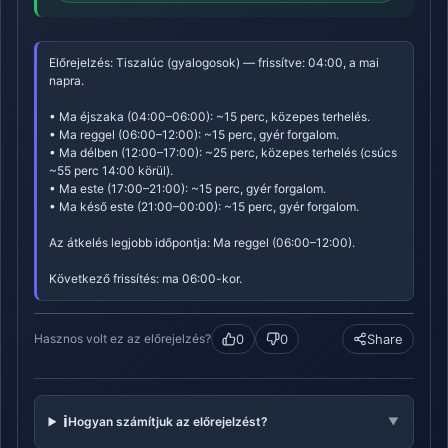
Előrejelzés: Tiszalúc (gyalogosok) — frissítve: 04:00, a mai
napra.
• Ma éjszaka (04:00–06:00): ~15 perc, közepes terhelés.
• Ma reggel (06:00–12:00): ~15 perc, gyér forgalom.
• Ma délben (12:00–17:00): ~25 perc, közepes terhelés (csúcs
~55 perc 14:00 körül).
• Ma este (17:00–21:00): ~15 perc, gyér forgalom.
• Ma késő este (21:00–00:00): ~15 perc, gyér forgalom.
Az átkelés legjobb időpontja: Ma reggel (06:00–12:00).
Következő frissítés: ma 06:00-kor.
0
0
Share
Hasznos volt ez az előrejelzés?
ℹ️
Hogyan számítjuk az előrejelzést?
▼