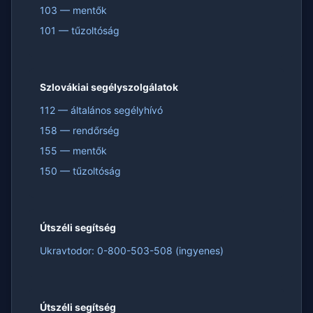
103 — mentők
101 — tűzoltóság
Szlovákiai segélyszolgálatok
112 — általános segélyhívó
158 — rendőrség
155 — mentők
150 — tűzoltóság
Útszéli segítség
Ukravtodor: 0-800-503-508 (ingyenes)
Útszéli segítség