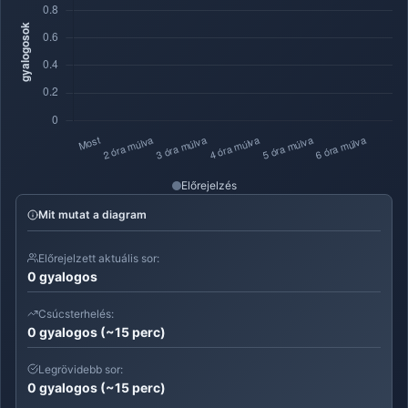
Előrejelzés
Mit mutat a diagram
Előrejelzett aktuális sor:
0 gyalogos
Csúcsterhelés:
0 gyalogos (~15 perc)
Legrövidebb sor:
0 gyalogos (~15 perc)