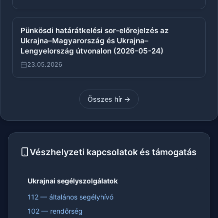
Pünkösdi határátkelési sor-előrejelzés az
Ukrajna–Magyarország és Ukrajna–
Lengyelország útvonalon (2026-05-24)
23.05.2026
Összes hír →
Vészhelyzeti kapcsolatok és támogatás
Ukrajnai segélyszolgálatok
112 — általános segélyhívó
102 — rendőrség