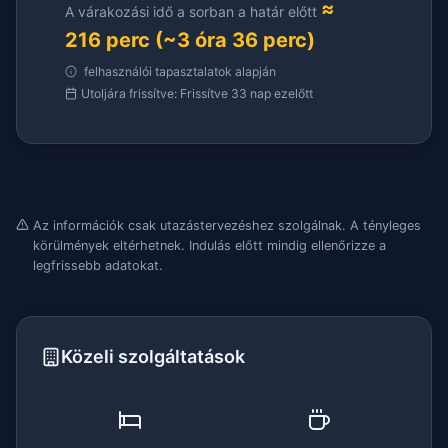
≈
A várakozási idő a sorban a határ előtt
216 perc (~3 óra 36 perc)
felhasználói tapasztalatok alapján
Utoljára frissítve: Frissítve 33 nap ezelőtt
Az információk csak utazástervezéshez szolgálnak. A tényleges
körülmények eltérhetnek. Indulás előtt mindig ellenőrizze a
legfrissebb adatokat.
Közeli szolgáltatások