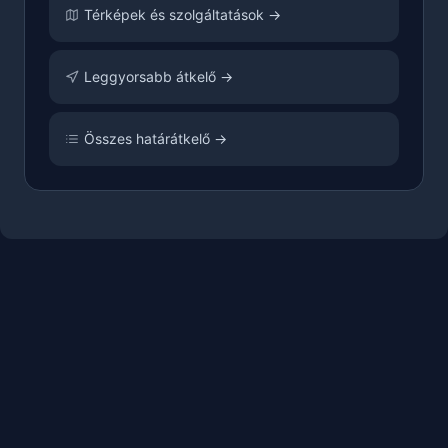
Térképek és szolgáltatások →
Leggyorsabb átkelő →
Összes határátkelő →