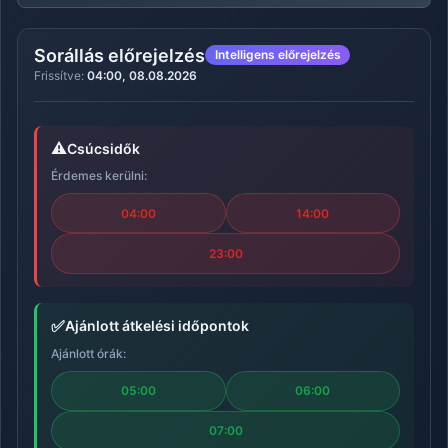
Sorállás előrejelzés
Intelligens előrejelzés
Frissítve:
04:00, 08.08.2026
⚠️
Csúcsidők
Érdemes kerülni:
04:00
14:00
23:00
✅
Ajánlott átkelési időpontok
Ajánlott órák:
05:00
06:00
07:00