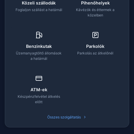
Közeli szállodák
Pihenőhelyek
Foglaljon szállást a határnál
Kávézók és éttermek a
közelben
Benzinkutak
Parkolók
Üzemanyagtöltő állomások
Parkolás az átkelőnél
a határnál
ATM-ek
Készpénzfelvétel átkelés
előtt
Összes szolgáltatás