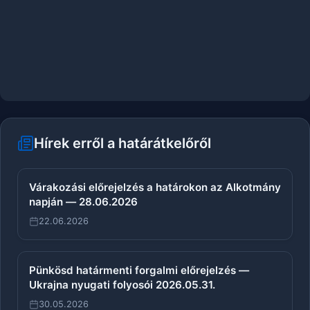
Hírek erről a határátkelőről
Várakozási előrejelzés a határokon az Alkotmány
napján — 28.06.2026
22.06.2026
Pünkösd határmenti forgalmi előrejelzés —
Ukrajna nyugati folyosói 2026.05.31.
30.05.2026