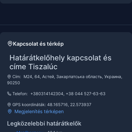
Kapcsolat és térkép
Határátkelőhely kapcsolat és
címe Tiszalúc
Cím:
М24, 64, Астей, Закарпатська область, Украина,
90250
Telefon:
+380314142304, +38 044 527-63-63
GPS koordináták: 48.165716, 22.573937
Megjelenítés térképen
Legközelebbi határátkelők