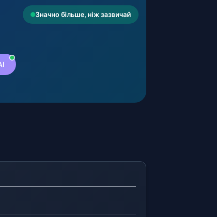
Значно більше, ніж зазвичай
AI