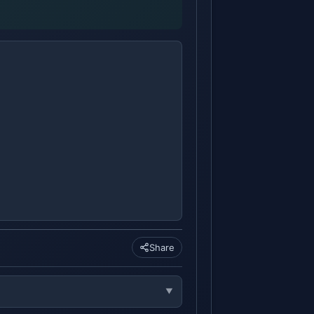
Share
▼