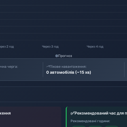
Прогноз
чна черга:
Пікове навантаження:
0 автомобілів (~15 хв)
✅
ження
Рекомендований час для 
Рекомендовані години: