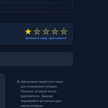
★
★
★
★
★
Натисніть зірку, щоб оцінити
Інформація надається лише
для планування поїздки.
Реальна ситуація може
відрізнятися. Завжди
перевіряйте актуальні дані
перед виїздом.