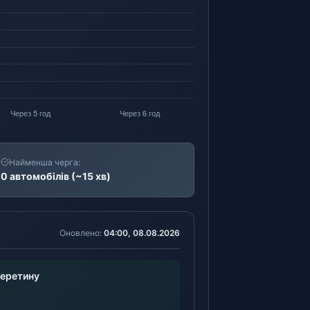
Найменша черга:
0 автомобілів (~15 хв)
Оновлено:
04:00, 08.08.2026
перетину