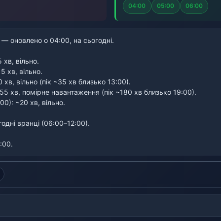
04:00
05:00
06:00
 — оновлено о 04:00, на сьогодні.
 хв, вільно.
5 хв, вільно.
 хв, вільно (пік ~35 хв близько 13:00).
~55 хв, помірне навантаження (пік ~180 хв близько 19:00).
00): ~20 хв, вільно.
дні вранці (06:00–12:00).
:00.