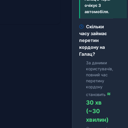
очікує 3
автомобіля.
Скільки
часу займає
перетин
кордону на
Галац?
За даними
користувачів,
повний час
перетину
кордону
≈
становить
30 хв
(~30
хвилин)