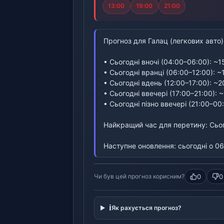
13:00
19:00
21:00
Прогноз для Галац (легкових авто)
• Сьогодні вночі (04:00–06:00): ~15
• Сьогодні вранці (06:00–12:00): ~1
• Сьогодні вдень (12:00–17:00): ~20
• Сьогодні ввечері (17:00–21:00): 
• Сьогодні пізно ввечері (21:00–00:
Найкращий час для перетину: Сього
Наступне оновлення: сьогодні о 06
0
0
Чи був цей прогноз корисним?
ℹ️
Як рахується прогноз?