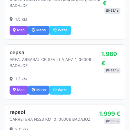
€
BADAJOZ
ДИЗЕЛЬ
1.5 км
Map
Maps
Waze
cepsa
1.989
AREA, ARRABAL CR SEVILLA AI-7, 1, 06009
€
BADAJOZ
ДИЗЕЛЬ
1.2 км
Map
Maps
Waze
repsol
1.999 €
CARRETERA N523 KM. 0, 06006 BADAJOZ
ДИЗЕЛЬ
3.0 км