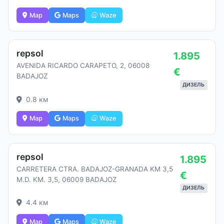
Map
Maps
Waze
repsol
1.895
AVENIDA RICARDO CARAPETO, 2, 06008
€
BADAJOZ
ДИЗЕЛЬ
0.8 км
Map
Maps
Waze
repsol
1.895
CARRETERA CTRA. BADAJOZ-GRANADA KM 3,5
€
M.D. KM. 3,5, 06009 BADAJOZ
ДИЗЕЛЬ
4.4 км
Map
Maps
Waze