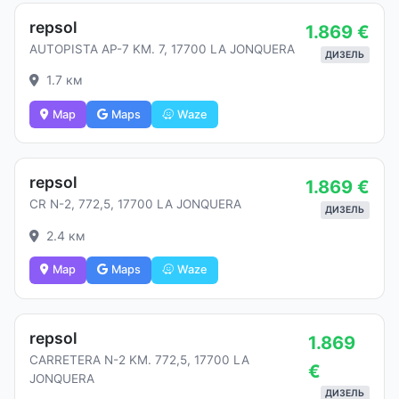
repsol
1.869 €
AUTOPISTA AP-7 KM. 7, 17700 LA JONQUERA
ДИЗЕЛЬ
1.7 км
Map
Maps
Waze
repsol
1.869 €
CR N-2, 772,5, 17700 LA JONQUERA
ДИЗЕЛЬ
2.4 км
Map
Maps
Waze
repsol
1.869
CARRETERA N-2 KM. 772,5, 17700 LA
€
JONQUERA
ДИЗЕЛЬ