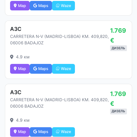
Map
Maps
Waze
АЗС
1.769
CARRETERA N-V (MADRID-LISBOA) KM. 409,820,
€
06006 BADAJOZ
ДИЗЕЛЬ
4.9 км
Map
Maps
Waze
АЗС
1.769
CARRETERA N-V (MADRID-LISBOA) KM. 409,820,
€
06006 BADAJOZ
ДИЗЕЛЬ
4.9 км
Map
Maps
Waze