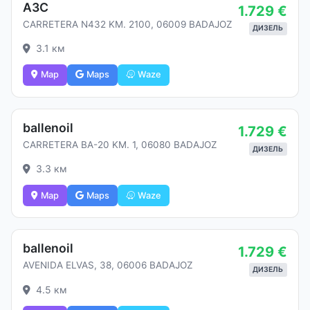
АЗС
1.729 €
CARRETERA N432 KM. 2100, 06009 BADAJOZ
ДИЗЕЛЬ
3.1 км
Map
Maps
Waze
ballenoil
1.729 €
CARRETERA BA-20 KM. 1, 06080 BADAJOZ
ДИЗЕЛЬ
3.3 км
Map
Maps
Waze
ballenoil
1.729 €
AVENIDA ELVAS, 38, 06006 BADAJOZ
ДИЗЕЛЬ
4.5 км