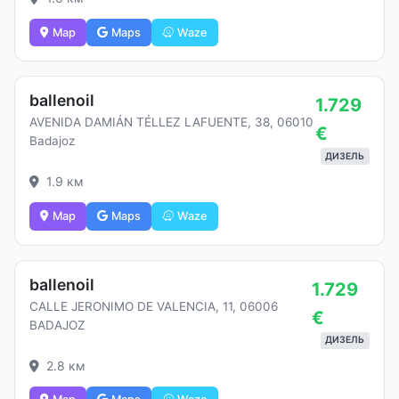
Map
Maps
Waze
ballenoil
1.729
AVENIDA DAMIÁN TÉLLEZ LAFUENTE, 38, 06010
€
Badajoz
ДИЗЕЛЬ
1.9 км
Map
Maps
Waze
ballenoil
1.729
CALLE JERONIMO DE VALENCIA, 11, 06006
€
BADAJOZ
ДИЗЕЛЬ
2.8 км