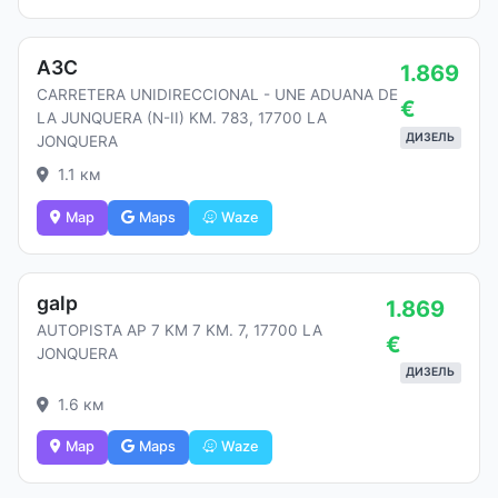
АЗС
1.869
CARRETERA UNIDIRECCIONAL - UNE ADUANA DE
€
LA JUNQUERA (N-II) KM. 783, 17700 LA
ДИЗЕЛЬ
JONQUERA
1.1 км
Map
Maps
Waze
galp
1.869
AUTOPISTA AP 7 KM 7 KM. 7, 17700 LA
€
JONQUERA
ДИЗЕЛЬ
1.6 км
Map
Maps
Waze