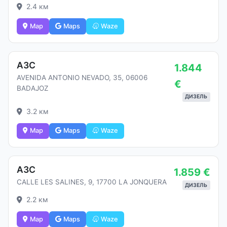
2.4 км
Map
Maps
Waze
АЗС
1.844
AVENIDA ANTONIO NEVADO, 35, 06006
€
BADAJOZ
ДИЗЕЛЬ
3.2 км
Map
Maps
Waze
АЗС
1.859 €
CALLE LES SALINES, 9, 17700 LA JONQUERA
ДИЗЕЛЬ
2.2 км
Map
Maps
Waze