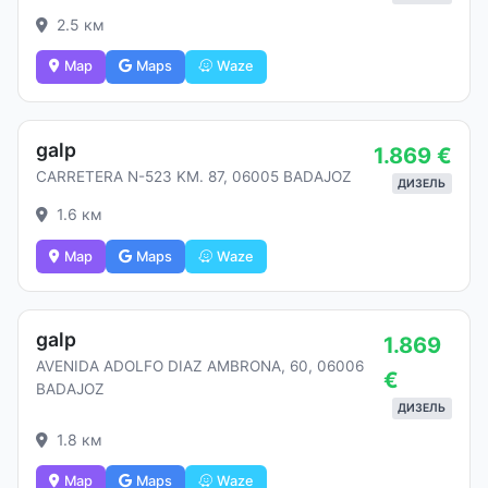
2.5 км
Map
Maps
Waze
galp
1.869 €
CARRETERA N-523 KM. 87, 06005 BADAJOZ
ДИЗЕЛЬ
1.6 км
Map
Maps
Waze
galp
1.869
AVENIDA ADOLFO DIAZ AMBRONA, 60, 06006
€
BADAJOZ
ДИЗЕЛЬ
1.8 км
Map
Maps
Waze