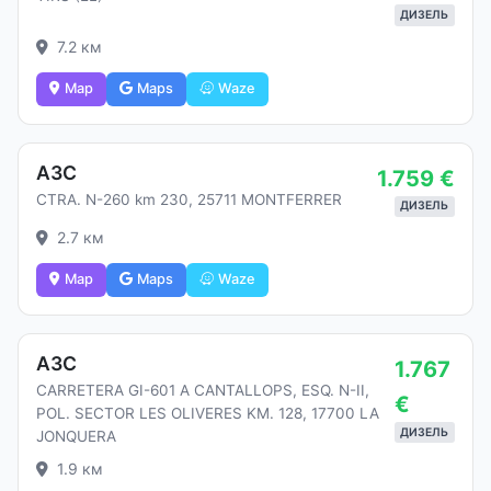
ДИЗЕЛЬ
7.2 км
Map
Maps
Waze
АЗС
1.759 €
CTRA. N-260 km 230, 25711 MONTFERRER
ДИЗЕЛЬ
2.7 км
Map
Maps
Waze
АЗС
1.767
CARRETERA GI-601 A CANTALLOPS, ESQ. N-II,
€
POL. SECTOR LES OLIVERES KM. 128, 17700 LA
ДИЗЕЛЬ
JONQUERA
1.9 км