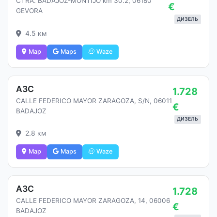
CTRA. BADAJOZ-MONTIJO km 30.2, 06180
€
GEVORA
ДИЗЕЛЬ
4.5 км
Map
Maps
Waze
АЗС
1.728
CALLE FEDERICO MAYOR ZARAGOZA, S/N, 06011
€
BADAJOZ
ДИЗЕЛЬ
2.8 км
Map
Maps
Waze
АЗС
1.728
CALLE FEDERICO MAYOR ZARAGOZA, 14, 06006
€
BADAJOZ