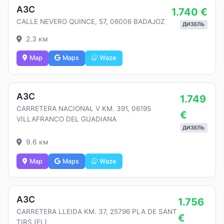
АЗС
1.740 €
CALLE NEVERO QUINCE, 57, 06006 BADAJOZ
ДИЗЕЛЬ
2.3 км
Map
Maps
Waze
АЗС
1.749
CARRETERA NACIONAL V KM. 391, 06195
€
VILLAFRANCO DEL GUADIANA
ДИЗЕЛЬ
9.6 км
Map
Maps
Waze
АЗС
1.756
CARRETERA LLEIDA KM. 37, 25796 PLA DE SANT
€
TIRS (EL)