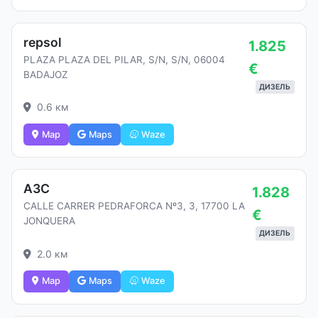
repsol
1.825
PLAZA PLAZA DEL PILAR, S/N, S/N, 06004
€
BADAJOZ
ДИЗЕЛЬ
0.6 км
Map
Maps
Waze
АЗС
1.828
CALLE CARRER PEDRAFORCA Nº3, 3, 17700 LA
€
JONQUERA
ДИЗЕЛЬ
2.0 км
Map
Maps
Waze