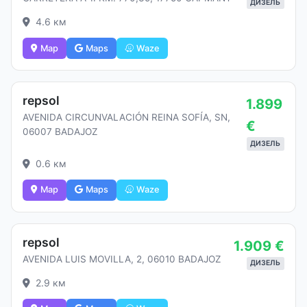
ДИЗЕЛЬ
4.6 км
Map
Maps
Waze
repsol
1.899
AVENIDA CIRCUNVALACIÓN REINA SOFÍA, SN,
€
06007 BADAJOZ
ДИЗЕЛЬ
0.6 км
Map
Maps
Waze
repsol
1.909 €
AVENIDA LUIS MOVILLA, 2, 06010 BADAJOZ
ДИЗЕЛЬ
2.9 км