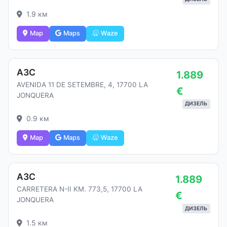
1.9 км
Map
Maps
Waze
АЗС
1.889
AVENIDA 11 DE SETEMBRE, 4, 17700 LA
€
JONQUERA
ДИЗЕЛЬ
0.9 км
Map
Maps
Waze
АЗС
1.889
CARRETERA N-II KM. 773,5, 17700 LA
€
JONQUERA
ДИЗЕЛЬ
1.5 км