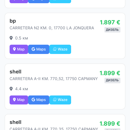
bp
1.897 €
CARRETERA N2 KM. 0, 17700 LA JONQUERA
ДИЗЕЛЬ
0.5 км
Map
Maps
Waze
shell
1.899 €
CARRETERA A-II KM. 770,52, 17750 CAPMANY
ДИЗЕЛЬ
4.4 км
Map
Maps
Waze
shell
1.899 €
CARRETERA A-II KM. 770,35, 17750 CAPMANY