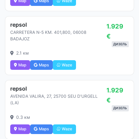
Map
Maps
Waze
repsol
1.929
CARRETERA N-5 KM. 401,800, 06008
€
BADAJOZ
ДИЗЕЛЬ
2.1 км
Map
Maps
Waze
repsol
1.929
AVENIDA VALIRA, 27, 25700 SEU D'URGELL
€
(LA)
ДИЗЕЛЬ
0.3 км
Map
Maps
Waze