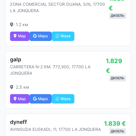
ZONA COMERCIAL SECTOR DUANA, S/N, 17700
€
LA JONQUERA
ДИЗЕЛЬ
1.2 км
Map
Maps
Waze
galp
1.829
CARRETERA N-2 KM. 772,500, 17700 LA
€
JONQUERA
ДИЗЕЛЬ
2.5 км
Map
Maps
Waze
dyneff
1.839 €
AVINGUDA EUSKADI, 11, 17700 LA JONQUERA
ДИЗЕЛЬ