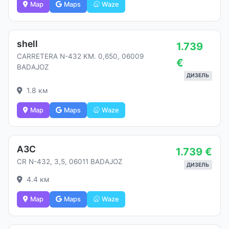
Map
Maps
Waze
shell
1.739
CARRETERA N-432 KM. 0,650, 06009
€
BADAJOZ
ДИЗЕЛЬ
1.8 км
Map
Maps
Waze
АЗС
1.739 €
CR N-432, 3,5, 06011 BADAJOZ
ДИЗЕЛЬ
4.4 км
Map
Maps
Waze