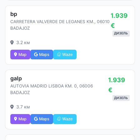
bp
1.939
CARRETERA VALVERDE DE LEGANES KM., 06010
€
BADAJOZ
ДИЗЕЛЬ
3.2 км
Map
Maps
Waze
galp
1.939
AUTOVIA MADRID LISBOA KM. 0, 06006
€
BADAJOZ
ДИЗЕЛЬ
3.7 км
Map
Maps
Waze