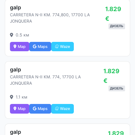
galp
1.829
CARRETERA N-II KM. 774,800, 17700 LA
€
JONQUERA
ДИЗЕЛЬ
0.5 км
Map
Maps
Waze
galp
1.829
CARRETERA N-II KM. 774, 17700 LA
€
JONQUERA
ДИЗЕЛЬ
1.1 км
Map
Maps
Waze
galp
1.829