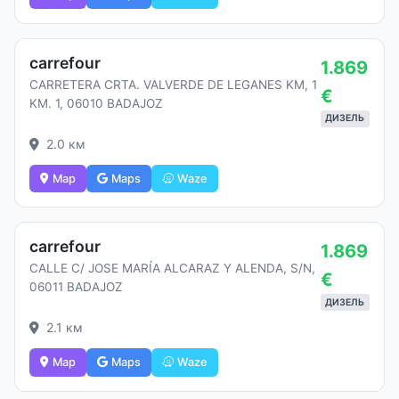
carrefour
1.869
CARRETERA CRTA. VALVERDE DE LEGANES KM, 1
€
KM. 1, 06010 BADAJOZ
ДИЗЕЛЬ
2.0 км
Map
Maps
Waze
carrefour
1.869
CALLE C/ JOSE MARÍA ALCARAZ Y ALENDA, S/N,
€
06011 BADAJOZ
ДИЗЕЛЬ
2.1 км
Map
Maps
Waze