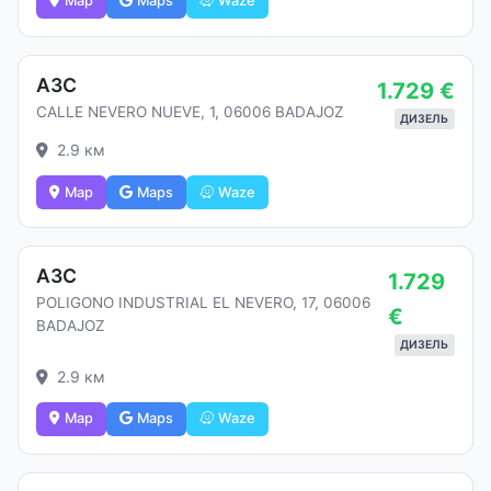
Map
Maps
Waze
АЗС
1.729 €
CALLE NEVERO NUEVE, 1, 06006 BADAJOZ
ДИЗЕЛЬ
2.9 км
Map
Maps
Waze
АЗС
1.729
POLIGONO INDUSTRIAL EL NEVERO, 17, 06006
€
BADAJOZ
ДИЗЕЛЬ
2.9 км
Map
Maps
Waze