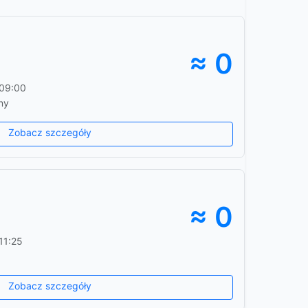
≈ 0
 09:00
ny
Zobacz szczegóły
≈ 0
11:25
Zobacz szczegóły