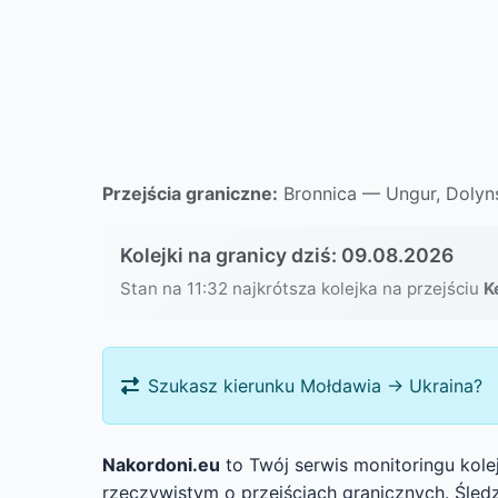
Przejścia graniczne:
Bronnica — Ungur, Dolyn
Kolejki na granicy dziś: 09.08.2026
Stan na 11:32 najkrótsza kolejka na przejściu
K
Szukasz kierunku Mołdawia → Ukraina?
Nakordoni.eu
to Twój serwis monitoringu kole
rzeczywistym o przejściach granicznych. Śledz