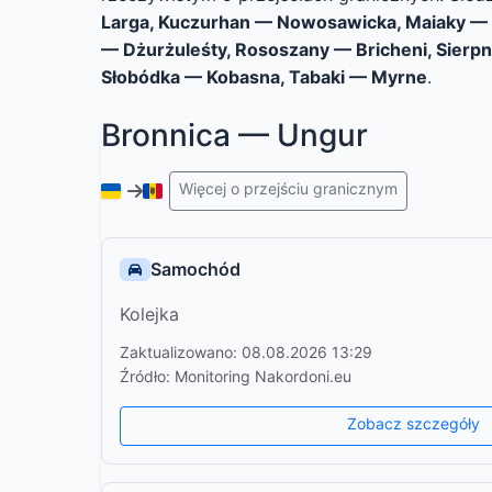
Larga, Kuczurhan — Nowosawicka, Maiaky — U
— Dżurżuleśty, Rososzany — Bricheni, Sierpn
Słobódka — Kobasna, Tabaki — Myrne
.
Bronnica — Ungur
Więcej o przejściu granicznym
Samochód
Kolejka
Zaktualizowano: 08.08.2026 13:29
Źródło: Monitoring Nakordoni.eu
Zobacz szczegóły