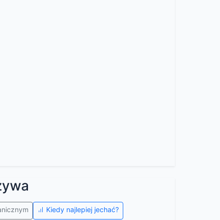
zywa
ranicznym
Kiedy najlepiej jechać?