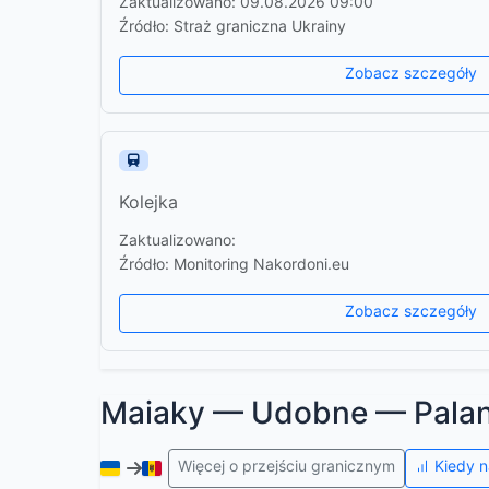
Zaktualizowano: 09.08.2026 09:00
Źródło: Straż graniczna Ukrainy
Zobacz szczegóły
Kolejka
Zaktualizowano:
Źródło: Monitoring Nakordoni.eu
Zobacz szczegóły
Maiaky — Udobne — Pala
Więcej o przejściu granicznym
Kiedy n