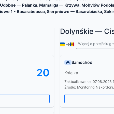
dobne — Palanka, Mamaliga — Krzywa, Mohylów Podolski
iowe 1 - Basarabeasca, Sierpniowe — Basarabiaska, Soki
Dolynśkie — Cis
Więcej o przejściu g
Samochód
20
Kolejka
Zaktualizowano: 07.08.2026 
Źródło: Monitoring Nakordoni