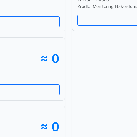
Źródło: Monitoring Nakordoni
≈ 0
≈ 0