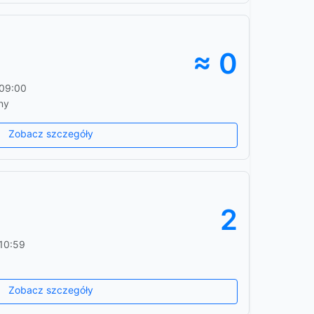
≈ 0
 09:00
ny
Zobacz szczegóły
2
10:59
Zobacz szczegóły