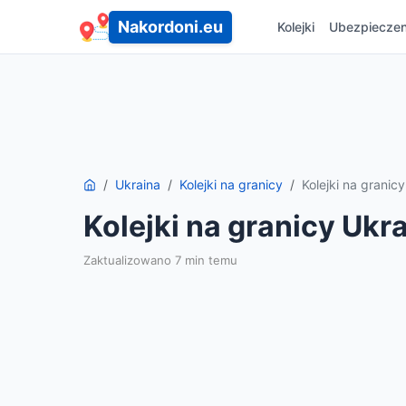
Nakordoni.eu
Kolejki
Ubezpieczen
Ukraina
Kolejki na granicy
Kolejki na grani
Kolejki na granicy Ukr
Zaktualizowano 7 min temu