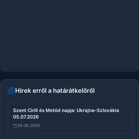
Hírek erről a határátkelőről
Szent Cirill és Metód napja: Ukrajna–Szlovákia
05.07.2026
29.06.2026