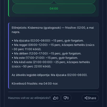
04:00
Előrejelzés: Kisberezna (gyalogosok) — frissítve: 02:00, a mai
napra.
• Ma éjszaka (02:00–06:00): ~15 perc, gyér forgalom.
• Ma reggel (06:00–12:00): ~15 perc, közepes terhelés (csúcs
~30 perc 11:00 körül).
• Ma délben (12:00–17:00): ~15 perc, gyér forgalom.
• Ma este (17:00–21:00): ~15 perc, gyér forgalom.
• Ma késő este (21:00–00:00): ~25 perc, közepes terhelés
(csúcs ~50 perc 22:00 körül).
Az átkelés legjobb időpontja: Ma éjszaka (02:00–06:00).
Következő frissítés: ma 04:00-kor.
0
0
Share
Hasznos volt ez az előrejelzés?