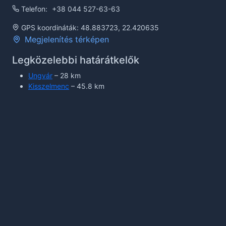
Telefon:
+38 044 527-63-63
GPS koordináták: 48.883723, 22.420635
Megjelenítés térképen
Legközelebbi határátkelők
Ungvár
– 28 km
Kisszelmenc
– 45.8 km