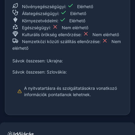
Növényegészségügyi:
Elérhető
Állategészségügyi:
Elérhető
Környezetvédelmi:
Elérhető
Egészségügyi:
Nem elérhető
Kulturális örökség ellenőrzése:
Nem elérhető
Nemzetközi közúti szállítás ellenőrzése:
Nem
elérhető
Sávok összesen: Ukrajna:
Sávok összesen: Szlovákia:
A nyitvatartásra és szolgáltatásokra vonatkozó
információk pontatlanok lehetnek.
Időjárás