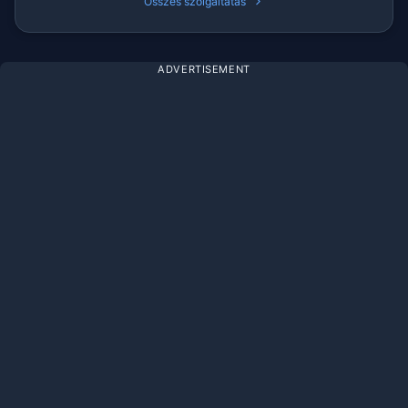
Összes szolgáltatás
ADVERTISEMENT