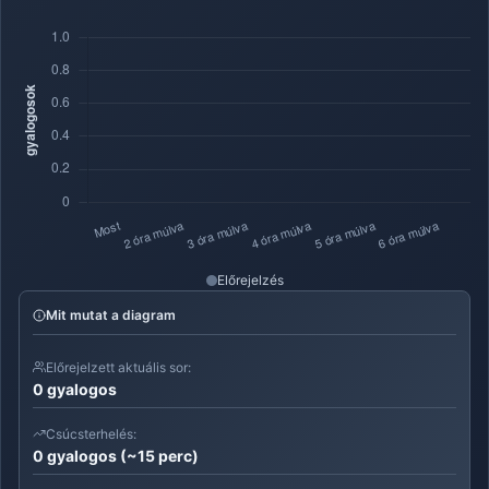
Előrejelzés
Mit mutat a diagram
Előrejelzett aktuális sor:
0 gyalogos
Csúcsterhelés:
0 gyalogos (~15 perc)