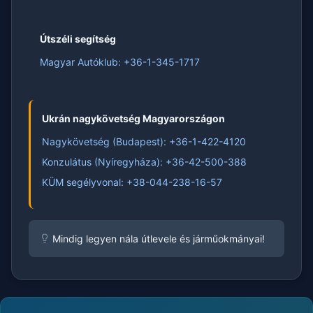
Útszéli segítség
Magyar Autóklub: +36-1-345-1717
Ukrán nagykövetség Magyarországon
Nagykövetség (Budapest): +36-1-422-4120
Konzulátus (Nyíregyháza): +36-42-500-388
KÜM segélyvonal: +38-044-238-16-57
Mindig legyen nála útlevele és járműokmányai!