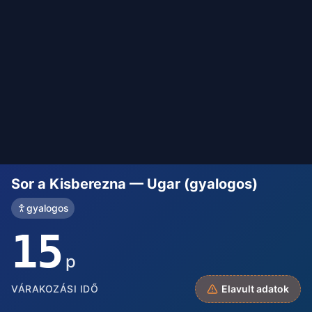
Sor a Kisberezna — Ugar (gyalogos)
gyalogos
15
p
VÁRAKOZÁSI IDŐ
Elavult adatok