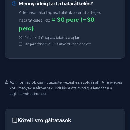
Mennyi ideig tart a határátkelés?
A felhasználói tapasztalatok szerint a teljes
≈ 30 perc (~30
határátkelési idő
perc)
felhasználói tapasztalatok alapján
Utoljára frissítve: Frissítve 20 nap ezelőtt
Az információk csak utazástervezéshez szolgálnak. A tényleges
körülmények eltérhetnek. Indulás előtt mindig ellenőrizze a
legfrissebb adatokat.
Közeli szolgáltatások