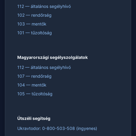
112 — általános segélyhívó
102 — rendőrség
103 — mentők
101 — tűzoltóság
Magyarországi segélyszolgálatok
112 — általános segélyhívó
107 — rendőrség
104 — mentők
105 — tűzoltóság
Útszéli segítség
Ukravtodor: 0-800-503-508 (ingyenes)