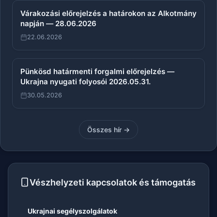
Várakozási előrejelzés a határokon az Alkotmány
napján — 28.06.2026
22.06.2026
Pünkösd határmenti forgalmi előrejelzés —
Ukrajna nyugati folyosói 2026.05.31.
30.05.2026
Összes hír →
Vészhelyzeti kapcsolatok és támogatás
Ukrajnai segélyszolgálatok