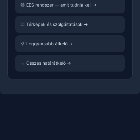
EES rendszer — amit tudnia kell →
Térképek és szolgáltatások →
Leggyorsabb átkelő →
Összes határátkelő →