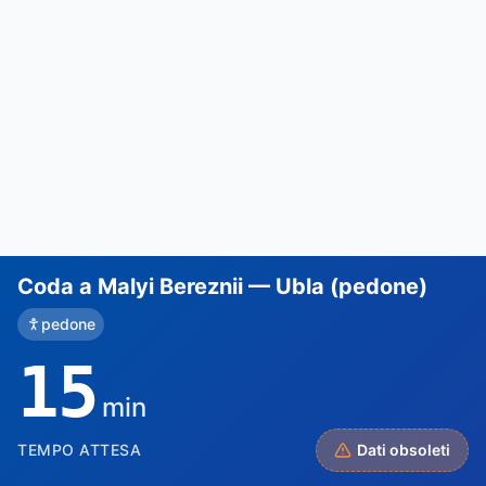
Coda a Malyi Bereznii — Ubla (pedone)
pedone
15
min
TEMPO ATTESA
Dati obsoleti