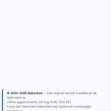
© 2023-2026 Nakordoni
— Dati originali raccolti e pubblicati da
NaKordoni.eu
Ultimo aggiornamento:
09 Aug 2026, 15:51
EET
Fonte dati: Nakordoni (Nakordoni.eu) sistema di monitoraggio
proprietario