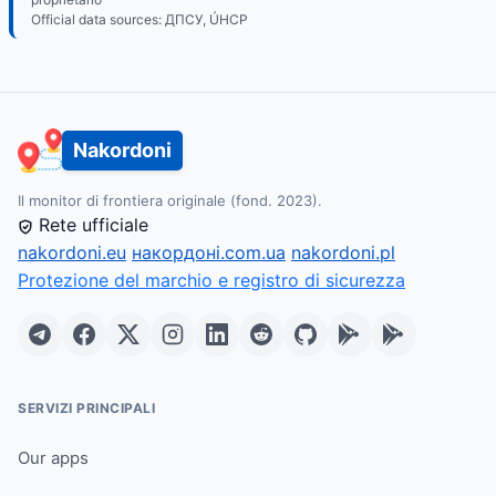
Official data sources: ДПСУ, ÚHCP
Nakordoni
Il monitor di frontiera originale (fond. 2023).
Rete ufficiale
nakordoni.eu
накордоні.com.ua
nakordoni.pl
Protezione del marchio e registro di sicurezza
SERVIZI PRINCIPALI
Our apps