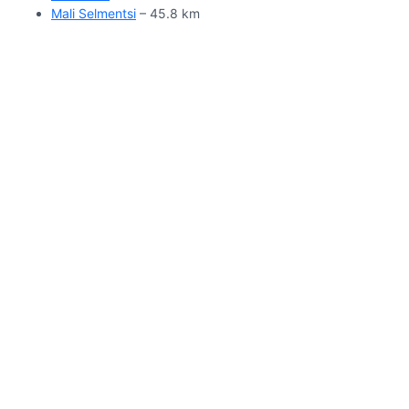
Mali Selmentsi
– 45.8 km