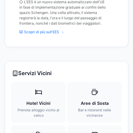
L'EES è un nuovo sistema automatizzato dell'UE
in fase di implementazione graduale ai confini dello
spazio Schengen. Una volta attivato, il sistema
registrerà la data, l'ora e il luogo del passaggio di
frontiera, nonché i dati biometrici dei viaggiatori.
Scopri di più sull'EES
Servizi Vicini
Hotel Vicini
Aree di Sosta
Prenota alloggio vicino al
Bar e ristoranti nelle
valico
vicinanze