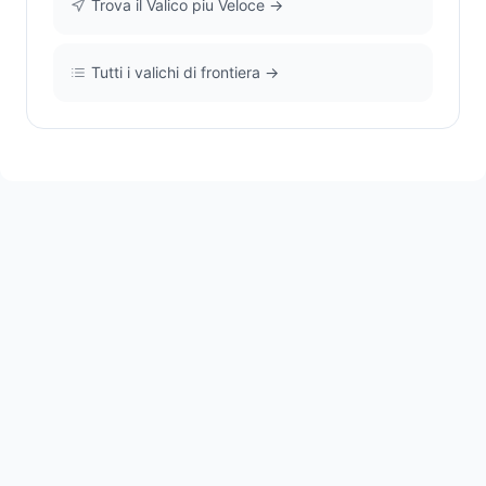
Trova il Valico piu Veloce →
Tutti i valichi di frontiera →