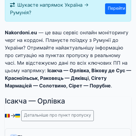
Шукаєте напрямок Україна →
Перейти
Румунія?
Nakordoni.eu
— це ваш сервіс онлайн моніторингу
черг на кордоні. Плануєте поїздку з Румунії до
України? Отримайте найактуальнішу інформацію
про ситуацію на пунктах пропуску в реальному
часі. Ми відстежуємо дані по всіх ключових ПП на
цьому напрямку:
Ісакча — Орлівка, Вікову де Сус —
Красноїльськ, Раковець — Дяківці, Сігету
Мармацієй — Солотвино, Сірет — Порубне
.
Ісакча — Орлівка
Детальніше про пункт пропуску