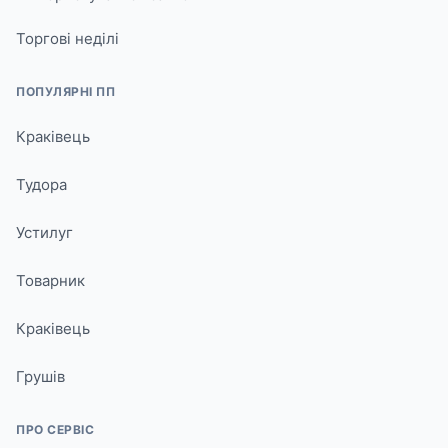
Торгові неділі
ПОПУЛЯРНІ ПП
Краківець
Тудора
Устилуг
Товарник
Краківець
Грушів
ПРО СЕРВІС