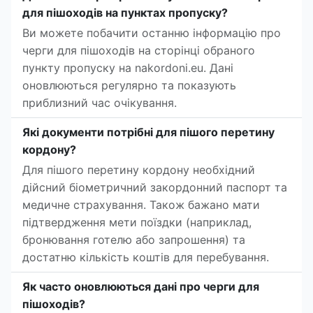
для пішоходів на пунктах пропуску?
Ви можете побачити останню інформацію про
черги для пішоходів на сторінці обраного
пункту пропуску на nakordoni.eu. Дані
оновлюються регулярно та показують
приблизний час очікування.
Які документи потрібні для пішого перетину
кордону?
Для пішого перетину кордону необхідний
дійсний біометричний закордонний паспорт та
медичне страхування. Також бажано мати
підтвердження мети поїздки (наприклад,
бронювання готелю або запрошення) та
достатню кількість коштів для перебування.
Як часто оновлюються дані про черги для
пішоходів?