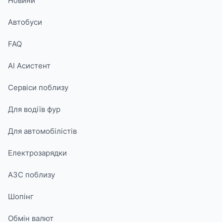
Новини
Автобуси
FAQ
AI Асистент
Сервіси поблизу
Для водіїв фур
Для автомобілістів
Електрозарядки
АЗС поблизу
Шопінг
Обмін валют