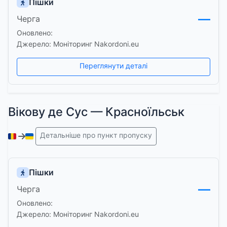
Пішки
—
Черга
Оновлено:
Джерело: Моніторинг Nakordoni.eu
Переглянути деталі
Вікову де Сус — Красноїльськ
Детальніше про пункт пропуску
Пішки
—
Черга
Оновлено:
Джерело: Моніторинг Nakordoni.eu