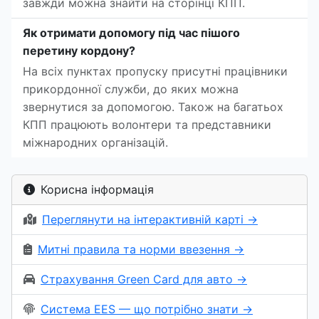
завжди можна знайти на сторінці КПП.
Як отримати допомогу під час пішого
перетину кордону?
На всіх пунктах пропуску присутні працівники
прикордонної служби, до яких можна
звернутися за допомогою. Також на багатьох
КПП працюють волонтери та представники
міжнародних організацій.
Корисна інформація
Переглянути на інтерактивній карті →
Митні правила та норми ввезення →
Страхування Green Card для авто →
Система EES — що потрібно знати →