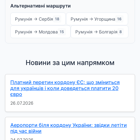
Альтернативні маршрути
Румунія → Сербія
Румунія → Угорщина
18
16
Румунія → Молдова
Румунія → Болгарія
15
8
Новини за цим напрямком
Платний перетин кордону ЄС: що зміниться
для українців і коли доведеться платити 20
євро
26.07.2026
Аеропорти біля кордону України: звідки летіти
під час війни
24.07.2026