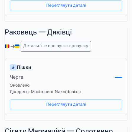
Переглянути деталі
Раковець — Дяківці
Детальніше про пункт пропуску
Пішки
—
Черга
Оновлено:
Джерело: Моніторинг Nakordoni.eu
Переглянути деталі
Сігету Мармацієй — Солотвино