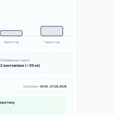
Найменша черга:
2 вантажівки (~29 хв)
Оновлено:
16:00, 07.08.2026
перетину