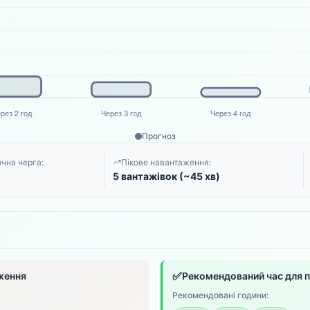
Прогноз
чна черга:
Пікове навантаження:
5 вантажівок (~45 хв)
✅
ження
Рекомендований час для 
Рекомендовані години: