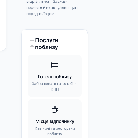
відрізнятися. Завжди
перевіряйте актуальні дані
перед виїздом.
Послуги
поблизу
Готелі поблизу
Забронювати готель біля
КПП
Місця відпочинку
Кав'ярні та ресторани
поблизу