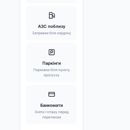
АЗС поблизу
Заправки біля кордону
Паркінги
Парковки біля пункту
пропуску
Банкомати
Зняти готівку перед
перетином