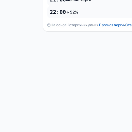
22:00
↓52%
На основі історичних даних.
Прогноз черги
Ста
•