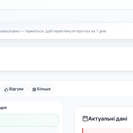
езкоштовно — торкніться, щоб переглянути прогноз на 7 днів
Відгуки
Більше
одні
Актуальні дані