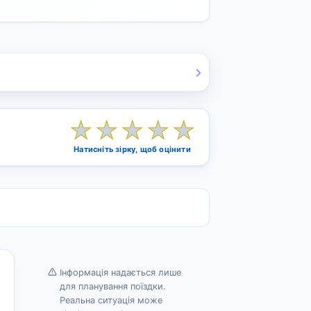
★
★
★
★
★
Натисніть зірку, щоб оцінити
Інформація надається лише
для планування поїздки.
Реальна ситуація може