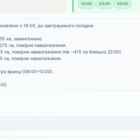
02:00
03:00
04:00
оновлено о 16:00, до завтрашнього полудня.
335 хв, завантажено.
 ~275 хв, помірне навантаження.
85 хв, помірне навантаження (пік ~415 хв близько 22:00).
35 хв, помірне навантаження.
ра вранці (06:00–12:00).
:00.