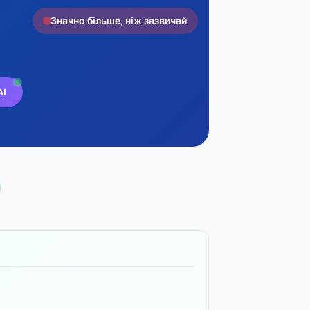
Значно більше, ніж зазвичай
AI