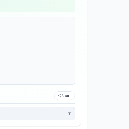
Share
▼