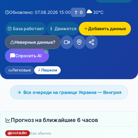
Обновлено: 07.08.2026 15:00
0
30°C
База работает
Движется
Добавить данные
Неверные данные?
Спросить AI
Легковые
Пешком
Все очереди на границе Украина — Венгрия
Прогноз на ближайшие 6 часов
Как обычно
ОНЛАЙН