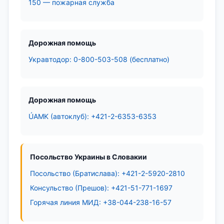
150 — пожарная служба
Дорожная помощь
Укравтодор: 0-800-503-508 (бесплатно)
Дорожная помощь
ÚAMK (автоклуб): +421-2-6353-6353
Посольство Украины в Словакии
Посольство (Братислава): +421-2-5920-2810
Консульство (Прешов): +421-51-771-1697
Горячая линия МИД: +38-044-238-16-57