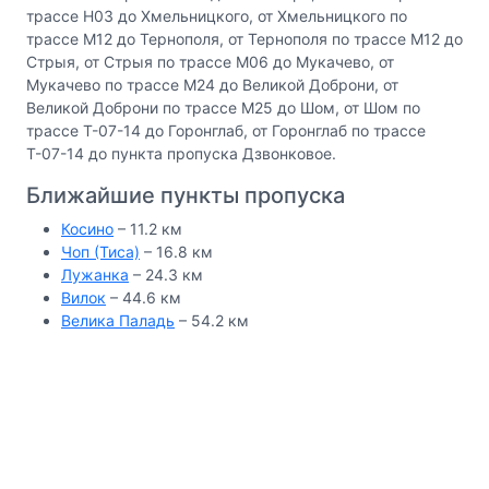
трассе Н03 до Хмельницкого, от Хмельницкого по
трассе М12 до Тернополя, от Тернополя по трассе М12 до
Стрыя, от Стрыя по трассе М06 до Мукачево, от
Мукачево по трассе М24 до Великой Доброни, от
Великой Доброни по трассе М25 до Шом, от Шом по
трассе Т-07-14 до Горонглаб, от Горонглаб по трассе
Т-07-14 до пункта пропуска Дзвонковое.
Ближайшие пункты пропуска
Косино
– 11.2 км
Чоп (Тиса)
– 16.8 км
Лужанка
– 24.3 км
Вилок
– 44.6 км
Велика Паладь
– 54.2 км