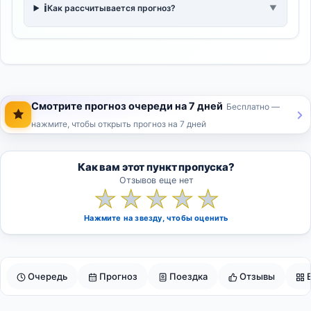
ℹ️
Как рассчитывается прогноз?
▼
Смотрите прогноз очереди на 7 дней
Бесплатно —
нажмите, чтобы открыть прогноз на 7 дней
Как вам этот пункт пропуска?
Отзывов еще нет
★
★
★
★
★
Нажмите на звезду, чтобы оценить
Очередь
Прогноз
Поездка
Отзывы