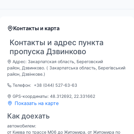
Контакты и карта
Контакты и адрес пункта
пропуска Дзвинково
Адрес: Закарпатская область, Береговский
район, Дзвинково. (
Закарпатська область, Берегівський
район, Дзвінкове.
)
Телефон:
+38 (044) 527-63-63
GPS-координаты: 48.312692, 22.331662
Показать на карте
Как доехать
автомобилем:
от Киева по трассе М06 до Житомира, от Житомира по