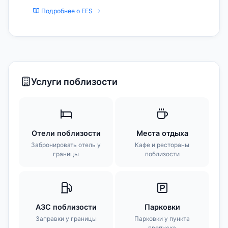
Подробнее о EES
Услуги поблизости
Отели поблизости
Места отдыха
Забронировать отель у
Кафе и рестораны
границы
поблизости
АЗС поблизости
Парковки
Заправки у границы
Парковки у пункта
пропуска