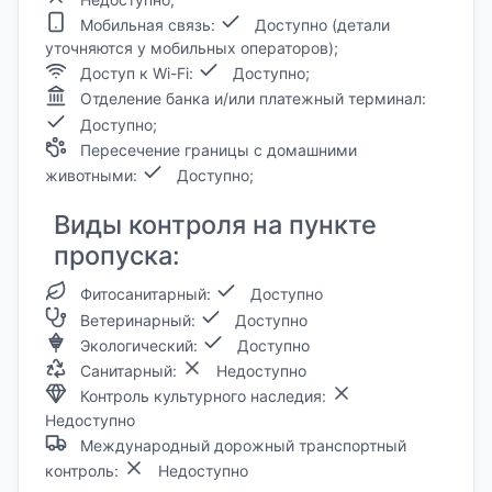
Мобильная связь:
Доступно (детали
уточняются у мобильных операторов);
Доступ к Wi-Fi:
Доступно;
Отделение банка и/или платежный терминал:
Доступно;
Пересечение границы с домашними
животными:
Доступно;
Виды контроля на пункте
пропуска:
Фитосанитарный:
Доступно
Ветеринарный:
Доступно
Экологический:
Доступно
Санитарный:
Недоступно
Контроль культурного наследия:
Недоступно
Международный дорожный транспортный
контроль:
Недоступно