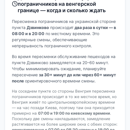
пограничников на венгерской
границе — когда и сколько ждать
Пересменка пограничников на украинской стороне
пункта
Дзвинково
происходит
два раза в сутки — в
08:00 и в 20:00
по местному времени. Это
регулярные смены, обеспечивающие
непрерывность пограничного контроля.
Во время пересменки обслуживание пешеходов на
пункте Дзвинково замедляется на 20–60 минут.
Чтобы минимизировать ожидание, планируйте
пересечение
за 30+ минут до или через 60+ минут
после
ориентировочного времени смены.
На соседнем пункте со стороны Венгрия пересменка
пограничников происходит в то же местное время, но
Венгрия живёт по центральноевропейскому времени
— на час позади Киева, поэтому там она приходится
примерно на
07:00 и 19:00 по киевскому времени
.
Поскольку две смены накладываются, замедление
растягивается на более широкие окна с обеих сторон:
ориентировочно с 07:00 до 08:30 утром и с 19:00 до