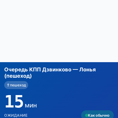
Очередь КПП Дзвинково — Лонья
(пешеход)
пешеход
15
мин
ОЖИДАНИЕ
Как обычно