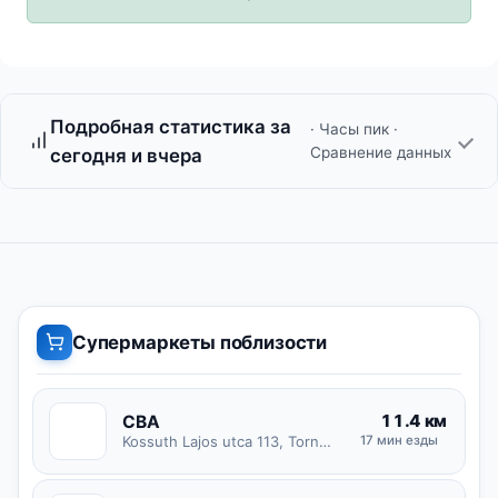
Подробная статистика за
· Часы пик ·
Сравнение данных
сегодня и вчера
Супермаркеты поблизости
11.4 км
CBA
C
Kossuth Lajos utca 113, Tornyospálca
17 мин езды