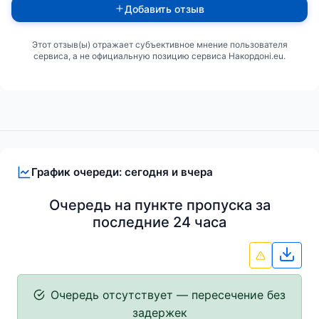
Добавить отзыв
Этот отзыв(ы) отражает субъективное мнение пользователя
сервиса, а не официальную позицию сервиса Накордоні.eu.
График очереди: сегодня и вчера
Очередь на пункте пропуска за
последние 24 часа
Скач
Очередь отсутствует — пересечение без
задержек