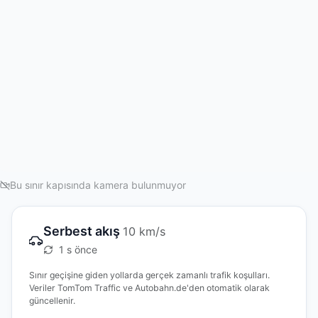
Bu sınır kapısında kamera bulunmuyor
Serbest akış
10 km/s
1 s önce
Sınır geçişine giden yollarda gerçek zamanlı trafik koşulları.
Veriler TomTom Traffic ve Autobahn.de'den otomatik olarak
güncellenir.