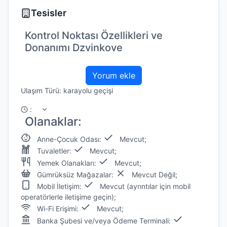
Tesisler
Kontrol Noktası Özellikleri ve
Donanımı Dzvinkove
Yorum ekle
Ulaşım Türü: karayolu geçişi
:
Olanaklar:
Anne-Çocuk Odası:
Mevcut;
Tuvaletler:
Mevcut;
Yemek Olanakları:
Mevcut;
Gümrüksüz Mağazalar:
Mevcut Değil;
Mobil İletişim:
Mevcut (ayrıntılar için mobil
operatörlerle iletişime geçin);
Wi-Fi Erişimi:
Mevcut;
Banka Şubesi ve/veya Ödeme Terminali: