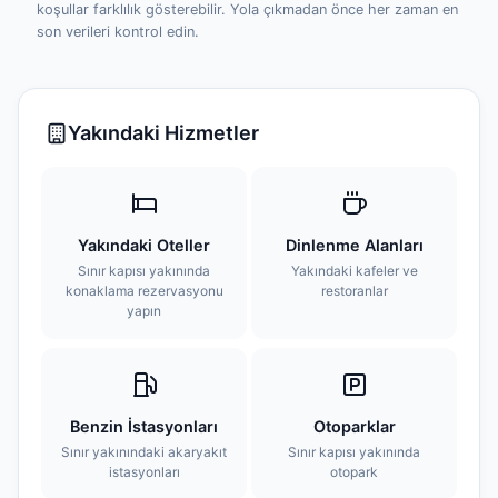
koşullar farklılık gösterebilir. Yola çıkmadan önce her zaman en
son verileri kontrol edin.
Yakındaki Hizmetler
Yakındaki Oteller
Dinlenme Alanları
Sınır kapısı yakınında
Yakındaki kafeler ve
konaklama rezervasyonu
restoranlar
yapın
Benzin İstasyonları
Otoparklar
Sınır yakınındaki akaryakıt
Sınır kapısı yakınında
istasyonları
otopark