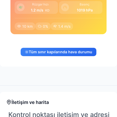
Rüzgar hızı
Basınç
1.2 m/s
1019 hPa
KD
10 km
0%
1.4 m/s
Tüm sınır kapılarında hava durumu
İletişim ve harita
Kontrol noktası iletişim ve adresi