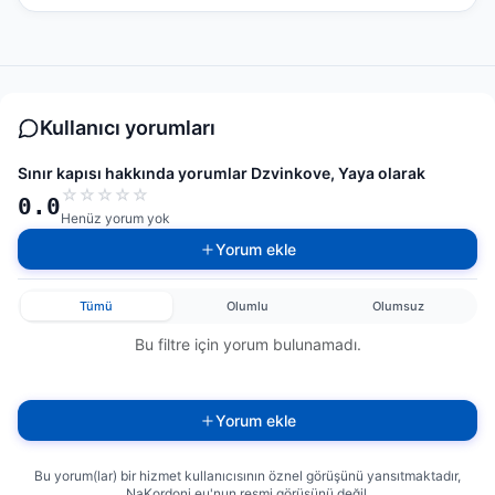
Kullanıcı yorumları
Sınır kapısı hakkında yorumlar Dzvinkove, Yaya olarak
☆
☆
☆
☆
☆
0.0
Henüz yorum yok
Yorum ekle
Tümü
Olumlu
Olumsuz
Bu filtre için yorum bulunamadı.
Yorum ekle
Bu yorum(lar) bir hizmet kullanıcısının öznel görüşünü yansıtmaktadır,
NaKordoni.eu'nun resmi görüşünü değil.