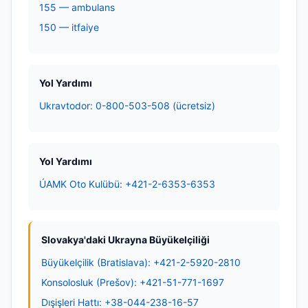
155 — ambulans
150 — itfaiye
Yol Yardımı
Ukravtodor: 0-800-503-508 (ücretsiz)
Yol Yardımı
ÚAMK Oto Kulübü: +421-2-6353-6353
Slovakya'daki Ukrayna Büyükelçiliği
Büyükelçilik (Bratislava): +421-2-5920-2810
Konsolosluk (Prešov): +421-51-771-1697
Dışişleri Hattı: +38-044-238-16-57