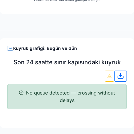
Kuyruk grafiği: Bugün ve dün
Son 24 saatte sınır kapısındaki kuyruk
Grafi
No queue detected — crossing without
delays