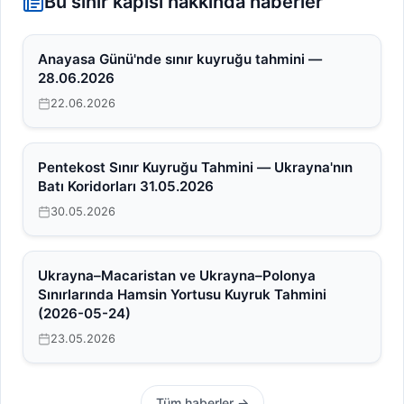
Bu sınır kapısı hakkında haberler
Anayasa Günü'nde sınır kuyruğu tahmini —
28.06.2026
22.06.2026
Pentekost Sınır Kuyruğu Tahmini — Ukrayna'nın
Batı Koridorları 31.05.2026
30.05.2026
Ukrayna–Macaristan ve Ukrayna–Polonya
Sınırlarında Hamsin Yortusu Kuyruk Tahmini
(2026-05-24)
23.05.2026
Tüm haberler →