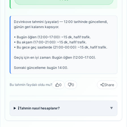
Dzvinkove tahmini (yayalar) — 12:00 tarihinde güncellendi,
günün geri kalanını kapsıyor.
• Bugün öğlen (12:00–17:00): ~15 dk, hafif trafik.
• Bu akşam (17:00–21:00): ~15 dk, hafif trafik.
• Bu gece geç saatlerde (21:00–00:00): ~15 dk, hafif trafik.
Geçiş için en iyi zaman: Bugün öğlen (12:00–17:00).
Sonraki güncelleme: bugün 14:00.
0
0
Share
Bu tahmin faydalı oldu mu?
ℹ️
Tahmin nasıl hesaplanır?
▼