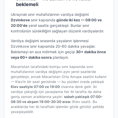
beklemeli
Ukraynalı sınır muhafızlarının vardiya değişimi
Dzvinkove
sınır kapısında
günde iki kez — 08:00 ve
20:00'de
yerel saatte gerçekleşir. Bunlar sınır
kontrolünün sürekliliğini sağlayan düzenli vardiyalardır.
Vardiya değişimi sırasında yayaların işlenmesi
Dzvinkove sınır kapısında 20–60 dakika yavaşlar.
Beklemeyi en aza indirmek için geçişi
30+ dakika önce
veya 60+ dakika sonra
planlayın.
Macaristan tarafındaki komşu sınır kapısında sınır
muhafızlarının vardiya değişimi aynı yerel saatlerde
gerçekleşir, ancak Macaristan Orta Avrupa saatini kullanır
— Kiev'in bir saat gerisinde — bu yüzden orada yaklaşık
Kiev saatiyle 07:00 ve 19:00
civarına denk gelir. İki
vardiya çakıştığı için yavaşlama her iki tarafta da daha
geniş zaman aralıklarına yayılır:
sabah yaklaşık 07:00–
08:30 ve akşam 19:00–20:30 arası
(Kiev saati). Bu
aralıklarda her iki taraftaki işlemler gözle görülür şekilde
yavaşlayabilir.