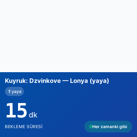
Kuyruk: Dzvinkove — Lonya (yaya)
yaya
15
dk
BEKLEME SÜRESI
Her zamanki gibi