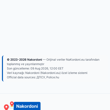
© 2023-2026 Nakordoni
— Orijinal veriler NaKordoni.eu tarafından
toplanmış ve yayınlanmıştır
Son güncelleme:
09 Aug 2026, 12:00
EET
Veri kaynağı: Nakordoni (Nakordoni.eu) özel izleme sistemi
Official data sources: ДПСУ, Police.hu
Nakordoni