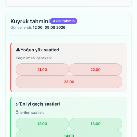
Kuyruk tahmini
Akıllı tahmin
Güncellendi:
12:00, 09.08.2026
⚠️
Yoğun yük saatleri
Kaçınılması gereken:
21:00
22:00
23:00
✅
En iyi geçiş saatleri
Önerilen saatler:
12:00
13:00
14:00