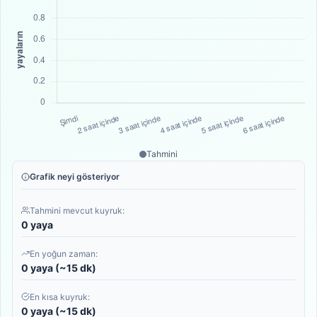
Tahmini
Grafik neyi gösteriyor
Tahmini mevcut kuyruk:
0 yaya
En yoğun zaman:
0 yaya (~15 dk)
En kısa kuyruk:
0 yaya (~15 dk)