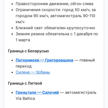
Правостороннее движение, обгон слева
Ограничения скорости: город 50 км/ч, за
городом 90 км/ч, автомагистраль 90-110
км/ч
Ближний свет обязателен круглосуточно
Зимняя резина обязательна с 1 декабря по
1 марта
Граница с Беларусью
Патерниеки — Григоровщина
— главный
переход
Силене — Урбаны
Граница с Литвой
Гренцтале — Салочяй
— автомагистраль
Via Baltica