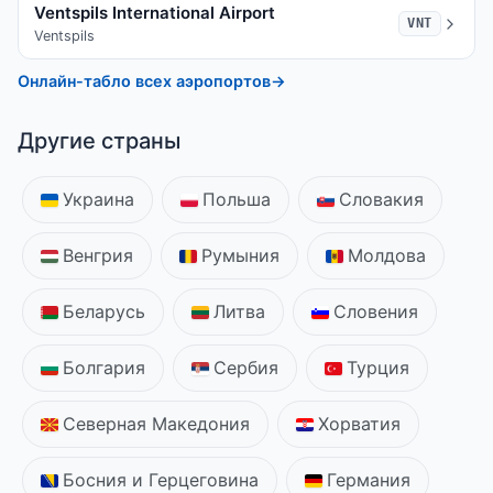
Ventspils International Airport
VNT
Ventspils
Онлайн-табло всех аэропортов
→
Другие страны
Украина
Польша
Словакия
Венгрия
Румыния
Молдова
Беларусь
Литва
Словения
Болгария
Сербия
Турция
Северная Македония
Хорватия
Босния и Герцеговина
Германия