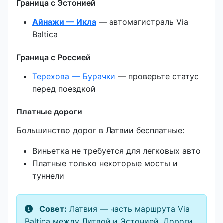
Граница с Эстонией
Айнажи — Икла
— автомагистраль Via
Baltica
Граница с Россией
Терехова — Бурачки
— проверьте статус
перед поездкой
Платные дороги
Большинство дорог в Латвии бесплатные:
Виньетка не требуется для легковых авто
Платные только некоторые мосты и
туннели
Совет:
Латвия — часть маршрута Via
Baltica между Литвой и Эстонией. Дороги