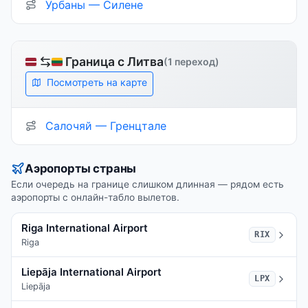
Урбаны — Силене
Граница с Литва
(1 переход)
Посмотреть на карте
Салочяй — Гренцтале
Аэропорты страны
Если очередь на границе слишком длинная — рядом есть
аэропорты с онлайн-табло вылетов.
Riga International Airport
RIX
Riga
Liepāja International Airport
LPX
Liepāja