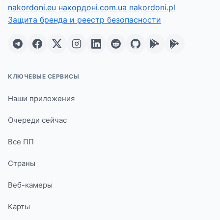
nakordoni.eu
накордоні.com.ua
nakordoni.pl
Защита бренда и реестр безопасности
КЛЮЧЕВЫЕ СЕРВИСЫ
Наши приложения
Очереди сейчас
Все ПП
Страны
Веб-камеры
Карты