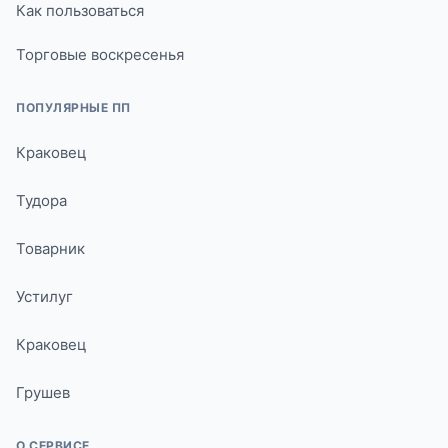
Как пользоваться
Торговые воскресенья
ПОПУЛЯРНЫЕ ПП
Краковец
Тудора
Товарник
Устилуг
Краковец
Грушев
О СЕРВИСЕ